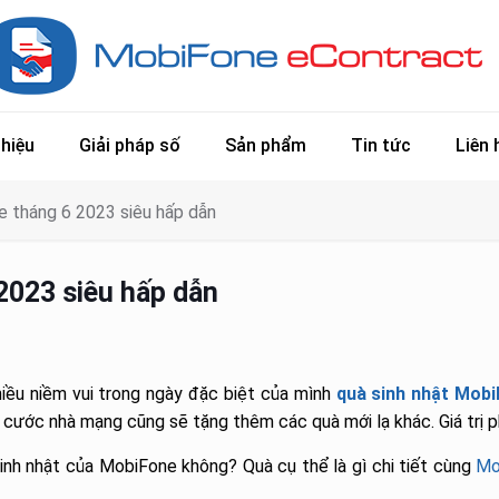
thiệu
Giải pháp số
Sản phẩm
Tin tức
Liên 
e tháng 6 2023 siêu hấp dẫn
2023 siêu hấp dẫn
iều niềm vui trong ngày đặc biệt của mình
quà sinh nhật Mobi
t, cước nhà mạng cũng sẽ tặng thêm các quà mới lạ khác. Giá trị
nh nhật của MobiFone không? Quà cụ thể là gì chi tiết cùng
Mo