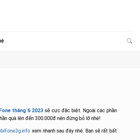
hệ
Fone tháng 6 2023
sẽ cực đặc biệt. Ngoài các phần
 phần quà lên đến 300.000đ nên đừng bỏ lỡ nhé!
biFone3g.info
xem nhanh sau đây nhé. Bạn sẽ rất bất