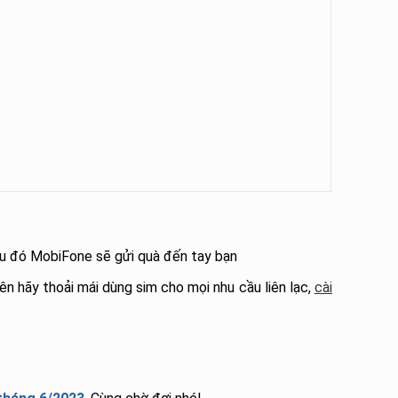
au đó MobiFone sẽ gửi quà đến tay bạn
n hãy thoải mái dùng sim cho mọi nhu cầu liên lạc,
cài