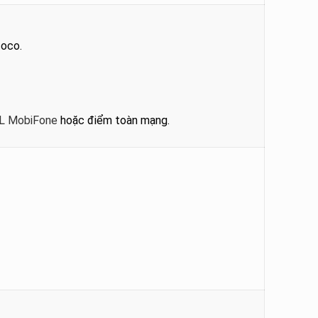
oco.
DL MobiFone
hoặc điểm toàn mạng.