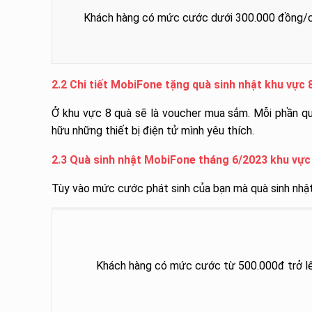
Khách hàng có mức cước dưới 300.000 đồng/
2.2 Chi tiết MobiFone tặng quà sinh nhật khu vực 
Ở khu vực 8 quà sẽ là voucher mua sắm. Mỗi phần qu
hữu những thiết bị điện tử mình yêu thích.
2.3 Quà sinh nhật MobiFone tháng 6/2023 khu vực
Tùy vào mức cước phát sinh của bạn mà quà sinh nhậ
Khách hàng có mức cước từ 500.000đ trở l