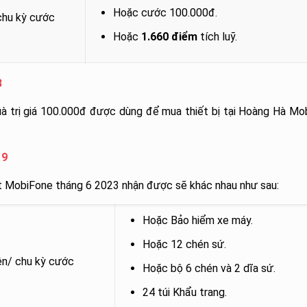
Hoặc cước 100.000đ.
chu kỳ cước
Hoặc
1.660 điểm
tích luỹ.
8
à trị giá 100.000đ được dùng để mua thiết bị tại Hoàng Hà Mob
 9
t MobiFone tháng 6 2023 nhận được sẽ khác nhau như sau:
Hoặc Bảo hiểm xe máy.
Hoặc 12 chén sứ.
ên/ chu kỳ cước
Hoặc bộ 6 chén và 2 dĩa sứ.
24 túi Khẩu trang.