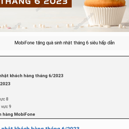
MobiFone tặng quà sinh nhật tháng 6 siêu hấp dẫn
 nhật khách hàng tháng 6/2023
 2023
vực 8
 vực 9
ch hàng MobiFone
h nhật khách hàng tháng 6/2023