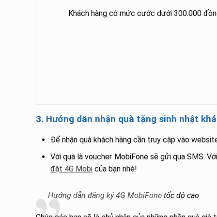
Khách hàng có mức cước dưới 300.000 đồn
3. Hướng dẫn nhận quà tặng sinh nhật kh
Để nhận quà khách hàng cần truy cập vào websi
Với quà là voucher MobiFone sẽ gửi qua SMS. Với 
đặt 4G Mobi
của bạn nhé!
Hướng dẫn đăng ký 4G MobiFone
tốc độ cao