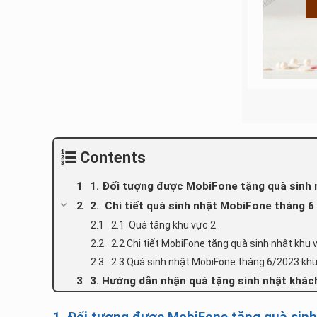
Contents
1. Đối tượng được MobiFone tặng quà sinh
2. Chi tiết quà sinh nhật MobiFone tháng 6
2.1 Quà tặng khu vực 2
2.2 Chi tiết MobiFone tặng quà sinh nhật khu 
2.3 Quà sinh nhật MobiFone tháng 6/2023 khu
3. Hướng dẫn nhận quà tặng sinh nhật khá
1. Đối tượng được MobiFone tặng quà sin