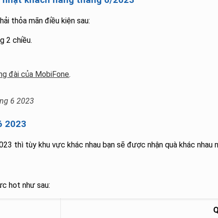
ải thỏa mãn điều kiện sau:
g 2 chiều.
ng đài của MobiFone
.
áng 6 2023
6 2023
23 thì tùy khu vực khác nhau bạn sẽ được nhận quà khác nhau n
ực hot như sau:
Q