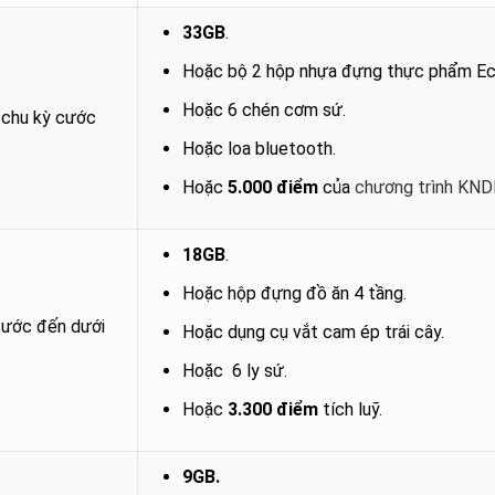
33GB
.
Hoặc bộ 2 hộp nhựa đựng thực phẩm Ec
Hoặc 6 chén cơm sứ.
 chu kỳ cước
Hoặc loa bluetooth.
Hoặc
5.000 điểm
của
chương trình KN
18GB
.
Hoặc hộp đựng đồ ăn 4 tầng.
cước đến dưới
Hoặc dụng cụ vắt cam ép trái cây.
Hoặc 6 ly sứ.
Hoặc
3.300 điểm
tích luỹ.
9GB.