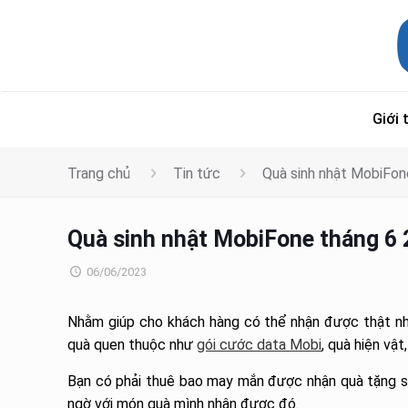
Giới 
Trang chủ
Tin tức
Quà sinh nhật MobiFon
Quà sinh nhật MobiFone tháng 6 
06/06/2023
Nhằm giúp cho khách hàng có thể nhận được thật nh
quà quen thuộc như
gói cước data Mobi
, quà hiện vậ
Bạn có phải thuê bao may mắn được nhận quà tặng si
ngờ với món quà mình nhận được đó.