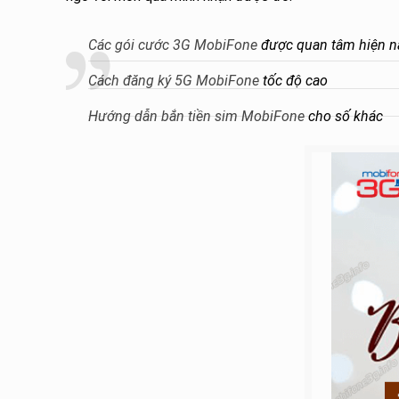
Các gói cước 3G MobiFone
được quan tâm hiện n
Cách đăng ký 5G MobiFone
tốc độ cao
Hướng dẫn bắn tiền sim MobiFone
cho số khác