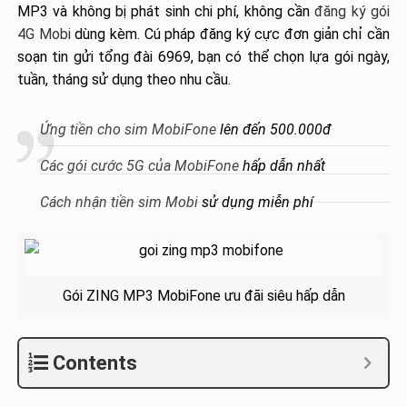
MP3 và không bị phát sinh chi phí, không cần
đăng ký gói
4G Mobi
dùng kèm. Cú pháp đăng ký cực đơn giản chỉ cần
soạn tin gửi tổng đài 6969, bạn có thể chọn lựa gói ngày,
tuần, tháng sử dụng theo nhu cầu.
Ứng tiền cho sim MobiFone
lên đến 500.000đ
Các gói cước 5G của MobiFone
hấp dẫn nhất
Cách nhận tiền sim Mobi
sử dụng miễn phí
Gói ZING MP3 MobiFone ưu đãi siêu hấp dẫn
Contents