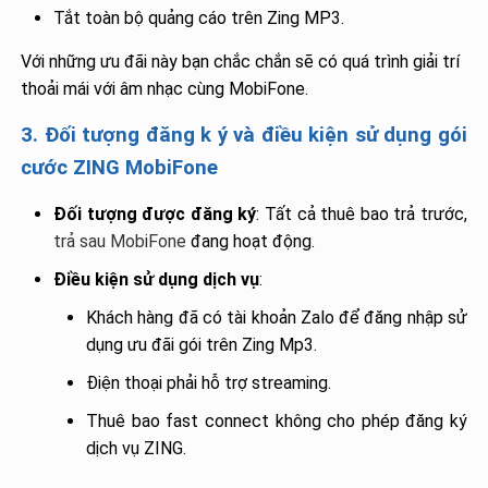
Tắt toàn bộ quảng cáo trên Zing MP3.
Với những ưu đãi này bạn chắc chắn sẽ có quá trình giải trí
thoải mái với âm nhạc cùng MobiFone.
3. Đối tượng đăng k ý và điều kiện sử dụng gói
cước ZING MobiFone
Đối tượng được đăng ký
: Tất cả thuê bao trả trước,
trả sau MobiFone
đang hoạt động.
Đ
i
ều kiện sử dụng dịch vụ
:
Khách hàng đã có tài khoản Zalo để đăng nhập sử
dụng ưu đãi gói trên Zing Mp3.
Điện thoại phải hỗ trợ streaming.
Thuê bao fast connect không cho phép đăng ký
dịch vụ ZING.