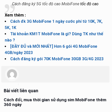
Cách đăng ký 5G tốc độ cao MobiFone
tốc độ cao
Xem thêm :
Cách đk 3G MobiFone 1 ngày cước phí từ 10K, 7K,
5K, 1K
Tài khoản KM1T MobiFone là gì? Dùng TK như thế
nào ?
[ĐẦY ĐỦ và MỚI NHẤT] Hơn 6 gói 4G MobiFone
4GB/ngày 2023
Cách đăng ký gói 70K MobiFone 30GB 3G/4G 2023
Bài viết liên quan
Cách đổi, mua thời gian sử dụng sim MobiFone thêm
360 ngày