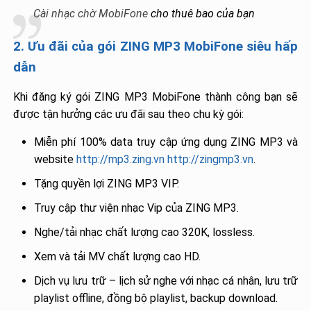
Cài nhạc chờ MobiFone
cho thuê bao của bạn
2. Ưu đãi của gói ZING MP3 MobiFone siêu hấp
dẫn
Khi đăng ký gói ZING MP3 MobiFone thành công bạn sẽ
được tận hưởng các ưu đãi sau theo chu kỳ gói:
Miễn phí 100% data truy cập ứng dụng ZING MP3 và
website
http://mp3.zing.vn
http://zingmp3.vn
.
Tặng quyền lợi ZING MP3 VIP.
Truy cập thư viện nhạc Vip của ZING MP3.
Nghe/tải nhạc chất lượng cao 320K, lossless.
Xem và tải MV chất lượng cao HD.
Dịch vụ lưu trữ – lịch sử nghe với nhạc cá nhân, lưu trữ
playlist offline, đồng bộ playlist, backup download.