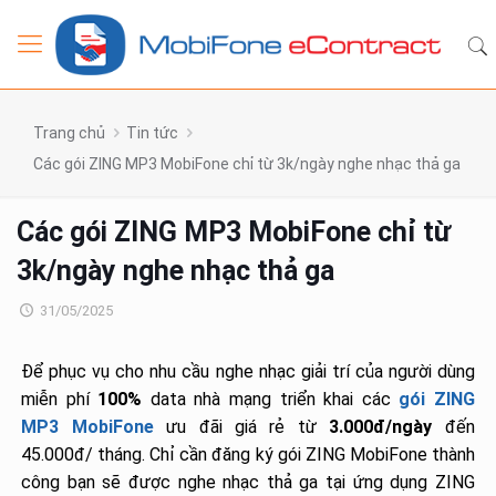
Trang chủ
Tin tức
Các gói ZING MP3 MobiFone chỉ từ 3k/ngày nghe nhạc thả ga
Các gói ZING MP3 MobiFone chỉ từ
3k/ngày nghe nhạc thả ga
31/05/2025
Để phục vụ cho nhu cầu nghe nhạc giải trí của người dùng
miễn phí
100%
data nhà mạng triển khai các
gói ZING
MP3 MobiFone
ưu đãi giá rẻ từ
3.000đ/ngày
đến
45.000đ/ tháng. Chỉ cần đăng ký gói ZING MobiFone thành
công bạn sẽ được nghe nhạc thả ga tại ứng dụng ZING