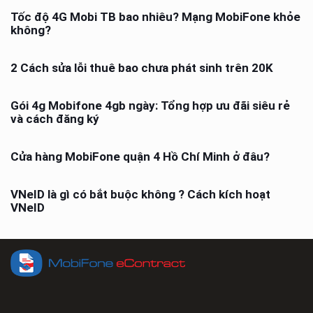
Tốc độ 4G Mobi TB bao nhiêu? Mạng MobiFone khỏe
không?
2 Cách sửa lỗi thuê bao chưa phát sinh trên 20K
Gói 4g Mobifone 4gb ngày: Tổng hợp ưu đãi siêu rẻ
và cách đăng ký
Cửa hàng MobiFone quận 4 Hồ Chí Minh ở đâu?
VNeID là gì có bắt buộc không ? Cách kích hoạt
VNeID