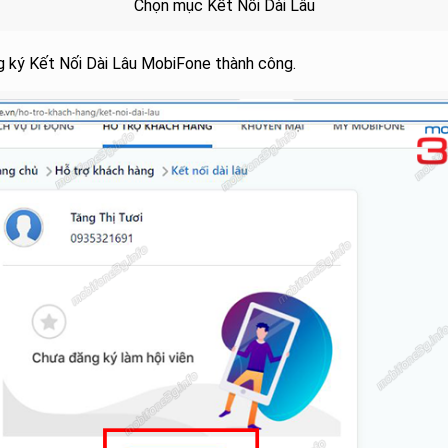
Chọn mục Kết Nối Dài Lâu
 ký Kết Nối Dài Lâu MobiFone thành công.