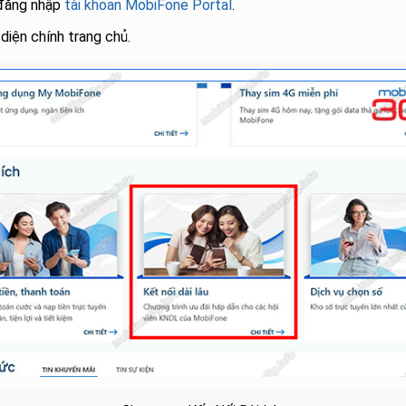
đăng nhập
tài khoản MobiFone Portal
.
diện chính trang chủ.