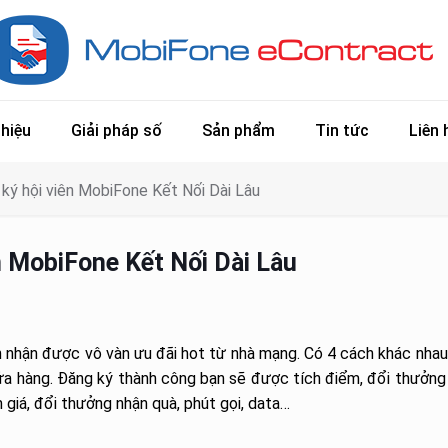
thiệu
Giải pháp số
Sản phẩm
Tin tức
Liên 
ký hội viên MobiFone Kết Nối Dài Lâu
n MobiFone Kết Nối Dài Lâu
 nhận được vô vàn ưu đãi hot từ nhà mạng. Có 4 cách khác nhau 
 hàng. Đăng ký thành công bạn sẽ được tích điểm, đổi thưởng
 giá, đổi thưởng nhận quà, phút gọi, data…