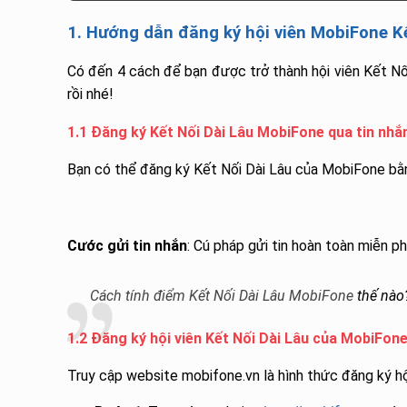
1. Hướng dẫn đăng ký hội viên MobiFone K
Có đến 4 cách để bạn được trở thành hội viên Kết N
rồi nhé!
1.1 Đăng ký Kết Nối Dài Lâu MobiFone qua tin nhắ
Bạn có thể đăng ký Kết Nối Dài Lâu của MobiFone bằn
Cước gửi tin nhắn
: Cú pháp gửi tin hoàn toàn miễn p
Cách tính điểm Kết Nối Dài Lâu MobiFone
thế nào
1.2 Đăng ký hội viên Kết Nối Dài Lâu của MobiFon
Truy cập website mobifone.vn là hình thức đăng ký h