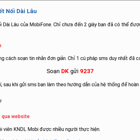
ết Nối Dài Lâu
ối Dài Lâu của MobiFone. Chỉ chưa đến 2 giây bạn đã có thể đư
n
g cách soạn tin nhắn đơn giản. Chỉ 1 cú pháp sms duy nhất đã c
Soạn
DK
gửi
9237
hí, sau khi gửi sms bạn làm theo hướng dẫn của hệ thống để hoàn 
?
e qua website
ội viên KNDL Mobi được nhiều người thực hiện.