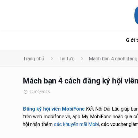
Giới 
Trang chủ
Tin tức
Mách bạn 4 cách đăng 
Mách bạn 4 cách đăng ký hội viê
22/09/2025
Đăng ký hội viên MobiFone
Kết Nối Dài Lâu giúp bạn
trên web mobifone.vn, app My MobiFone hoặc qua cửa
hội nhận thêm
các khuyến mãi Mobi
, các voucher giảm