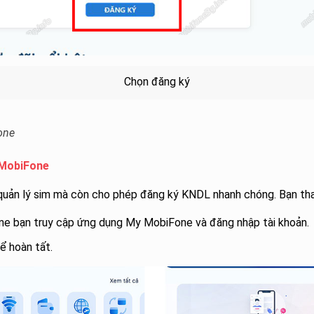
Chọn đăng ký
one
 MobiFone
uản lý sim mà còn cho phép đăng ký KNDL nhanh chóng. Bạn tha
one bạn truy cập ứng dụng My MobiFone và đăng nhập tài khoản.
ể hoàn tất.