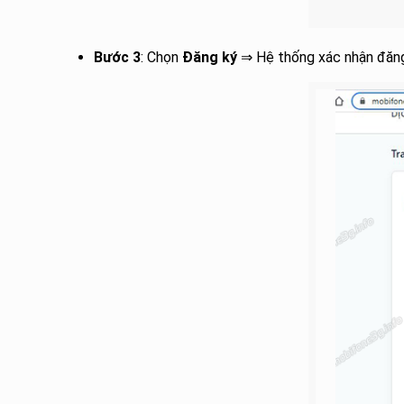
Bước 3
: Chọn
Đăng ký
⇒ Hệ thống xác nhận đăng