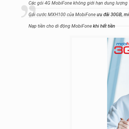
Các gói 4G MobiFone không giới hạn dung lượng
Gói cước MXH100 của MobiFone
ưu đãi 30GB, miễ
Nạp tiền cho di động MobiFone
khi hết tiền