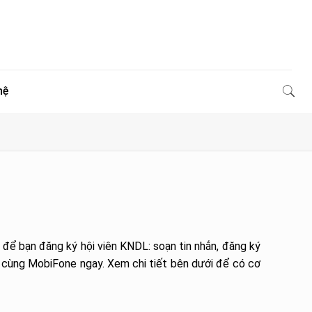
hệ
để bạn đăng ký hội viên KNDL: soạn tin nhắn, đăng ký
 cùng MobiFone ngay. Xem chi tiết bên dưới để có cơ