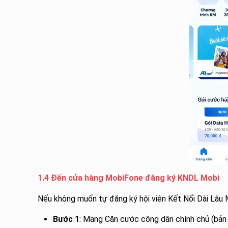
1.4 Đến cửa hàng MobiFone đăng ký KNDL Mobi
Nếu không muốn tự đăng ký hội viên Kết Nối Dài Lâu M
Bước 1
: Mang Căn cước công dân chính chủ (bản