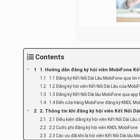
Contents
1. Hướng dẫn đăng ký hội viên MobiFone Kế
1.1 Đăng ký Kết Nối Dài Lâu MobiFone qua tin
1.2 Đăng ký hội viên Kết Nối Dài Lâu của Mob
1.3 Đăng ký Kết Nối Dài lâu MobiFone qua ap
1.4 Đến cửa hàng MobiFone đăng ký KNDL Mo
2. Thông tin khi đăng ký hội viên Kết Nối D
2.1 Điều kiện đăng ký hội viên Kết Nối Dài Lâ
2.2 Cước phí đăng ký hội viên KNDL MobiFone
2.3 Các ưu đãi khi là hội viên Kết Nối Dài lâu 