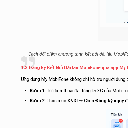
Cách đổi điểm chương trình kết nối dài lâu MobiF
1.3 Đăng ký Kết Nối Dài lâu MobiFone qua app My
Ứng dụng My MobiFone không chỉ hỗ trợ người dùng q
Bước 1
: Từ điện thoại đã đăng ký 3G của MobiF
Bước 2
: Chọn mục
KNDL
⇒ Chọn
Đăng ký ngay
đ