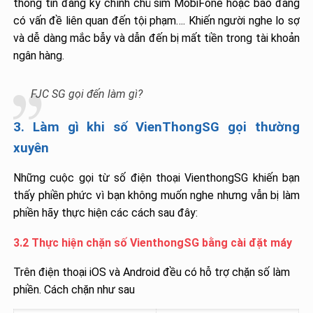
thông tin đăng ký chính chủ sim MobiFone hoặc báo đang
có vấn đề liên quan đến tội phạm…. Khiến người nghe lo sợ
và dễ dàng mắc bẫy và dẫn đến bị mất tiền trong tài khoản
ngân hàng.
FJC SG gọi đến làm gì?
3. Làm gì khi số VienThongSG gọi thường
xuyên
Những cuộc gọi từ số điện thoại VienthongSG khiến bạn
thấy phiền phức vì bạn không muốn nghe nhưng vẫn bị làm
phiền hãy thực hiện các cách sau đây:
3.2 Thực hiện chặn số VienthongSG bằng cài đặt máy
Trên điện thoại iOS và Android đều có hỗ trợ chặn số làm
phiền. Cách chặn như sau