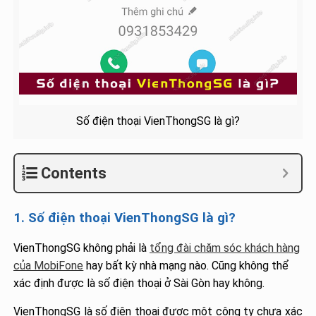
Số điện thoại VienThongSG là gì?
Contents
1. Số điện thoại VienThongSG là gì?
VienThongSG không phải là
tổng đài chăm sóc khách hàng
của MobiFone
hay bất kỳ nhà mạng nào. Cũng không thể
xác định được là số điện thoại ở Sài Gòn hay không.
VienThongSG là số điện thoại được một công ty chưa xác