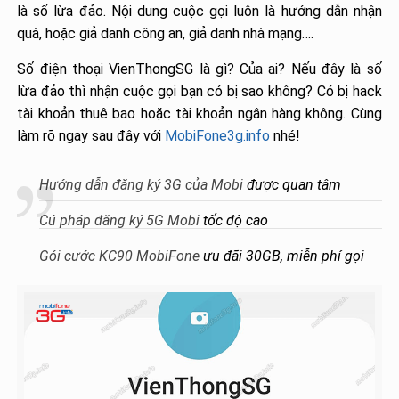
là số lừa đảo. Nội dung cuộc gọi luôn là hướng dẫn nhận
quà, hoặc giả danh công an, giả danh nhà mạng….
Số điện thoại VienThongSG là gì? Của ai? Nếu đây là số
lừa đảo thì nhận cuộc gọi bạn có bị sao không? Có bị hack
tài khoản thuê bao hoặc tài khoản ngân hàng không. Cùng
làm rõ ngay sau đây với
MobiFone3g.info
nhé!
Hướng dẫn đăng ký 3G của Mobi
được quan tâm
Cú pháp đăng ký 5G Mobi
tốc độ cao
Gói cước KC90 MobiFone
ưu đãi 30GB, miễn phí gọi