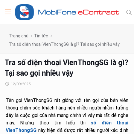
Trang chủ
Tin tức
Tra số điện thoại VienThongSG là gì? Tại sao gọi nhiều vậy
Tra số điện thoại VienThongSG là gì?
Tại sao gọi nhiều vậy
12/09/2025
Tên gọi VienThongSG rất giống với tên gọi của bên viễn
thông chăm sóc khách hàng nên nhiều người nhầm tưởng
đây là cuộc gọi của nhà mạng chính vì vậy mà rất dễ nghe
máy. Nhưng theo tìm hiểu thì
số điện thoại
VienThongSG
này hiện đã được rất nhiều người xác định