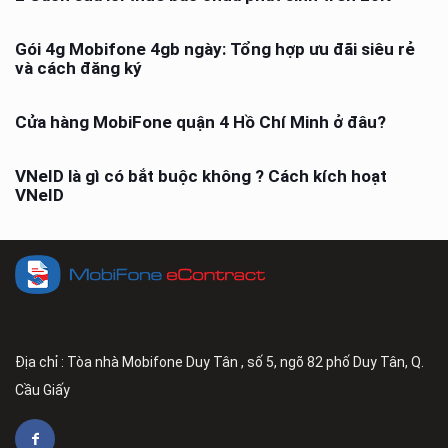
Gói 4g Mobifone 4gb ngày: Tổng hợp ưu đãi siêu rẻ
và cách đăng ký
Cửa hàng MobiFone quận 4 Hồ Chí Minh ở đâu?
VNeID là gì có bắt buộc không ? Cách kích hoạt
VNeID
Địa chỉ : Tòa nhà Mobifone Duy Tân , số 5, ngõ 82 phố Duy Tân, Q.
Cầu Giấy