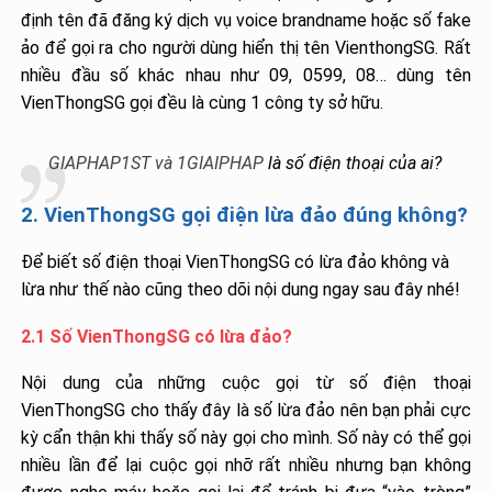
định tên đã đăng ký dịch vụ voice brandname hoặc số fake
ảo để gọi ra cho người dùng hiển thị tên VienthongSG. Rất
nhiều đầu số khác nhau như 09, 0599, 08… dùng tên
VienThongSG gọi đều là cùng 1 công ty sở hữu.
GIAPHAP1ST và 1GIAIPHAP
là số điện thoại của ai?
2. VienThongSG gọi điện lừa đảo đúng không?
Để biết số điện thoại VienThongSG có lừa đảo không và
lừa như thế nào cũng theo dõi nội dung ngay sau đây nhé!
2.1 Số VienThongSG có lừa đảo?
Nội dung của những cuộc gọi từ số điện thoại
VienThongSG cho thấy đây là số lừa đảo nên bạn phải cực
kỳ cẩn thận khi thấy số này gọi cho mình. Số này có thể gọi
nhiều lần để lại cuộc gọi nhỡ rất nhiều nhưng bạn không