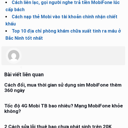
Cách liên lạc, gọi người nghe trả tiền MobiFone lúc
cấp bách
Cách nạp thẻ Mobi vào tài khoản chính nhận chiết
khấu
Top 10 địa chỉ phòng khám chữa xuất tinh ra máu ở
Bắc Ninh tốt nhất
Bài viết liên quan
Cách đổi, mua thời gian sử dụng sim MobiFone thêm
360 ngày
Tốc độ 4G Mobi TB bao nhiêu? Mạng MobiFone khỏe
không?
2 Cách sửa lỗi thuê bao chưa phát sinh trên 20K