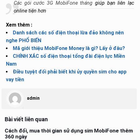
Các gói cước 3G MobiFone tháng
giúp bạn liên lạc
online tiện hơn
Xem thêm :
Danh sách các số điện thoại lừa đảo không nên
nghe PHỔ BIẾN
Mã giới thiệu MobiFone Money là gì? Lấy ở đâu?
CHÍNH XÁC số điện thoại tổng đài điện lực Miền
Nam
Điều tuyệt đối phải biết khi ủy quyền sim cho app
vay tiền
admin
Bài viết liên quan
Cách đổi, mua thời gian sử dụng sim MobiFone thêm
360 ngày