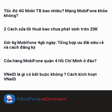
Tốc độ 4G Mobi TB bao nhiêu? Mạng MobiFone khỏe
không?
2 Cách sửa lỗi thuê bao chưa phát sinh trên 20K
Gói 4g Mobifone 4gb ngày: Tổng hợp ưu đãi siêu rẻ
và cách đăng ký
Cửa hàng MobiFone quận 4 Hồ Chí Minh ở đâu?
VNeID là gì có bắt buộc không ? Cách kích hoạt
VNeID