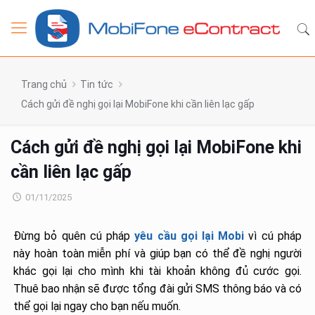
Trang chủ
Tin tức
Cách gửi đề nghị gọi lại MobiFone khi cần liên lạc gấp
Cách gửi đề nghị gọi lại MobiFone khi
cần liên lạc gấp
01/11/2025
Đừng bỏ quên cú pháp
yêu cầu gọi lại Mobi
vì cú pháp
này hoàn toàn miễn phí và giúp bạn có thể đề nghị người
khác gọi lại cho mình khi tài khoản không đủ cước gọi.
Thuê bao nhận sẽ được tổng đài gửi SMS thông báo và có
thể gọi lại ngay cho bạn nếu muốn.