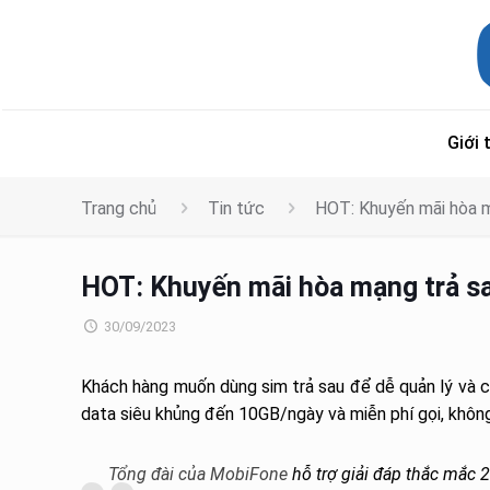
Giới 
Trang chủ
Tin tức
HOT: Khuyến mãi hòa 
HOT: Khuyến mãi hòa mạng trả s
30/09/2023
Khách hàng muốn dùng sim trả sau để dễ quản lý và c
data siêu khủng đến 10GB/ngày và miễn phí gọi, khô
Tổng đài của MobiFone
hỗ trợ giải đáp thắc mắc 