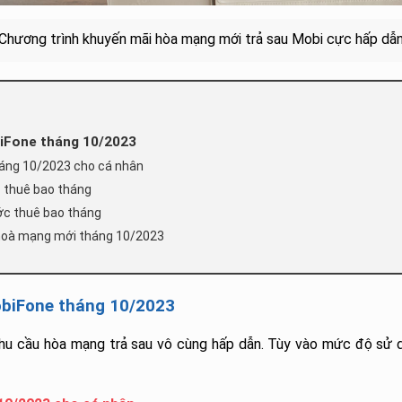
Chương trình khuyến mãi hòa mạng mới trả sau Mobi cực hấp dẫ
biFone tháng 10/2023
háng 10/2023 cho cá nhân
c thuê bao tháng
ớc thuê bao tháng
 hoà mạng mới tháng 10/2023
obiFone tháng 10/2023
u cầu hòa mạng trả sau vô cùng hấp dẫn. Tùy vào mức độ sử d