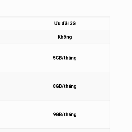
Ưu đãi 3G
Không
5GB/tháng
8GB/tháng
9GB/tháng