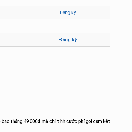
Đăng ký
g
Đăng ký
)
ê bao tháng 49.000đ mà chỉ tính cước phí gói cam kết