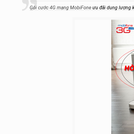
Gói cước 4G mạng MobiFone
ưu đãi dung lượng 