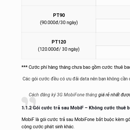
PT90
(90.000đ/30 ngày)
PT120
(120.000đ/ 30 ngày)
*** Cước phí hàng tháng chưa bao gồm cước thuê ba
Các gói cước đều có ưu đãi data nên bạn không cần
Cách đăng ký 3G MobiFone tháng
giá rẻ nhất đượ
1.1.2 Gói cước trả sau MobiF – Không cước thuê 
MobiF là gói cước trả sau MobiFone bắt buộc kèm gói
cộng cước phát sinh khác.