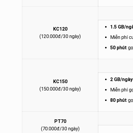
1.5 GB/ng
KC120
(120.000đ/30 ngày)
Miễn phí c
50 phút
gọ
2 GB/ngà
KC150
(150.000đ/30 ngày)
Miễn phí g
80 phút
gọ
PT70
(70.000đ/30 ngày)