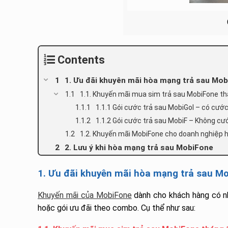
Contents
1. Ưu đãi khuyên mãi hòa mạng trả sau Mo
1.1. Khuyến mãi mua sim trả sau MobiFone t
1.1.1 Gói cước trả sau MobiGol – có cướ
1.1.2 Gói cước trả sau MobiF – Không cư
1.2. Khuyến mãi MobiFone cho doanh nghiệp
2. Lưu ý khi hòa mạng trả sau MobiFone
1. Ưu đãi khuyên mãi hòa mạng trả sau M
Khuyến mãi của MobiFone
dành cho khách hàng có nh
hoặc gói ưu đãi theo combo. Cụ thể như sau: