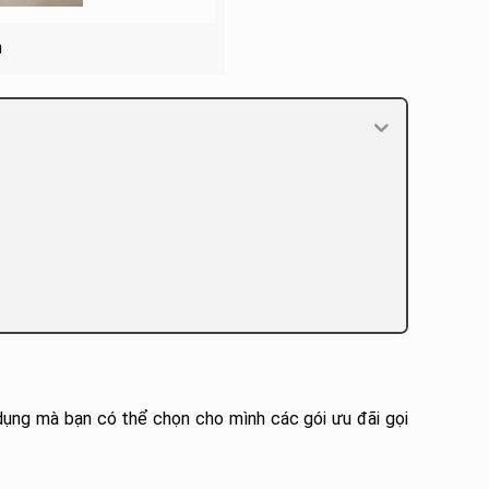
n
ụng mà bạn có thể chọn cho mình các gói ưu đãi gọi