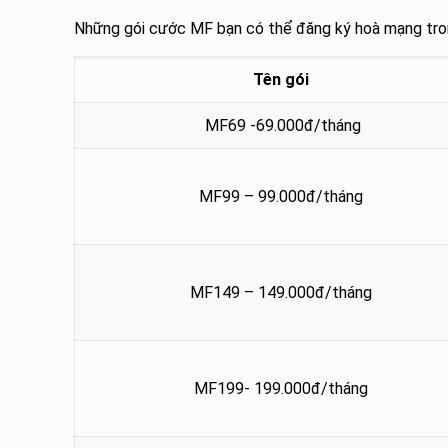
Những gói cước MF bạn có thể đăng ký hoà mạng tro
Tên gói
MF69 -69.000đ/tháng
MF99 – 99.000đ/tháng
MF149 – 149.000đ/tháng
MF199- 199.000đ/tháng