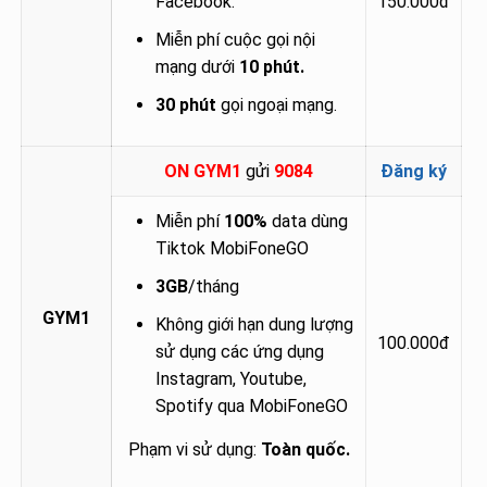
Facebook.
150.000đ
Miễn phí cuộc gọi nội
mạng dưới
10 phút.
30 phút
gọi ngoại mạng.
ON GYM1
gửi
9084
Đăng ký
Miễn phí
100%
data dùng
Tiktok MobiFoneGO
3GB
/tháng
GYM1
Không giới hạn dung lượng
100.000đ
sử dụng các ứng dụng
Instagram, Youtube,
Spotify qua MobiFoneGO
Phạm vi sử dụng:
Toàn quốc.