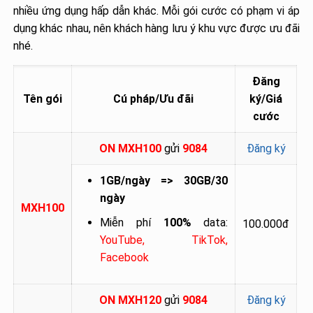
nhiều ứng dụng hấp dẫn khác. Mỗi gói cước có phạm vi áp
dụng khác nhau, nên khách hàng lưu ý khu vực được ưu đãi
nhé.
Đăng
Tên gói
Cú pháp/Ưu đãi
ký/Giá
cước
ON MXH100
gửi
9084
Đăng ký
1GB/ngày => 30GB/30
ngày
MXH100
Miễn phí
100%
data:
100.000đ
YouTube, TikTok,
Facebook
ON MXH120
gửi
9084
Đăng ký