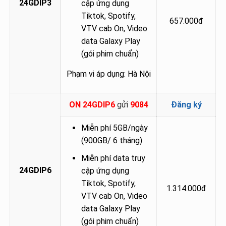
24GDIP3
cập ứng dụng
Tiktok, Spotify,
657.000đ
VTV cab On, Video
data Galaxy Play
(gói phim chuẩn)
Phạm vi áp dụng: Hà Nội
ON 24GDIP6
gửi
9084
Đăng ký
Miễn phí 5GB/ngày
(900GB/ 6 tháng)
Miễn phí data truy
24GDIP6
cập ứng dụng
Tiktok, Spotify,
1.314.000đ
VTV cab On, Video
data Galaxy Play
(gói phim chuẩn)