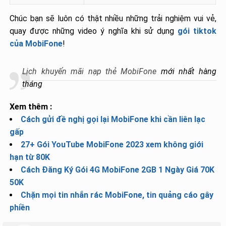
Chúc bạn sẽ luôn có thật nhiều những trải nghiệm vui vẻ,
quay được những video ý nghĩa khi sử dụng
gói tiktok
của MobiFone
!
Lịch khuyến mãi nạp thẻ MobiFone
mới nhất hàng
tháng
Xem thêm :
Cách gửi đề nghị gọi lại MobiFone khi cần liên lạc
gấp
27+ Gói YouTube MobiFone 2023 xem không giới
hạn từ 80K
Cách Đăng Ký Gói 4G MobiFone 2GB 1 Ngày Giá 70K
50K
Chặn mọi tin nhắn rác MobiFone, tin quảng cáo gây
phiền