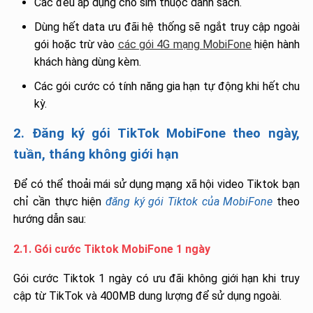
Các đều áp dụng cho sim thuộc danh sách.
Dùng hết data ưu đãi hệ thống sẽ ngắt truy cập ngoài
gói hoặc trừ vào
các gói 4G mạng MobiFone
hiện hành
khách hàng dùng kèm.
Các gói cước có tính năng gia hạn tự động khi hết chu
kỳ.
2. Đăng ký gói TikTok MobiFone theo ngày,
tuần, tháng không giới hạn
Để có thể thoải mái sử dụng mạng xã hội video Tiktok bạn
chỉ cần thực hiện
đăng ký gói Tiktok của MobiFone
theo
hướng dẫn sau:
2.1. Gói cước Tiktok MobiFone 1 ngày
Gói cước Tiktok 1 ngày có ưu đãi không giới hạn khi truy
cập từ TikTok và 400MB dung lượng để sử dụng ngoài.