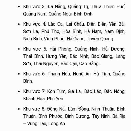
Khu vực 3: Đà Nẵng, Quảng Trị, Thừa Thiên Huế,
Quảng Nam, Quảng Ngãi, Bình Định.
Khu vực 4: Lào Cai, Lai Châu, Điện Biên, Yên Bái,
Sơn La, Phú Thọ, Hòa Bình, Hà Nam, Nam Định,
Ninh Bình, Vĩnh Phúc, Hà Giang, Tuyên Quang
Khu vực 5: Hải Phòng, Quảng Ninh, Hải Dương,
Thái Bình, Hưng Yên, Bắc Ninh, Bắc Giang, Lạng
Sơn, Thái Nguyên, Bắc Cạn, Cao Bằng.
Khu vực 6: Thanh Hóa, Nghệ An, Hà Tĩnh, Quảng
Bình.
Khu vực 7: Kon Tum, Gia Lai, Đắc Lắc, Đắc Nông,
Khánh Hòa, Phú Yên
Khu vực 8: Đồng Nai, Lâm Đồng, Ninh Thuận, Bình
Thuận, Bình Phước, Bình Dương, Tây Ninh, Bà Rịa
– Vũng Tàu, Long An