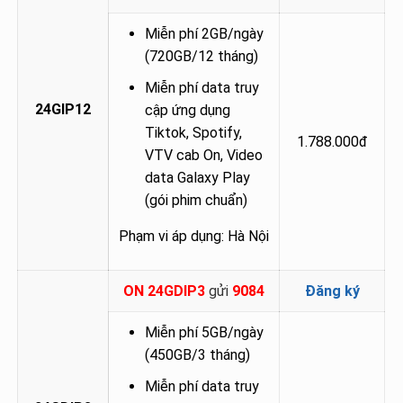
Miễn phí 2GB/ngày
(720GB/12 tháng)
Miễn phí data truy
24GIP12
cập ứng dụng
Tiktok, Spotify,
1.788.000đ
VTV cab On, Video
data Galaxy Play
(gói phim chuẩn)
Phạm vi áp dụng: Hà Nội
ON 24GDIP3
gửi
9084
Đăng ký
Miễn phí 5GB/ngày
(450GB/3 tháng)
Miễn phí data truy