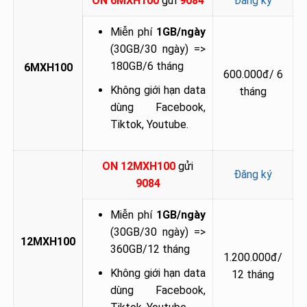
ON 6MXH100
gửi
9084
Đăng ký
Miễn phí
1GB/ngày
(30GB/30 ngày) =>
180GB/6 tháng
6MXH100
600.000đ/ 6
Không giới hạn data
tháng
dùng Facebook,
Tiktok, Youtube.
ON 12MXH100
gửi
Đăng ký
9084
Miễn phí
1GB/ngày
(30GB/30 ngày) =>
12MXH100
360GB/12 tháng
1.200.000đ/
Không giới hạn data
12 tháng
dùng Facebook,