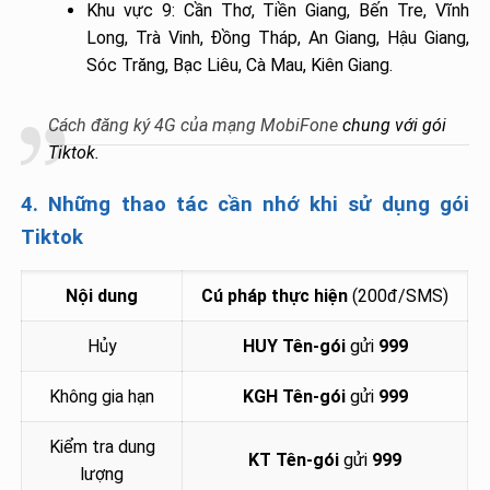
Khu vực 9: Cần Thơ, Tiền Giang, Bến Tre, Vĩnh
Long, Trà Vinh, Đồng Tháp, An Giang, Hậu Giang,
Sóc Trăng, Bạc Liêu, Cà Mau, Kiên Giang.
Cách đăng ký 4G của mạng MobiFone
chung với gói
Tiktok.
4. Những thao tác cần nhớ khi sử dụng gói
Tiktok
Nội dung
Cú pháp thực hiện
(200đ/SMS)
Hủy
HUY Tên-gói
gửi
999
Không gia hạn
KGH Tên-gói
gửi
999
Kiểm tra dung
KT Tên-gói
gửi
999
lượng