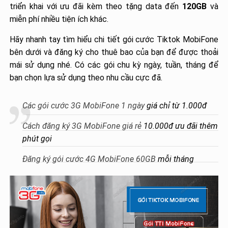
triển khai với ưu đãi kèm theo tặng data đến
120GB
và
miễn phí nhiều tiện ích khác.
Hãy nhanh tay tìm hiểu chi tiết gói cước Tiktok MobiFone
bên dưới và đăng ký cho thuê bao của bạn để được thoải
mái sử dụng nhé. Có các gói chu kỳ ngày, tuần, tháng để
bạn chọn lựa sử dụng theo nhu cầu cực đã.
Các gói cước 3G MobiFone 1 ngày
giá chỉ từ 1.000đ
Cách đăng ký 3G MobiFone giá rẻ
10.000đ ưu đãi thêm
phút gọi
Đăng ký gói cước 4G MobiFone 60GB
mỗi tháng