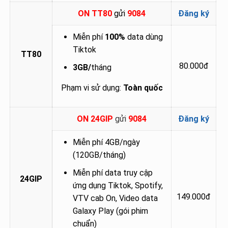
ON TT80
gửi
9084
Đăng ký
Miễn phí
100%
data dùng
Tiktok
TT80
80.000đ
3GB/
tháng
Phạm vi sử dụng:
Toàn quốc
ON 24GIP
gửi
9084
Đăng ký
Miễn phí 4GB/ngày
(120GB/tháng)
Miễn phí data truy cập
24GIP
ứng dụng Tiktok, Spotify,
149.000đ
VTV cab On, Video data
Galaxy Play (gói phim
chuẩn)