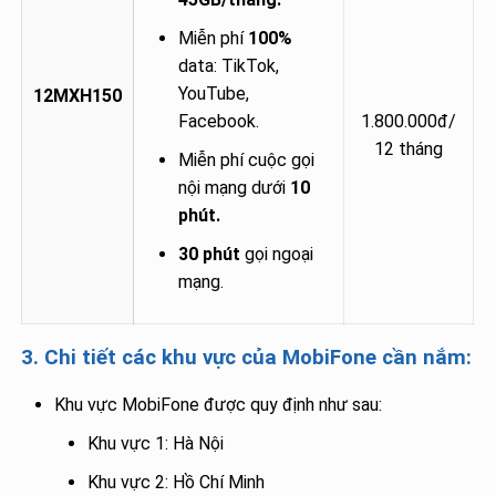
Miễn phí
100%
data: TikTok,
YouTube,
12MXH150
Facebook.
1.800.000đ/
12 tháng
Miễn phí cuộc gọi
nội mạng dưới
10
phút.
30 phút
gọi ngoại
mạng.
3. Chi tiết các khu vực của MobiFone cần nắm:
Khu vực MobiFone được quy định như sau:
Khu vực 1: Hà Nội
Khu vực 2: Hồ Chí Minh