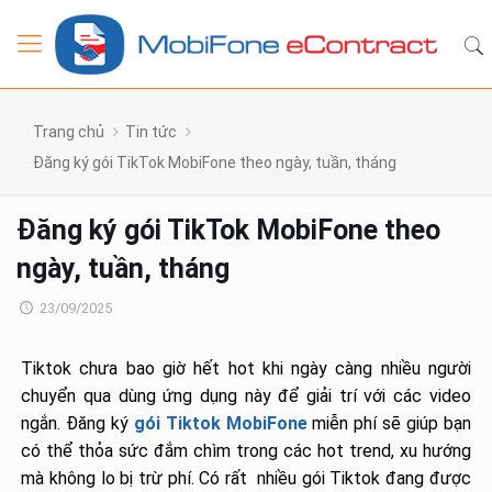
Trang chủ
Tin tức
Đăng ký gói TikTok MobiFone theo ngày, tuần, tháng
Đăng ký gói TikTok MobiFone theo
ngày, tuần, tháng
23/09/2025
Tiktok chưa bao giờ hết hot khi ngày càng nhiều người
chuyển qua dùng ứng dụng này để giải trí với các video
ngắn. Đăng ký
gói Tiktok MobiFone
miễn phí sẽ giúp bạn
có thể thỏa sức đắm chìm trong các hot trend, xu hướng
mà không lo bị trừ phí. Có rất nhiều gói Tiktok đang được