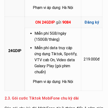
Phạm vi áp dụng: Hà Nội
ON 24GDIP
gửi
9084
Đăng ký
Miễn phí 5GB/ngày
(150GB/tháng)
Miễn phí data truy cập
24GDIP
ứng dụng Tiktok, Spotify,
219.000đ
VTV cab On, Video data
Galaxy Play (gói phim
chuẩn)
Phạm vi áp dụng: Hà Nội
2.3. Gói cước Tiktok MobiFone chu kỳ dài