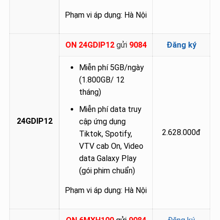
Phạm vi áp dụng: Hà Nội
ON 24GDIP12
gửi
9084
Đăng ký
Miễn phí 5GB/ngày
(1.800GB/ 12
tháng)
Miễn phí data truy
24GDIP12
cập ứng dụng
2.628.000đ
Tiktok, Spotify,
VTV cab On, Video
data Galaxy Play
(gói phim chuẩn)
Phạm vi áp dụng: Hà Nội