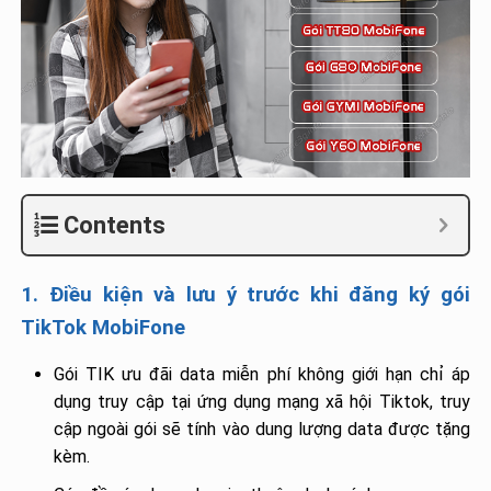
Contents
1. Điều kiện và lưu ý trước khi đăng ký gói
TikTok MobiFone
Gói TIK ưu đãi data miễn phí không giới hạn chỉ áp
dụng truy cập tại ứng dụng mạng xã hội Tiktok, truy
cập ngoài gói sẽ tính vào dung lượng data được tặng
kèm.