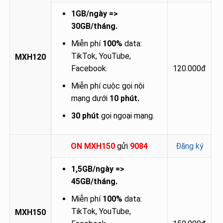
1GB/ngày =>
30GB/tháng.
Miễn phí
100%
data:
TikTok, YouTube,
MXH120
Facebook.
120.000đ
Miễn phí cuộc gọi nội
mạng dưới
10 phút.
30 phút
gọi ngoại mạng.
ON MXH150
gửi
9084
Đăng ký
1,5GB/ngày =>
45GB/tháng.
Miễn phí
100%
data:
TikTok, YouTube,
MXH150