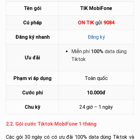
Tên gói
TIK MobiFone
Cú pháp
ON TIK
gửi
9084
Đăng ký nhanh
Đăng ký
Miễn phí
100%
data dùng
Ưu đãi
Tiktok
Phạm vi áp dụng
Toàn quốc
Cước phí
10.000đ
Chu kỳ
24 giờ – 1 ngày
2.2. Gói cước Tiktok MobiFone 1 tháng
Các gói 30 ngày có có ưu đãi 100% data dùng Tiktok và