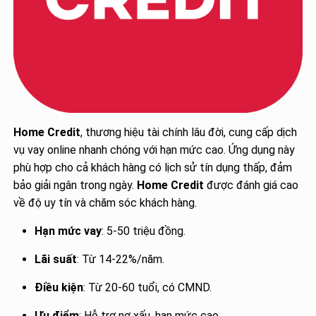
Home Credit
, thương hiệu tài chính lâu đời, cung cấp dịch
vụ vay online nhanh chóng với hạn mức cao. Ứng dụng này
phù hợp cho cả khách hàng có lịch sử tín dụng thấp, đảm
bảo giải ngân trong ngày.
Home Credit
được đánh giá cao
về độ uy tín và chăm sóc khách hàng.
Hạn mức vay
: 5-50 triệu đồng.
Lãi suất
: Từ 14-22%/năm.
Điều kiện
: Từ 20-60 tuổi, có CMND.
Ưu điểm
: Hỗ trợ nợ xấu, hạn mức cao.