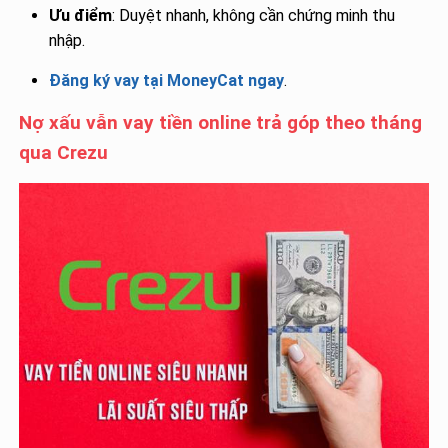
Ưu điểm
: Duyệt nhanh, không cần chứng minh thu
nhập.
Đăng ký vay tại MoneyCat ngay
.
Nợ xấu vẫn vay tiền online trả góp theo tháng
qua Crezu