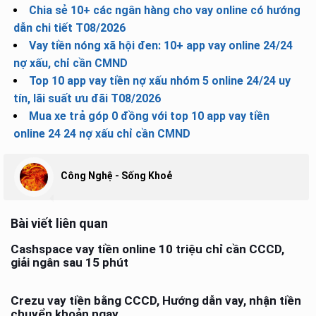
Chia sẻ 10+ các ngân hàng cho vay online có hướng
dẫn chi tiết T08/2026
Vay tiền nóng xã hội đen: 10+ app vay online 24/24
nợ xấu, chỉ cần CMND
Top 10 app vay tiền nợ xấu nhóm 5 online 24/24 uy
tín, lãi suất ưu đãi T08/2026
Mua xe trả góp 0 đồng với top 10 app vay tiền
online 24 24 nợ xấu chỉ cần CMND
Công Nghệ - Sống Khoẻ
Bài viết liên quan
Cashspace vay tiền online 10 triệu chỉ cần CCCD,
giải ngân sau 15 phút
Crezu vay tiền bằng CCCD, Hướng dẫn vay, nhận tiền
chuyển khoản ngay