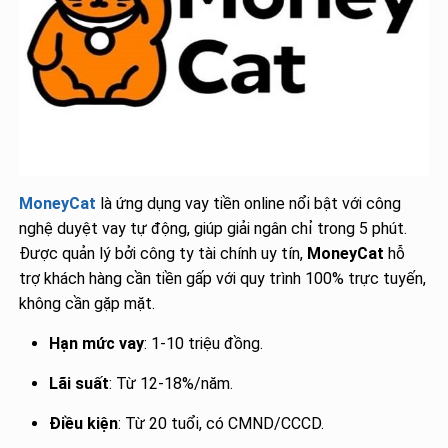
MoneyCat
là ứng dụng vay tiền online nổi bật với công
nghệ duyệt vay tự động, giúp giải ngân chỉ trong 5 phút.
Được quản lý bởi công ty tài chính uy tín,
MoneyCat
hỗ
trợ khách hàng cần tiền gấp với quy trình 100% trực tuyến,
không cần gặp mặt.
Hạn mức vay
: 1-10 triệu đồng.
Lãi suất
: Từ 12-18%/năm.
Điều kiện
: Từ 20 tuổi, có CMND/CCCD.