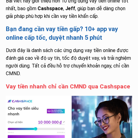
Bài viết này giới thiệu hơn 10 ứng dụng vay tiền online tốt
nhất, bao gồm
Cashspace
,
Jeff
, giúp bạn dễ dàng chọn
giải pháp phù hợp khi cần vay tiền khẩn cấp.
Bạn đang cần vay tiền gấp? 10+ app vay
online cấp tốc, duyệt nhanh 5 phút
Dưới đây là danh sách các ứng dụng vay tiền online được
đánh giá cao về độ uy tín, tốc độ duyệt vay, và trải nghiệm
người dùng. Tất cả đều hỗ trợ chuyển khoản ngay, chỉ cần
CMND.
Vay tiền nhanh chỉ cần CMND qua Cashspace