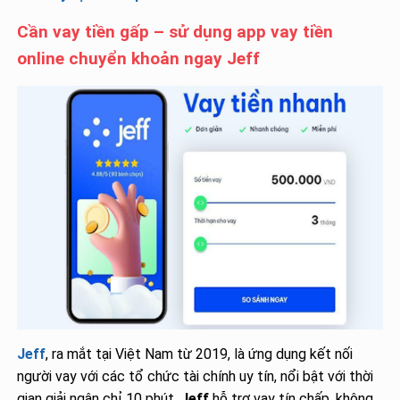
Cần vay tiền gấp – sử dụng app vay tiền
online chuyển khoản ngay Jeff
Jeff
, ra mắt tại Việt Nam từ 2019, là ứng dụng kết nối
người vay với các tổ chức tài chính uy tín, nổi bật với thời
gian giải ngân chỉ 10 phút.
Jeff
hỗ trợ vay tín chấp, không