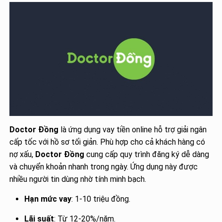
Doctor Đồng
là ứng dụng vay tiền online hỗ trợ giải ngân
cấp tốc với hồ sơ tối giản. Phù hợp cho cả khách hàng có
nợ xấu,
Doctor Đồng
cung cấp quy trình đăng ký dễ dàng
và chuyển khoản nhanh trong ngày. Ứng dụng này được
nhiều người tin dùng nhờ tính minh bạch.
Hạn mức vay
: 1-10 triệu đồng.
Lãi suất
: Từ 12-20%/năm.