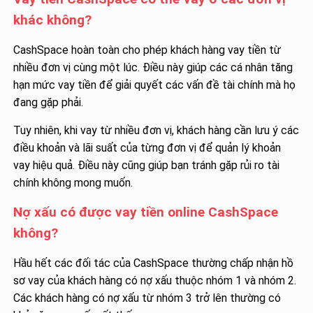
khác không?
CashSpace hoàn toàn cho phép khách hàng vay tiền từ
nhiều đơn vị cùng một lúc. Điều này giúp các cá nhân tăng
hạn mức vay tiền để giải quyết các vấn đề tài chính mà họ
đang gặp phải.
Tuy nhiên, khi vay từ nhiều đơn vị, khách hàng cần lưu ý các
điều khoản và lãi suất của từng đơn vị để quản lý khoản
vay hiệu quả. Điều này cũng giúp bạn tránh gặp rủi ro tài
chính không mong muốn.
Nợ xấu có được vay tiền online CashSpace
không?
Hầu hết các đối tác của CashSpace thường chấp nhận hồ
sơ vay của khách hàng có nợ xấu thuộc nhóm 1 và nhóm 2.
Các khách hàng có nợ xấu từ nhóm 3 trở lên thường có