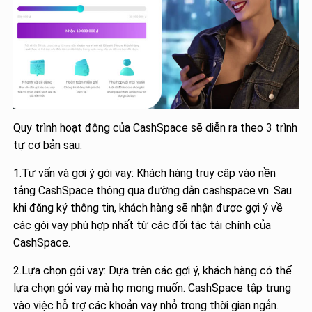
Quy trình hoạt động của CashSpace sẽ diễn ra theo 3 trình
tự cơ bản sau:
1.Tư vấn và gợi ý gói vay: Khách hàng truy cập vào nền
tảng CashSpace thông qua đường dẫn cashspace.vn. Sau
khi đăng ký thông tin, khách hàng sẽ nhận được gợi ý về
các gói vay phù hợp nhất từ các đối tác tài chính của
CashSpace.
2.Lựa chọn gói vay: Dựa trên các gợi ý, khách hàng có thể
lựa chọn gói vay mà họ mong muốn. CashSpace tập trung
vào việc hỗ trợ các khoản vay nhỏ trong thời gian ngắn.