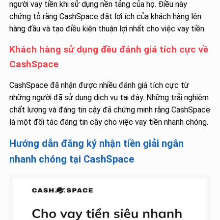
người vay tiền khi sử dụng nền tảng của họ. Điều này
chứng tỏ rằng CashSpace đặt lợi ích của khách hàng lên
hàng đầu và tạo điều kiện thuận lợi nhất cho việc vay tiền.
Khách hàng sử dụng đều đánh giá tích cực về
CashSpace
CashSpace đã nhận được nhiều đánh giá tích cực từ
những người đã sử dụng dịch vụ tại đây. Những trải nghiệm
chất lượng và đáng tin cậy đã chứng minh rằng CashSpace
là một đối tác đáng tin cậy cho việc vay tiền nhanh chóng.
Hướng dẫn đăng ký nhận tiền giải ngân
nhanh chóng tại CashSpace