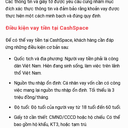
Các thông tin và giấy tờ được yêu cầu cũng nhằm mục
đích xác thực thông tin và đảm bảo rằng khoản vay được
thực hiện một cách minh bạch và đúng quy định.
Điều kiện vay tiền tại CashSpace
Để có thể vay tiền tại CashSpace, khách hàng cần đáp
ứng những điều kiện cơ bản sau:
Quốc tịch và địa phương: Người vay tiền phải là công
dân Việt Nam. Hiện đang sinh sống, làm việc trên lãnh
thổ Việt Nam.
Nguồn thu nhập ổn định: Cá nhân vay vốn cần có công
việc mang lại nguồn thu nhập ổn định. Tối thiểu là 3
triệu đồng/tháng.
Độ tuổi: Độ tuổi của người vay từ 18 tuổi đến 60 tuổi.
Giấy tờ cần thiết: CMND/CCCD hoặc hộ chiếu. Có thể
bao gồm hộ khẩu, KT3, hoặc tạm trú.