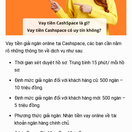
Vay tiền giải ngân online tại Cashspace, các bạn cần nằm
rõ những thông tin về dịch vụ như sau:
Thời gian xét duyệt hồ sơ: Trung bình 15 phút/ mỗi hồ
sơ.
Định mức giải ngân đối với khách hàng cũ: 500 ngàn –
10 triệu đồng.
Định mức giải ngân đối với khách hàng mới: 500 ngàn –
5 triệu đồng.
Phương thức giải ngân: Nhận tiền vay online về tài
khoản ngân hàng chính chủ.