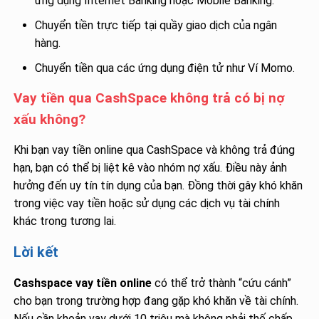
ứng dụng Internet Banking hoặc Mobile Banking.
Chuyển tiền trực tiếp tại quầy giao dịch của ngân
hàng.
Chuyển tiền qua các ứng dụng điện tử như Ví Momo.
Vay tiền qua CashSpace không trả có bị nợ
xấu không?
Khi bạn vay tiền online qua CashSpace và không trả đúng
hạn, bạn có thể bị liệt kê vào nhóm nợ xấu. Điều này ảnh
hưởng đến uy tín tín dụng của bạn. Đồng thời gây khó khăn
trong việc vay tiền hoặc sử dụng các dịch vụ tài chính
khác trong tương lai.
Lời kết
Cashspace vay tiền online
có thể trở thành “cứu cánh”
cho bạn trong trường hợp đang gặp khó khăn về tài chính.
Nếu cần khoản vay dưới 10 triệu mà không phải thế chấp,