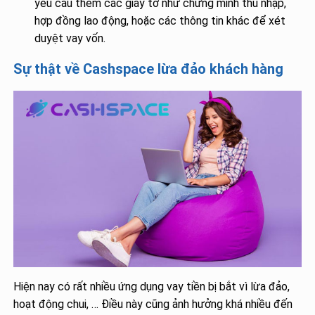
yêu cầu thêm các giấy tờ như chứng minh thu nhập,
hợp đồng lao động, hoặc các thông tin khác để xét
duyệt vay vốn.
Sự thật về Cashspace lừa đảo khách hàng
Hiện nay có rất nhiều ứng dụng vay tiền bị bắt vì lừa đảo,
hoạt động chui, … Điều này cũng ảnh hưởng khá nhiều đến