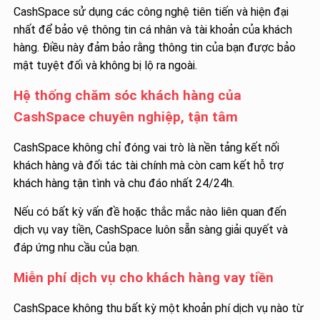
CashSpace sử dụng các công nghệ tiên tiến và hiện đại
nhất để bảo vệ thông tin cá nhân và tài khoản của khách
hàng. Điều này đảm bảo rằng thông tin của bạn được bảo
mật tuyệt đối và không bị lộ ra ngoài.
Hệ thống chăm sóc khách hàng của
CashSpace chuyên nghiệp, tận tâm
CashSpace không chỉ đóng vai trò là nền tảng kết nối
khách hàng và đối tác tài chính mà còn cam kết hỗ trợ
khách hàng tận tình và chu đáo nhất 24/24h.
Nếu có bất kỳ vấn đề hoặc thắc mắc nào liên quan đến
dịch vụ vay tiền, CashSpace luôn sẵn sàng giải quyết và
đáp ứng nhu cầu của bạn.
Miễn phí dịch vụ cho khách hàng vay tiền
CashSpace không thu bất kỳ một khoản phí dịch vụ nào từ