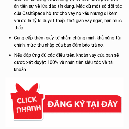
án tiền sự về lừa đảo tín dụng. Mặc dù một số đối tác
của CashSpace hỗ trợ cho vay nợ xấu nhưng đi kèm
với đó là tỷ lệ duyệt thấp, thời gian vay ngắn, hạn mức
thấp.
Cung cấp thêm giấy tờ nhằm chứng minh khả năng tài
chính, mức thu nhập của bạn đảm bảo trả nợ.
Nếu đáp ứng đủ các điều trên, khoản vay của bạn sẽ
được xét duyệt 100% và nhận tiền siêu tốc về tài
khoản.