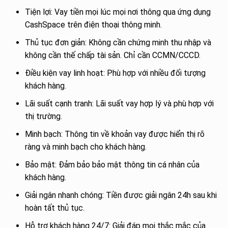
Tiện lợi: Vay tiền mọi lúc mọi nơi thông qua ứng dụng
CashSpace trên điện thoại thông minh.
Thủ tục đơn giản: Không cần chứng minh thu nhập và
không cần thế chấp tài sản. Chỉ cần CCMN/CCCD.
Điều kiện vay linh hoạt: Phù hợp với nhiều đối tượng
khách hàng.
Lãi suất cạnh tranh: Lãi suất vay hợp lý và phù hợp với
thị trường.
Minh bạch: Thông tin về khoản vay được hiển thị rõ
ràng và minh bạch cho khách hàng.
Bảo mật: Đảm bảo bảo mật thông tin cá nhân của
khách hàng.
Giải ngân nhanh chóng: Tiền được giải ngân 24h sau khi
hoàn tất thủ tục.
Hỗ trợ khách hàng 24/7: Giải đáp mọi thắc mắc của