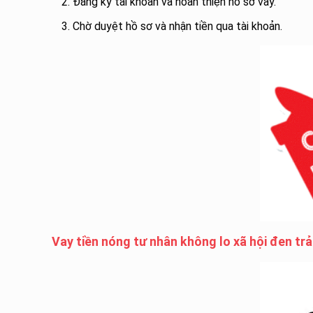
Đăng ký tài khoản và hoàn thiện hồ sơ vay.
Chờ duyệt hồ sơ và nhận tiền qua tài khoản.
Vay tiền nóng tư nhân không lo xã hội đen tr