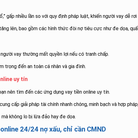
,” gấp nhiều lần so với quy định pháp luật, khiến người vay dễ rơ
tăng lên, bao gồm các hình thức đòi nợ tiêu cực như đe dọa, quấ
 người vay thường mất quyền lợi nếu có tranh chấp.
m trọng đến an toàn cá nhân và gia đình.
nline uy tín
ạn nên tìm đến các ứng dụng vay tiền online uy tín.
ung cấp giải pháp tài chính nhanh chóng, minh bạch và hợp phá
h mà không lo bị lừa đảo hay đe dọa.
y online 24/24 nợ xấu, chỉ cần CMND