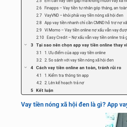
Em cần vay tiền gấp mà không muốn vay xã hộ
Finapps – Vay tiền tư nhân góp tháng, an toà
VayVND – khỏi phải vay tiền nóng xã hội đen
App vay tiền nhanh chỉ cần CMND hỗ trợ nợ x
Ví Momo – Vay tiền online nợ xấu vẫn vay đư
Easy Credit – Nợ xấu vẫn vay tiền online trả
Tại sao nên chọn app vay tiền online thay v
1. Ưu điểm của app vay tiền online
2. So sánh với vay tiền nóng xã hội đen
Cách vay tiền online an toàn, tránh rủi ro
1. Kiểm tra thông tin app
2. Lên kế hoạch trả nợ
Kết luận
Vay tiền nóng xã hội đen là gì? App vay