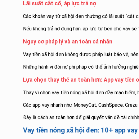
Lãi suất cắt cổ, áp lực trả nợ
Các khoản vay từ xã hội đen thường có lãi suất “cắt cổ
Nếu không trả nợ đúng hạn, áp lực từ bên cho vay sẽ 
Nguy cơ pháp lý và an toàn cá nhân
Vay tiền xã hội đen không được pháp luật bảo vệ, nên
Những hành vi đòi nợ phi pháp có thể ảnh hưởng nghiê
Lựa chọn thay thế an toàn hơn: App vay tiền o
Thay vì chọn vay tiền nóng xã hội đen đầy mạo hiểm, b
Các app vay nhanh như MoneyCat, CashSpace, Crezu c
Đây là cách an toàn hơn để giải quyết vấn đề tài chín
Vay tiền nóng xã hội đen: 10+ app va