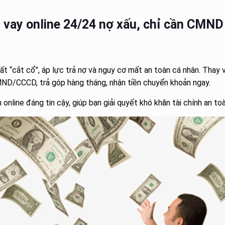
p vay online 24/24 nợ xấu, chỉ cần CMND
suất “cắt cổ”, áp lực trả nợ và nguy cơ mất an toàn cá nhân. Thay
MND/CCCD, trả góp hàng tháng, nhận tiền chuyển khoản ngay.
n online đáng tin cậy, giúp bạn giải quyết khó khăn tài chính an to