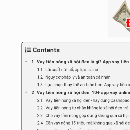
Contents
Vay tiền nóng xã hội đen là gì? App vay tiền 
Lãi suất cắt cổ, áp lực trả nợ
Nguy cơ pháp lý và an toàn cá nhân
Lựa chọn thay thế an toàn hơn: App vay tiền on
Vay tiền nóng xã hội đen: 10+ app vay onli
Vay tiền nóng xã hội đen- hãy dùng Cashspac
Vay tiền nóng tư nhân không lo xã hội đen tr
Cho vay tiền nóng góp đứng không qua xã hội
Cần vay nóng 15 triệu mà không qua xã hội 