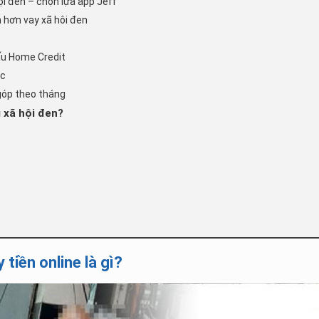
i đen – chọn lựa app Jeff
n hơn vay xã hôi đen
ấu Home Credit
ợc
 góp theo tháng
ì xã hội đen?
 tiền online là gì?