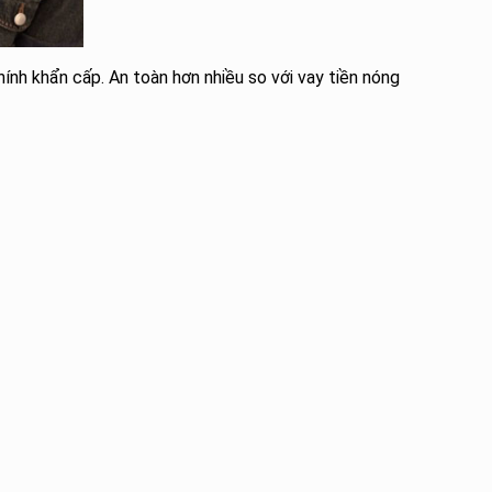
hính khẩn cấp. An toàn hơn nhiều so với vay tiền nóng