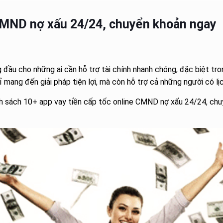
 CMND nợ xấu 24/24, chuyển khoản ngay
 đầu cho những ai cần hỗ trợ tài chính nhanh chóng, đặc biệt tr
ang đến giải pháp tiện lợi, mà còn hỗ trợ cả những người có lịc
anh sách 10+ app vay tiền cấp tốc online CMND nợ xấu 24/24, chu