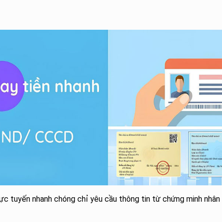
 trực tuyến nhanh chóng chỉ yêu cầu thông tin từ chứng minh n