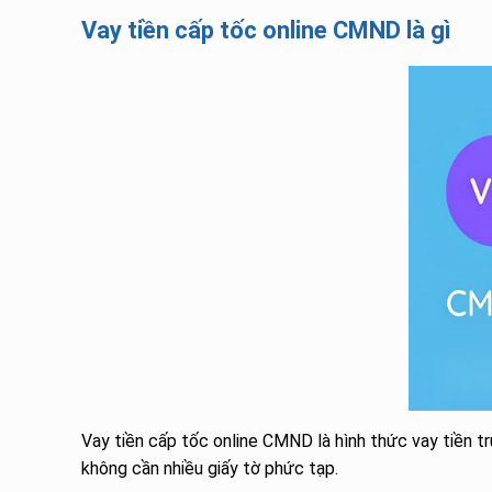
Vay tiền cấp tốc online CMND là gì
Vay tiền cấp tốc online CMND là hình thức vay tiền
không cần nhiều giấy tờ phức tạp.