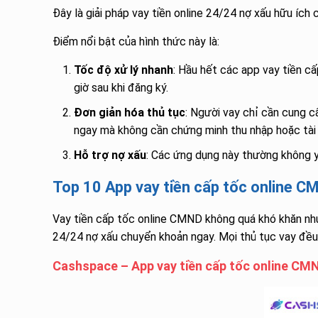
Đây là giải pháp vay tiền online 24/24 nợ xấu hữu íc
Điểm nổi bật của hình thức này là:
Tốc độ xử lý nhanh
: Hầu hết các app vay tiền c
giờ sau khi đăng ký.
Đơn giản hóa thủ tục
: Người vay chỉ cần cung 
ngay mà không cần chứng minh thu nhập hoặc tài 
Hỗ trợ nợ xấu
: Các ứng dụng này thường không yê
Top 10 App vay tiền cấp tốc online C
Vay tiền cấp tốc online CMND không quá khó khăn như nhiề
24/24 nợ xấu chuyển khoản ngay. Mọi thủ tục vay đều 
Cashspace – App vay tiền cấp tốc online CMN