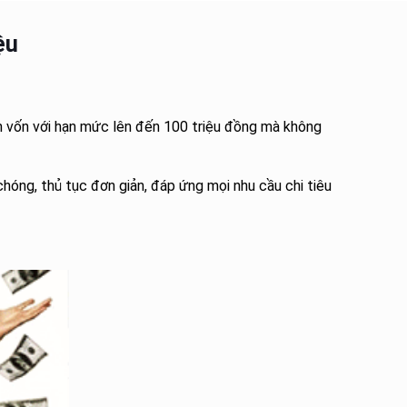
ệu
uồn vốn với hạn mức lên đến 100 triệu đồng mà không
hóng, thủ tục đơn giản, đáp ứng mọi nhu cầu chi tiêu