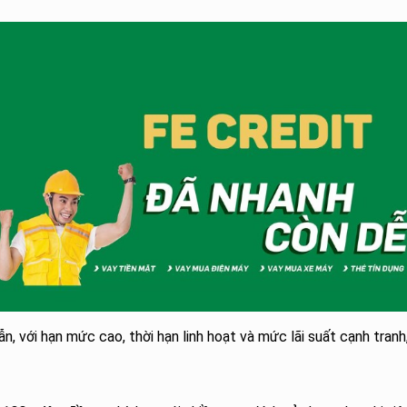
n, với hạn mức cao, thời hạn linh hoạt và mức lãi suất cạnh tranh