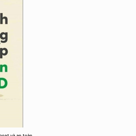
 hoạt và an toàn.