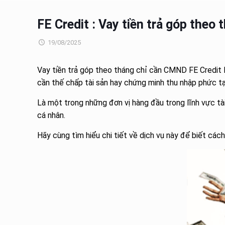
FE Credit : Vay tiền trả góp theo
19/08/2025
Vay tiền trả góp theo tháng chỉ cần CMND FE Credit là
cần thế chấp tài sản hay chứng minh thu nhập phức tạ
Là một trong những đơn vị hàng đầu trong lĩnh vực tài
cá nhân.
Hãy cùng tìm hiểu chi tiết về dịch vụ này để biết các