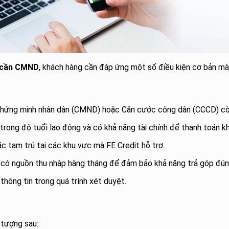
ỉ cần CMND
, khách hàng cần đáp ứng một số điều kiện cơ bản mà F
Chứng minh nhân dân (CMND) hoặc Căn cước công dân (CCCD) còn
trong độ tuổi lao động và có khả năng tài chính để thanh toán k
ặc tạm trú tại các khu vực mà FE Credit hỗ trợ.
 có nguồn thu nhập hàng tháng để đảm bảo khả năng trả góp đúng 
 thông tin trong quá trình xét duyệt.
 tượng sau: