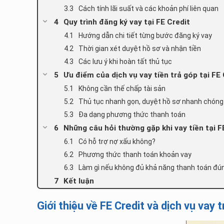
Cách tính lãi suất và các khoản phí liên quan
Quy trình đăng ký vay tại FE Credit
Hướng dẫn chi tiết từng bước đăng ký vay
Thời gian xét duyệt hồ sơ và nhận tiền
Các lưu ý khi hoàn tất thủ tục
Ưu điểm của dịch vụ vay tiền trả góp tại FE 
Không cần thế chấp tài sản
Thủ tục nhanh gọn, duyệt hồ sơ nhanh chóng
Đa dạng phương thức thanh toán
Những câu hỏi thường gặp khi vay tiền tại F
Có hỗ trợ nợ xấu không?
Phương thức thanh toán khoản vay
Làm gì nếu không đủ khả năng thanh toán đú
Kết luận
Giới thiệu về FE Credit và dịch vụ vay 