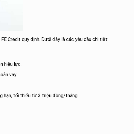
E Credit quy định. Dưới đây là các yêu cầu chi tiết:
 hiệu lực.
hoản vay.
hạn, tối thiểu từ 3 triệu đồng/tháng.