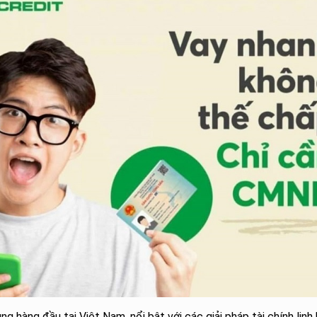
g hàng đầu tại Việt Nam, nổi bật với các giải pháp tài chính linh