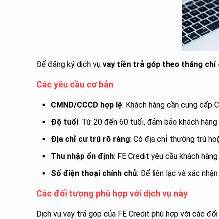
Để đăng ký dịch vụ
vay tiền trả góp theo tháng ch
Các yêu cầu cơ bản
CMND/CCCD hợp lệ
: Khách hàng cần cung cấp 
Độ tuổi
: Từ 20 đến 60 tuổi, đảm bảo khách hàng 
Địa chỉ cư trú rõ ràng
: Có địa chỉ thường trú ho
Thu nhập ổn định
: FE Credit yêu cầu khách hàng
Số điện thoại chính chủ
: Để liên lạc và xác nhận
Các đối tượng phù hợp với dịch vụ này
Dịch vụ vay trả góp của FE Credit phù hợp với các đối