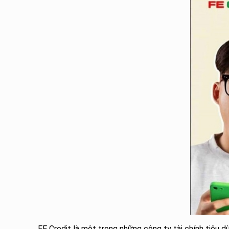
FE Credit là một trong những công ty tài chính tiêu dùn