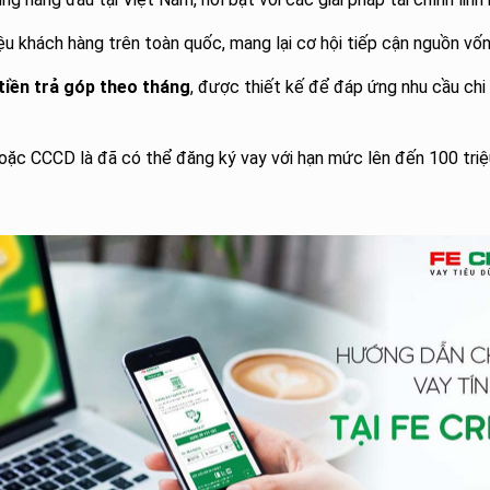
u khách hàng trên toàn quốc, mang lại cơ hội tiếp cận nguồn vốn 
tiền trả góp theo tháng
, được thiết kế để đáp ứng nhu cầu chi
ặc CCCD là đã có thể đăng ký vay với hạn mức lên đến 100 triệu 