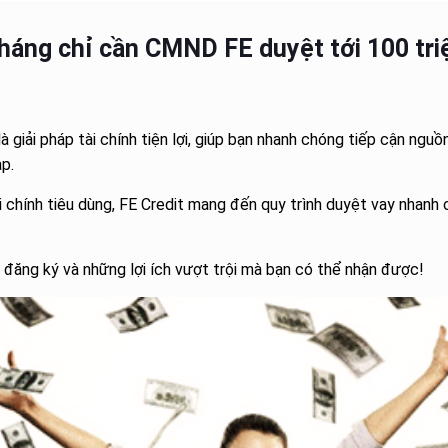
 tháng chỉ cần CMND FE duyệt tới 100 tri
 giải pháp tài chính tiện lợi, giúp bạn nhanh chóng tiếp cận ng
p.
 chính tiêu dùng, FE Credit mang đến quy trình duyệt vay nhanh c
h đăng ký và những lợi ích vượt trội mà bạn có thể nhận được!