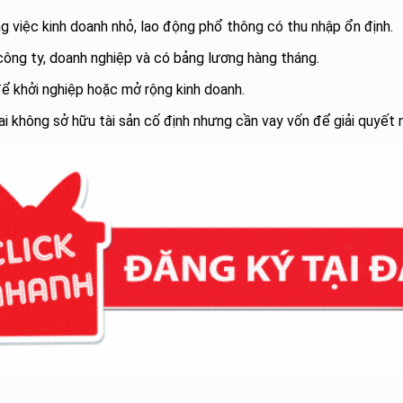
g việc kinh doanh nhỏ, lao động phổ thông có thu nhập ổn định.
 công ty, doanh nghiệp và có bảng lương hàng tháng.
để khởi nghiệp hoặc mở rộng kinh doanh.
ai không sở hữu tài sản cố định nhưng cần vay vốn để giải quyết n