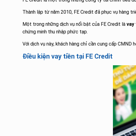
Thành lập từ năm 2010, FE Credit đã phục vụ hàng triệ
Một trong những dịch vụ nổi bật của FE Credit là
vay 
chứng minh thu nhập phức tạp.
Với dịch vụ này, khách hàng chỉ cần cung cấp CMND ho
Điều kiện vay tiền tại FE Credit