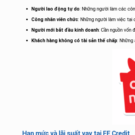
Người lao động tự do
: Những người làm các côn
Công nhân viên chức
: Những người làm việc tại
Người mới bắt đầu kinh doanh
: Cần nguồn vốn 
Khách hàng không có tài sản thế chấp
: Những 
Hạn mức và lãi suất vay tại FE Credit