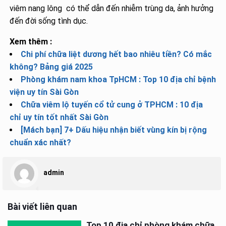
viêm nang lông có thể dẫn đến nhiễm trùng da, ảnh hưởng
đến đời sống tình dục.
Xem thêm :
Chi phí chữa liệt dương hết bao nhiêu tiền? Có mắc
không? Bảng giá 2025
Phòng khám nam khoa TpHCM : Top 10 địa chỉ bệnh
viện uy tín Sài Gòn
Chữa viêm lộ tuyến cổ tử cung ở TPHCM : 10 địa
chỉ uy tín tốt nhất Sài Gòn
[Mách bạn] 7+ Dấu hiệu nhận biết vùng kín bị rộng
chuẩn xác nhất?
admin
Bài viết liên quan
Top 10 địa chỉ phòng khám chữa