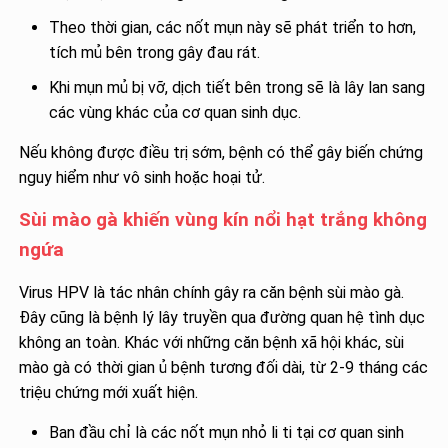
Theo thời gian, các nốt mụn này sẽ phát triển to hơn,
tích mủ bên trong gây đau rát.
Khi mụn mủ bị vỡ, dịch tiết bên trong sẽ là lây lan sang
các vùng khác của cơ quan sinh dục.
Nếu không được điều trị sớm, bệnh có thể gây biến chứng
nguy hiểm như vô sinh hoặc hoại tử.
Sùi mào gà khiến vùng kín nổi hạt trắng không
ngứa
Virus HPV là tác nhân chính gây ra căn bệnh sùi mào gà.
Đây cũng là bệnh lý lây truyền qua đường quan hệ tình dục
không an toàn. Khác với những căn bệnh xã hội khác, sùi
mào gà có thời gian ủ bệnh tương đối dài, từ 2-9 tháng các
triệu chứng mới xuất hiện.
Ban đầu chỉ là các nốt mụn nhỏ li ti tại cơ quan sinh