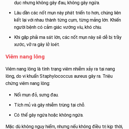
dục nhưng không gây đau, không gây ngứa.
Lâu dần các nốt mụn này phát triển to hơn, chúng liên
kết lại với nhau thành từng cụm, từng mảng lớn. Khiến
người bệnh có cảm giác vướng víu, khó chịu.
Khi gặp phải ma sát lớn, các nốt mụn này sẽ dễ bị trầy
xước, vỡ ra gây lở loét.
Viêm nang lông
Viêm nang lông là tình trạng viêm nhiễm xảy ra tại nang
lông, do vi khuẩn Staphylococcus aureus gây ra. Triệu
chứng viêm nang lông:
Nổi mụn đỏ, sưng đau.
Tích mủ và gây nhiễm trùng tại chỗ.
Có thể gây ngứa hoặc không ngứa.
Mặc dù không nguy hiểm, nhưng nếu không điều trị kịp thời,