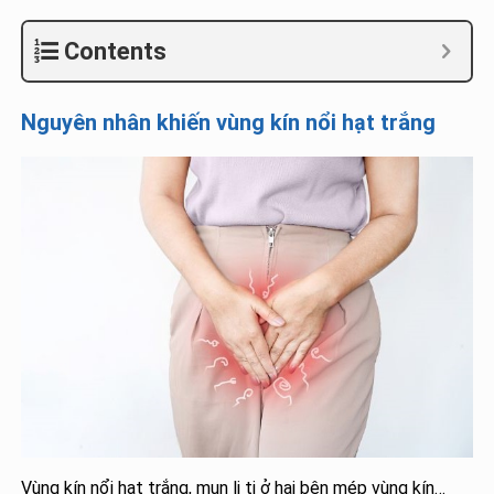
Contents
Nguyên nhân khiến vùng kín nổi hạt trắng
Vùng kín nổi hạt trắng, mụn li ti ở hai bên mép vùng kín…