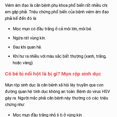
Viêm âm đạo là căn bệnh phụ khoa phổ biến rất nhiều chị
em gặp phải. Triệu chứng phổ biến của bệnh viêm âm đạo
phải kể đến đó là:
Mọc mụn có đầu trắng ở cả môi lớn, môi bé.
Ngứa rát vùng kín.
Đau khi quan hệ.
Khí hư ra nhiều với màu sắc bất thường (xanh, trắng,
hoặc vàng).
Cô bé bị nổi hột là bị gì? Mụn rộp sinh dục
Mụn rộp sinh dục là căn bệnh xã hội lây truyền qua con
đường quan hệ tình dục không an toàn. Bệnh do virus HSV
gây ra. Người mắc phải căn bệnh này thường có các triệu
chứng như:
Mọc mụn đầu trắng nhỏ li ti ở vùng kín.