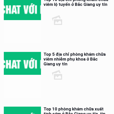
viêm lộ tuyến ở Bắc Giang uy tín
Top 5 địa chỉ phòng khám chữa
viêm nhiễm phụ khoa ở Bắc
Giang uy tín
Top 10 phòng khám chữa xuất
tinh sớm ở Bắc Giang uy tín, tin