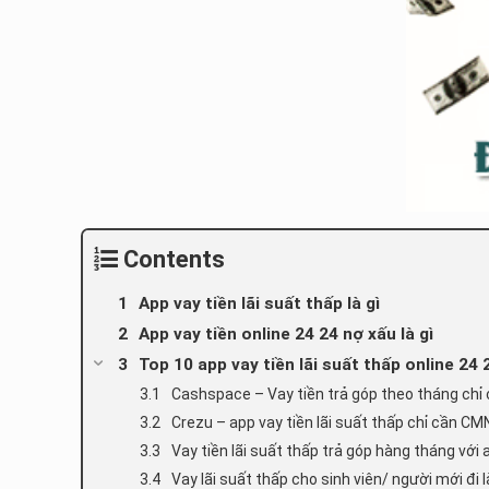
Contents
App vay tiền lãi suất thấp là gì
App vay tiền online 24 24 nợ xấu là gì
Top 10 app vay tiền lãi suất thấp online 24
Cashspace – Vay tiền trả góp theo tháng chỉ
Crezu – app vay tiền lãi suất thấp chỉ cần C
Vay tiền lãi suất thấp trả góp hàng tháng với 
Vay lãi suất thấp cho sinh viên/ người mới đi