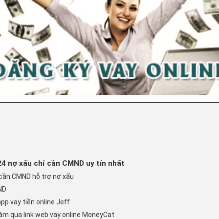
 24 nợ xấu chỉ cần CMND uy tín nhất
 cần CMND hỗ trợ nợ xấu
MND
app vay tiền online Jeff
 làm qua link web vay online MoneyCat