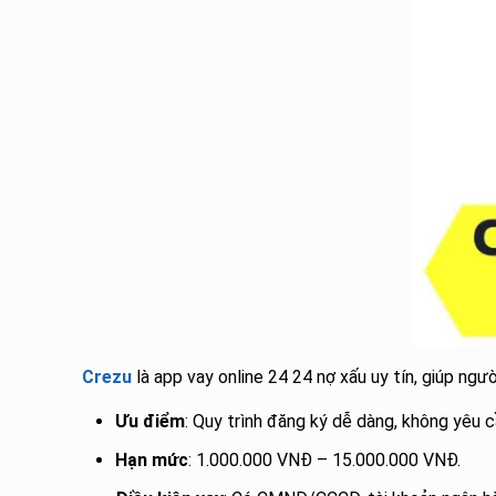
Crezu
là app vay online 24 24 nợ xấu uy tín, giúp ngườ
Ưu điểm
: Quy trình đăng ký dễ dàng, không yêu 
Hạn mức
: 1.000.000 VNĐ – 15.000.000 VNĐ.