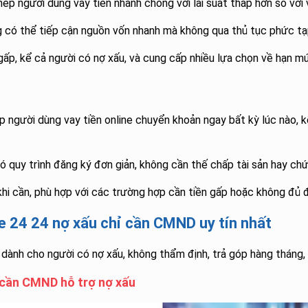
phép người dùng vay tiền nhanh chóng với lãi suất thấp hơn so với
có thể tiếp cận nguồn vốn nhanh mà không qua thủ tục phức tạ
gấp, kể cả người có nợ xấu, và cung cấp nhiều lựa chọn về hạn mứ
p người dùng vay tiền online chuyển khoản ngay bất kỳ lúc nào, 
uy trình đăng ký đơn giản, không cần thế chấp tài sản hay chứ
hi cần, phù hợp với các trường hợp cần tiền gấp hoặc không đủ đi
ine 24 24 nợ xấu chỉ cần CMND uy tín nhất
24 dành cho người có nợ xấu, không thẩm định, trả góp hàng thán
 cần CMND hỗ trợ nợ xấu