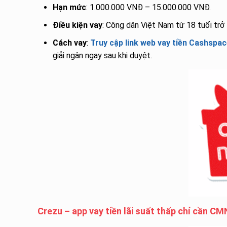
Hạn mức
: 1.000.000 VNĐ – 15.000.000 VNĐ.
Điều kiện vay
: Công dân Việt Nam từ 18 tuổi trở
Cách vay
:
Truy cập link web vay tiền Cashspac
giải ngân ngay sau khi duyệt.
Crezu – app vay tiền lãi suất thấp chỉ cần C