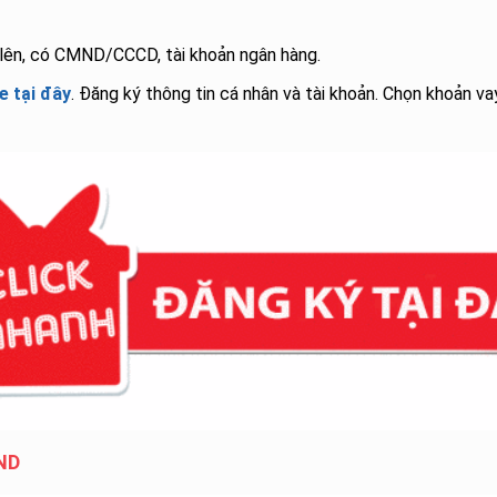
 lên, có CMND/CCCD, tài khoản ngân hàng.
e tại đây
. Đăng ký thông tin cá nhân và tài khoản. Chọn khoản v
MND