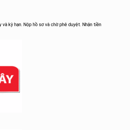
ay và kỳ hạn. Nộp hồ sơ và chờ phê duyệt. Nhận tiền