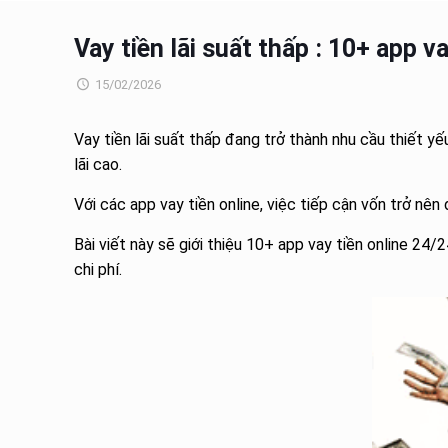
Vay tiền lãi suất thấp : 10+ app 
15/02/2026
Vay tiền lãi suất thấp đang trở thành nhu cầu thiết y
lãi cao.
Với các app vay tiền online, việc tiếp cận vốn trở n
Bài viết này sẽ giới thiệu 10+ app vay tiền online 24/
chi phí.