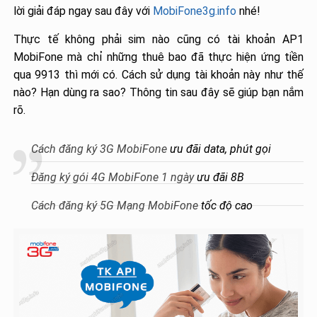
lời giải đáp ngay sau đây với
MobiFone3g.info
nhé!
Thực tế không phải sim nào cũng có tài khoản AP1
MobiFone mà chỉ những thuê bao đã thực hiện ứng tiền
qua 9913 thì mới có. Cách sử dụng tài khoản này như thế
nào? Hạn dùng ra sao? Thông tin sau đây sẽ giúp bạn nắm
rõ.
Cách đăng ký 3G MobiFone
ưu đãi data, phút gọi
Đăng ký gói 4G MobiFone 1 ngày
ưu đãi 8B
Cách đăng ký 5G Mạng MobiFone
tốc độ cao