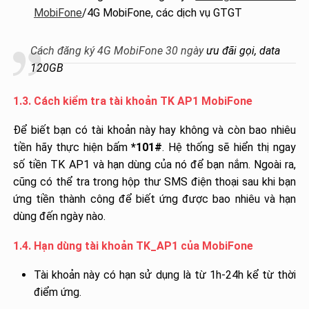
MobiFone
/4G MobiFone, các dịch vụ GTGT
Cách đăng ký 4G MobiFone 30 ngày
ưu đãi gọi, data
120GB
1.3. Cách kiểm tra tài khoản TK AP1 MobiFone
Để biết bạn có tài khoản này hay không và còn bao nhiêu
tiền hãy thực hiện bấm
*101#
. Hệ thống sẽ hiển thị ngay
số tiền TK AP1 và hạn dùng của nó để bạn nắm. Ngoài ra,
cũng có thể tra trong hộp thư SMS điện thoại sau khi bạn
ứng tiền thành công để biết ứng được bao nhiêu và hạn
dùng đến ngày nào.
1.4. Hạn dùng tài khoản TK_AP1 của MobiFone
Tài khoản này có hạn sử dụng là từ 1h-24h kể từ thời
điểm ứng.