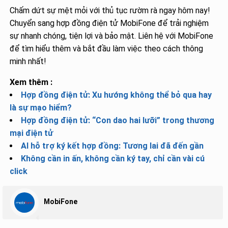
Chấm dứt sự mệt mỏi với thủ tục rườm rà ngay hôm nay!
Chuyển sang hợp đồng điện tử MobiFone để trải nghiệm
sự nhanh chóng, tiện lợi và bảo mật. Liên hệ với MobiFone
để tìm hiểu thêm và bắt đầu làm việc theo cách thông
minh nhất!
Xem thêm :
Hợp đồng điện tử: Xu hướng không thể bỏ qua hay
là sự mạo hiểm?
Hợp đồng điện tử: “Con dao hai lưỡi” trong thương
mại điện tử
AI hỗ trợ ký kết hợp đồng: Tương lai đã đến gần
Không cần in ấn, không cần ký tay, chỉ cần vài cú
click
MobiFone