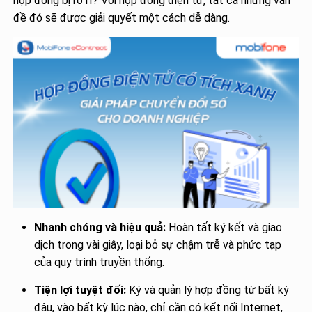
hợp đồng bị rò rỉ? Với hợp đồng điện tử, tất cả những vấn
đề đó sẽ được giải quyết một cách dễ dàng.
Nhanh chóng và hiệu quả:
Hoàn tất ký kết và giao
dịch trong vài giây, loại bỏ sự chậm trễ và phức tạp
của quy trình truyền thống.
Tiện lợi tuyệt đối:
Ký và quản lý hợp đồng từ bất kỳ
đâu, vào bất kỳ lúc nào, chỉ cần có kết nối Internet,