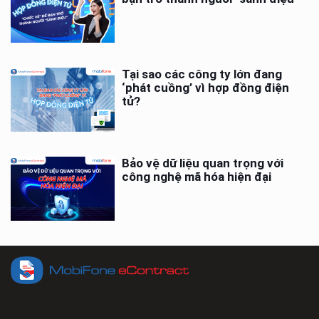
Tại sao các công ty lớn đang
‘phát cuồng’ vì hợp đồng điện
tử?
Bảo vệ dữ liệu quan trọng với
công nghệ mã hóa hiện đại