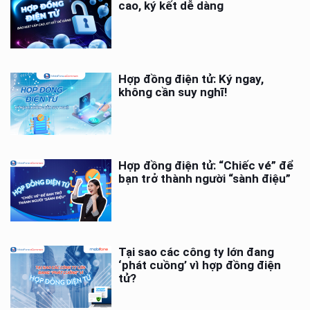
cao, ký kết dễ dàng
Hợp đồng điện tử: Ký ngay,
không cần suy nghĩ!
Hợp đồng điện tử: “Chiếc vé” để
bạn trở thành người “sành điệu”
Tại sao các công ty lớn đang
‘phát cuồng’ vì hợp đồng điện
tử?