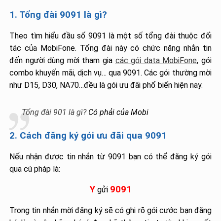
1. Tổng đài 9091 là gì?
Theo tìm hiểu đầu số 9091 là một số tổng đài thuộc đối
tác của MobiFone. Tổng đài này có chức năng nhắn tin
đến người dùng mời tham gia
các gói data MobiFone
, gói
combo khuyến mãi, dịch vụ… qua 9091. Các gói thường mời
như D15, D30, NA70…đều là gói ưu đãi phổ biến hiện nay.
Tổng đài 901 là gì?
Có phải của Mobi
2. Cách đăng ký gói ưu đãi qua 9091
Nếu nhận được tin nhắn từ 9091 bạn có thể đăng ký gói
qua cú pháp là:
Y
9091
gửi
Trong tin nhắn mời đăng ký sẽ có ghi rõ gói cước bạn đăng