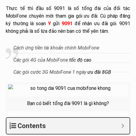
Thực tế thì đầu số 9091 là số tổng đài của đối tác
MobiFone chuyên mời tham gia gói ưu đãi. Cú pháp đăng
ký thường là soạn
Y
gửi
9091
để nhận ưu đãi gói. 9091
không phải là số lừa đảo nên bạn có thể yên tâm.
Cách ứng tiền tài khoản chính MobiFone
Các gói 4G của MobiFone
tốc độ cao
Các gói cước 3G MobiFone 1 ngày
ưu đãi 8GB
Bạn có biết tổng đài 9091 là gì không?
Contents