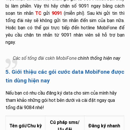
bị làm phiền. Vậy thì hãy chặn số 9091 ngay bằng cách
soạn tin nhắn
TC
gửi
9091
(miễn phí). Sau khi gửi tin thì
tổng đài này sẽ không gửi tin nhắn đến sim của bạn nữa.
Hoặc bạn có thể gọi trực tiếp đến hotline MobiFone để
yêu cầu chặn tin nhắn từ 9091 nhân viên sẽ hỗ trợ bạn
ngay.
Các số tổng đài cskh MobiFone
chính thống hiện nay
5. Giới thiệu các gói cước data MobiFone được
tin dùng hiện nay
Nếu bạn có nhu cầu đăng ký data cho sim của mình hãy
tham khảo những gói hot bên dưới và cài đặt ngay qua
tổng đài 9084 nhé!
Cú pháp sms/
Tên gói/Chu kỳ
Đăng ký nhanh
Ưu đãi