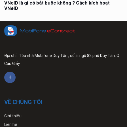
VNeID là gì có bắt buộc không ? Cách kích hoạt
VNeID
Địa chỉ : Tòa nhà Mobifone Duy Tân , số 5, ngõ 82 phố Duy Tân, Q.
Cầu Giấy
VỀ CHÚNG TÔI
Giới thiệu
Liên hệ