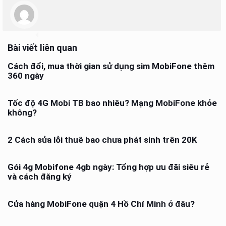
Bài viết liên quan
Cách đổi, mua thời gian sử dụng sim MobiFone thêm
360 ngày
Tốc độ 4G Mobi TB bao nhiêu? Mạng MobiFone khỏe
không?
2 Cách sửa lỗi thuê bao chưa phát sinh trên 20K
Gói 4g Mobifone 4gb ngày: Tổng hợp ưu đãi siêu rẻ
và cách đăng ký
Cửa hàng MobiFone quận 4 Hồ Chí Minh ở đâu?