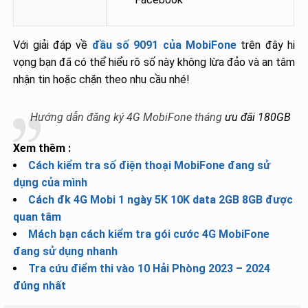
Với giải đáp về
đầu số 9091 của MobiFone
trên đây hi
vọng bạn đã có thể hiểu rõ số này không lừa đảo và an tâm
nhận tin hoặc chặn theo nhu cầu nhé!
Hướng dẫn đăng ký 4G MobiFone tháng
ưu đãi 180GB
Xem thêm :
Cách kiểm tra số điện thoại MobiFone đang sử
dụng của mình
Cách đk 4G Mobi 1 ngày 5K 10K data 2GB 8GB được
quan tâm
Mách bạn cách kiểm tra gói cước 4G MobiFone
đang sử dụng nhanh
Tra cứu điểm thi vào 10 Hải Phòng 2023 – 2024
đúng nhất