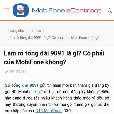
Trang chủ
Tin tức
Làm rõ tổng đài 9091 là gì? Có phải của MobiFone không?
Làm rõ tổng đài 9091 là gì? Có phải
của MobiFone không?
30/10/2025
Số tổng đài 9091
gửi tin nhắn mời bạn tham gia đăng ký
gói 4G MobiFone giá rẻ bạn có nên đăng ký không? Điều
này đang được rất nhiều khách hàng thắc mắc vì đầu số
này thường xuyên nhắn tin và mời gọi tham gia gói ưu đãi
cực hấp dẫn như
D15 MobiFone
, D30…