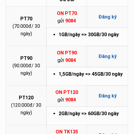
ON PT70
Đăng ký
PT70
gửi
9084
(70.000đ/ 30
ngày)
1GB/ngày => 30GB/30 ngày
ON PT90
Đăng ký
PT90
gửi
9084
(90.000đ/ 30
ngày)
1,5GB/ngày => 45GB/30 ngày
ON PT120
Đăng ký
PT120
gửi
9084
(120.000đ/ 30
ngày)
2GB/ngày => 60GB/30 ngày
ON TK135