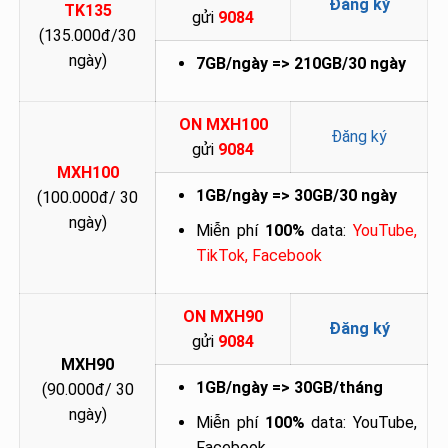
Đăng ký
TK135
gửi
9084
(135.000đ/30
ngày)
7GB/ngày => 210GB/30 ngày
ON MXH100
Đăng ký
gửi
9084
MXH100
1GB/ngày => 30GB/30 ngày
(100.000đ/ 30
ngày)
Miễn phí
100%
data:
YouTube,
TikTok, Facebook
ON MXH90
Đăng ký
gửi
9084
MXH90
1GB/ngày => 30GB/tháng
(90.000đ/ 30
ngày)
Miễn phí
100%
data: YouTube,
Facebook