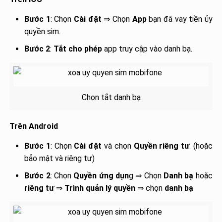
Bước 1
: Chọn
Cài đặt
⇒ Chọn
App
bạn đã vay tiền ủy
quyền sim.
Bước 2
:
Tắt
cho phép
app truy cập vào danh bạ.
Chọn tắt danh bạ
Trên Android
Bước 1
: Chọn
Cài đặt
và chọn
Quyền riêng tư
. (hoặc
bảo mật và riêng tư)
Bước 2
: Chọn
Quyền ứng dụn
g ⇒ Chọn
Danh bạ
hoặc
riêng tư
⇒
Trình quản lý quyền
⇒ chọn
danh bạ