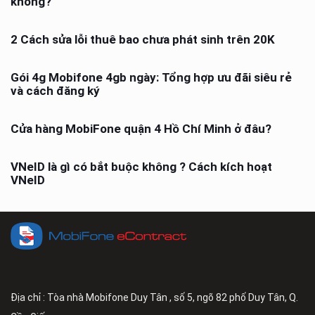
không?
2 Cách sửa lỗi thuê bao chưa phát sinh trên 20K
Gói 4g Mobifone 4gb ngày: Tổng hợp ưu đãi siêu rẻ
và cách đăng ký
Cửa hàng MobiFone quận 4 Hồ Chí Minh ở đâu?
VNeID là gì có bắt buộc không ? Cách kích hoạt
VNeID
Địa chỉ : Tòa nhà Mobifone Duy Tân , số 5, ngõ 82 phố Duy Tân, Q.