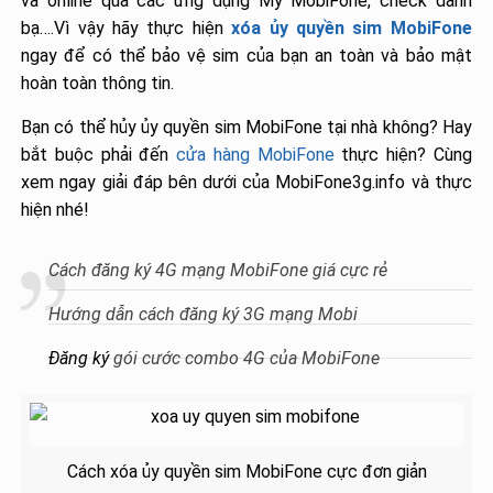
và online qua các ứng dụng My MobiFone, check danh
bạ….Vì vậy hãy thực hiện
xóa ủy quyền sim MobiFone
ngay để có thể bảo vệ sim của bạn an toàn và bảo mật
hoàn toàn thông tin.
Bạn có thể hủy ủy quyền sim MobiFone tại nhà không? Hay
bắt buộc phải đến
cửa hàng MobiFone
thực hiện? Cùng
xem ngay giải đáp bên dưới của MobiFone3g.info và thực
hiện nhé!
Cách đăng ký 4G mạng MobiFone giá cực rẻ
Hướng dẫn cách đăng ký 3G mạng Mobi
Đăng ký
gói cước combo 4G của MobiFone
Cách xóa ủy quyền sim MobiFone cực đơn giản