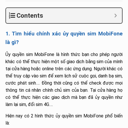
Contents
1. Tìm hiểu chính xác ủy quyền sim MobiFone
là gì?
Ủy quyền sim MobiFone là hình thức bạn cho phép người
khác có thể thực hiện một số giao dịch bằng sim của mình
tại cửa hàng hoặc online trên các ứng dụng. Người khác có
thể truy cập vào sim để xem lịch sử cuộc gọi, danh bạ sim,
cước phát sinh…. Đồng thời cũng có thể check được mọi
thông tin cá nhân chính chủ sim của bạn. Tại cửa hàng họ
có thể thực hiện các giao dịch mà bạn đã ủy quyền như
làm lại sim, đổi sim 4G….
Hiện nay có 2 hình thức ủy quyền sim MobiFone phổ biến
là: