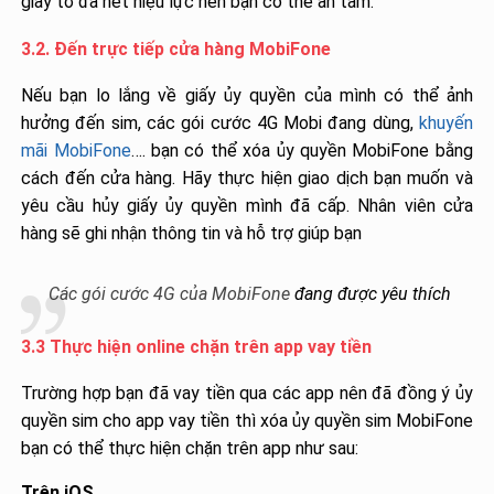
giấy tờ đã hết hiệu lực nên bạn có thể an tâm.
3.2. Đến trực tiếp cửa hàng MobiFone
Nếu bạn lo lắng về giấy ủy quyền của mình có thể ảnh
hưởng đến sim, các gói cước 4G Mobi đang dùng,
khuyến
mãi MobiFone
…. bạn có thể xóa ủy quyền MobiFone bằng
cách đến cửa hàng. Hãy thực hiện giao dịch bạn muốn và
yêu cầu hủy giấy ủy quyền mình đã cấp. Nhân viên cửa
hàng sẽ ghi nhận thông tin và hỗ trợ giúp bạn
Các gói cước 4G của MobiFone
đang được yêu thích
3.3 Thực hiện online chặn trên app vay tiền
Trường hợp bạn đã vay tiền qua các app nên đã đồng ý ủy
quyền sim cho app vay tiền thì xóa ủy quyền sim MobiFone
bạn có thể thực hiện chặn trên app như sau:
Trên iOS