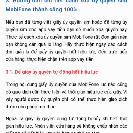
3. Hướng dẫn chi tiết cách xóa ủy quyền sim
MobiFone thành công 100%
Nếu bạn đã từng viết giấy ủy quyền sim hoặc đã từng ủy
quyền sim cho app vay tiền bạn sẽ muốn xóa quyền này.
Thực tế cách xóa ủy quyền sim MobiFone rất đơn giản nên
bạn không cần quá lo lắng. Hãy thực hiện ngay các cách
đơn giản là để giấy ủy quyền hết hiệu lực, đến trực tiếp
cửa hàng, thực hiện chặn trên app vay tiền.
3.1. Để giấy ủy quyền tự động hết hiệu lực
Trong nội dung giấy ủy quyền của MobiFone lúc nào cũng
có giao dịch cần thực hiện và thời gian hiệu lực của giấy. Vì
vậy người được ủy quyền chỉ có thể thực hiện giao dịch
được cho phép mà thôi.
Ngoài ra giấy ủy quyền cũng tự động bị hủy khi hết thời
gian hiệu lực. Nhân viên cửa hàng sẽ không chấp nhận các