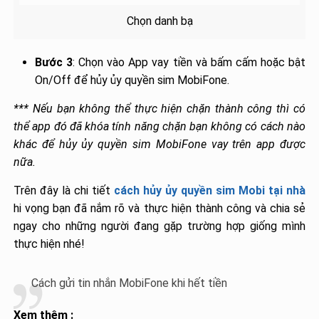
Chọn danh bạ
Bước 3
: Chọn vào App vay tiền và bấm cấm hoặc bật
On/Off để hủy ủy quyền sim MobiFone.
*** Nếu bạn không thể thực hiện chặn thành công thì có
thể app đó đã khóa tính năng chặn bạn không có cách nào
khác để hủy ủy quyền sim MobiFone vay trên app được
nữa.
Trên đây là chi tiết
cách hủy ủy quyền sim Mobi tại nhà
hi vọng bạn đã nắm rõ và thực hiện thành công và chia sẻ
ngay cho những người đang gặp trường hợp giống mình
thực hiện nhé!
Cách gửi tin nhắn MobiFone khi hết tiền
Xem thêm :