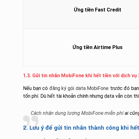
Ứng tiền Fast Credit
Ứng tiền Airtime Plus
1.3. Gửi tin nhắn MobiFone khi hết tiền với dịch vụ
Nếu bạn có
đăng ký gói data MobiFone
trước đó bạn 
tốn phí. Dù hết tài khoản chính nhưng data vẫn còn t
Cách nhận dung lượng MobiFone miễn phí
ai cũn
2. Lưu ý để gửi tin nhắn thành công khi hết