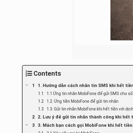
Contents
1. Hướng dẫn cách nhắn tin SMS khi hết tiề
1.1 Ứng tin nhắn MobiFone để gửi SMS cho số
1.2. Ứng tiền MobiFone để gửi tin nhắn
1.3. Gửi tin nhắn MobiFone khi hết tiền với dị
2. Lưu ý để gửi tin nhắn thành công khi hết 
3. Mách bạn cách gọi MobiFone khi hết tiền