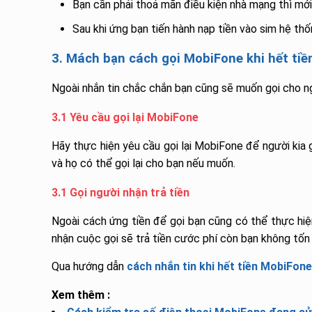
Bạn cần phải thoả mãn điều kiện nhà mạng thì mới
Sau khi ứng bạn tiến hành nạp tiền vào sim hệ thố
3. Mách bạn cách gọi MobiFone khi hết tiề
Ngoài nhắn tin chắc chắn bạn cũng sẽ muốn gọi cho ng
3.1 Yêu cầu gọi lại MobiFone
Hãy thực hiện yêu cầu gọi lại MobiFone để người kia 
và họ có thể gọi lại cho bạn nếu muốn.
3.1 Gọi người nhận trả tiền
Ngoài cách ứng tiền để gọi bạn cũng có thể thực hiện
nhận cuộc gọi sẽ trả tiền cước phí còn bạn không tốn 
Qua hướng dẫn
cách nhắn tin khi hết tiền MobiFon
Xem thêm :