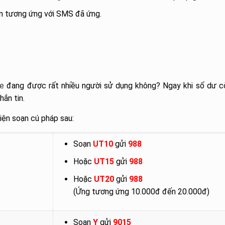
tiền tương ứng với SMS đã ứng.
ne
đang được rất nhiều người sử dụng không? Ngay khi số dư c
ắn tin.
iện soạn cú pháp sau:
Soạn
UT10
gửi
988
Hoặc
UT15
gửi
988
Hoặc
UT20
gửi
988
(Ứng tương ứng 10.000đ đến 20.000đ)
Soạn
Y
gửi
9015