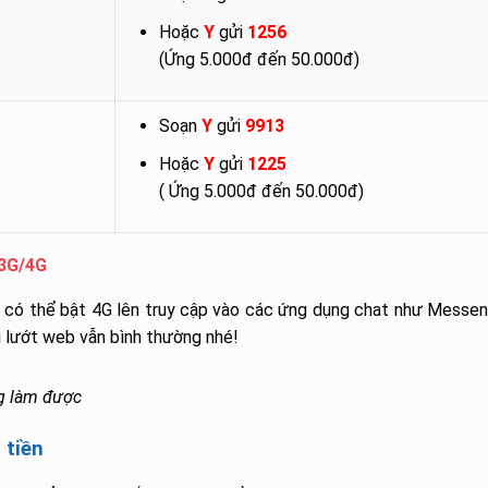
Hoặc
Y
gửi
1256
(Ứng 5.000đ đến 50.000đ)
Soạn
Y
gửi
9913
Hoặc
Y
gửi
1225
( Ứng 5.000đ đến 50.000đ)
 3G/4G
có thể bật 4G lên truy cập vào các ứng dụng chat như Messeng
hì lướt web vẫn bình thường nhé!
g làm được
 tiền