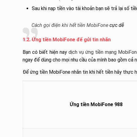
Sau khi nạp tiền vào tài khoản bạn sẽ trả lại số 
Cách gọi điện khi hết tiền MobiFone
cực dễ
1.2. Ứng tiền MobiFone để gửi tin nhắn
Bạn có biết hiện nay
dịch vụ ứng tiền mạng MobiFo
ngay để dùng cho mọi nhu cầu của mình bao gồm cả nh
Để ứng tiền MobiFone nhắn tin khi hết tiền hãy thực h
Ứng tiền MobiFone 988