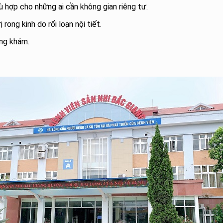
phù hợp cho những ai cần không gian riêng tư.
 rong kinh do rối loạn nội tiết.
òng khám.