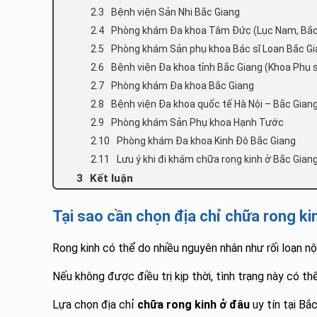
Bệnh viện Sản Nhi Bắc Giang
Phòng khám Đa khoa Tâm Đức (Lục Nam, Bắc
Phòng khám Sản phụ khoa Bác sĩ Loan Bắc G
Bệnh viện Đa khoa tỉnh Bắc Giang (Khoa Phụ 
Phòng khám Đa khoa Bắc Giang
Bệnh viện Đa khoa quốc tế Hà Nội – Bắc Gian
Phòng khám Sản Phụ khoa Hạnh Tước
Phòng khám Đa khoa Kinh Đô Bắc Giang
Lưu ý khi đi khám chữa rong kinh ở Bắc Gian
Kết luận
Tại sao cần chọn địa chỉ chữa rong kin
Rong kinh có thể do nhiều nguyên nhân như rối loạn nộ
Nếu không được điều trị kịp thời, tình trạng này có t
Lựa chọn địa chỉ
chữa rong kinh ở đâu
uy tín tại Bắ