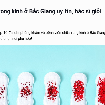
ng kinh ở Bắc Giang uy tín, bác sĩ giỏi
op 10 địa chỉ phòng khám và bệnh viện chữa rong kinh ở Bắc Giang
để chọn nơi phù hợp!