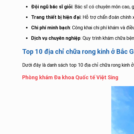
Đội ngũ bác sĩ giỏi
: Bác sĩ có chuyên môn cao, g
Trang thiết bị hiện đại
: Hỗ trợ chẩn đoán chính 
Chi phí minh bạch
: Công khai chi phí khám và điều
Dịch vụ chuyên nghiệp
: Quy trình khám chữa bện
Top 10 địa chỉ chữa rong kinh ở Bắc G
Dưới đây là danh sách top 10 địa chỉ chữa rong kinh 
Phòng khám Đa khoa Quốc tế Việt Sing