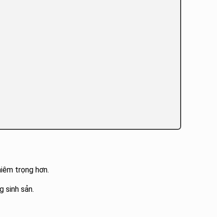
hiêm trọng hơn.
 sinh sản.