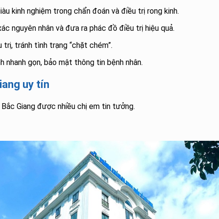
iàu kinh nghiệm trong chẩn đoán và điều trị rong kinh.
xác nguyên nhân và đưa ra phác đồ điều trị hiệu quả.
 trị, tránh tình trạng “chặt chém”.
h nhanh gọn, bảo mật thông tin bệnh nhân.
iang uy tín
ở Bắc Giang được nhiều chị em tin tưởng.