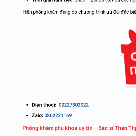
Hiện phòng khám đang có chương trình ưu đãi đặc biệt
Điện thoại:
02227302022
Zalo:
0862231169
Phòng khám phụ khoa uy tín – Bác sĩ Thân Th