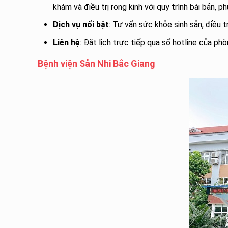
khám và điều trị rong kinh với quy trình bài bản, 
Dịch vụ nổi bật
: Tư vấn sức khỏe sinh sản, điều trị
Liên hệ
: Đặt lịch trực tiếp qua số hotline của ph
Bệnh viện Sản Nhi Bắc Giang