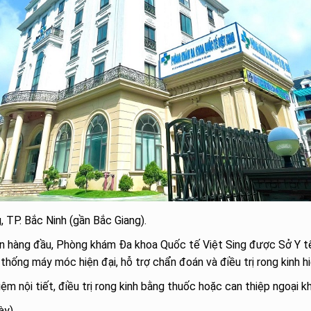
TP. Bắc Ninh (gần Bắc Giang).
ân hàng đầu, Phòng khám Đa khoa Quốc tế Việt Sing được Sở Y tế
thống máy móc hiện đại, hỗ trợ chẩn đoán và điều trị rong kinh hi
ệm nội tiết, điều trị rong kinh bằng thuốc hoặc can thiệp ngoại k
ày).