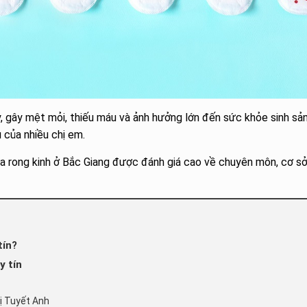
ày, gây mệt mỏi, thiếu máu và ảnh hưởng lớn đến sức khỏe sinh sản
 của nhiều chị em.
 rong kinh ở Bắc Giang được đánh giá cao về chuyên môn, cơ sở 
tín?
y tín
ị Tuyết Anh