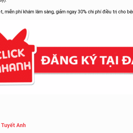
, miễn phí khám lâm sàng, giảm ngay 30% chi phí điều trị cho b
ị Tuyết Anh