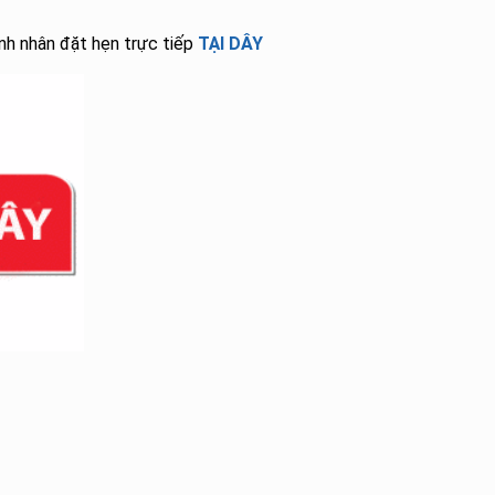
ệnh nhân đặt hẹn trực tiếp
TẠI DÂY