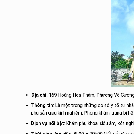
Địa chỉ
: 169 Hoàng Hoa Thám, Phường Võ Cường, 
Thông tin
: Là một trong những cơ sở y tế tư nh
phụ sản giàu kinh nghiệm. Phòng khám trang bị hệ 
Dịch vụ nổi bật
: Khám phụ khoa, siêu âm, xét nghi
Thời gian làm việc
: 8h00 – 20h00 (tất cả các ng