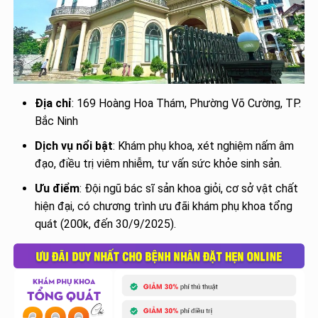
Địa chỉ
: 169 Hoàng Hoa Thám, Phường Võ Cường, TP.
Bắc Ninh
Dịch vụ nổi bật
: Khám phụ khoa, xét nghiệm nấm âm
đạo, điều trị viêm nhiễm, tư vấn sức khỏe sinh sản.
Ưu điểm
: Đội ngũ bác sĩ sản khoa giỏi, cơ sở vật chất
hiện đại, có chương trình ưu đãi khám phụ khoa tổng
quát (200k, đến 30/9/2025).