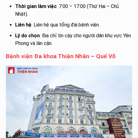
Thời gian làm việc
: 7:00 – 17:00 (Thứ Hai – Chủ
Nhật).
Liên hệ
: Liên hệ qua tổng đài bệnh viện.
Lý do chọn
: Địa chỉ tin cậy cho người dân khu vực Yên
Phong và lân cận.
Bệnh viện Đa khoa Thiện Nhân – Quế Võ