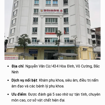
Địa chỉ
: Nguyễn Văn Cừ/434 Hòa Đình, Võ Cường, Bắc
Ninh
Dịch vụ nổi bật
: Khám phụ khoa, siêu âm, điều trị nấm
âm đạo và các bệnh lý phụ khoa.
Ưu điểm
: Được đánh giá 5 sao nhờ sự tận tình, chuyên
môn cao, cơ sở vật chất hiện đại.