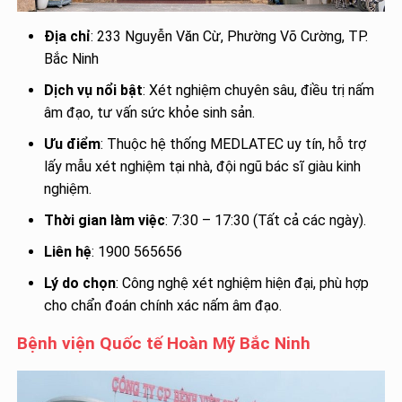
Địa chỉ
: 233 Nguyễn Văn Cừ, Phường Võ Cường, TP.
Bắc Ninh
Dịch vụ nổi bật
: Xét nghiệm chuyên sâu, điều trị nấm
âm đạo, tư vấn sức khỏe sinh sản.
Ưu điểm
: Thuộc hệ thống MEDLATEC uy tín, hỗ trợ
lấy mẫu xét nghiệm tại nhà, đội ngũ bác sĩ giàu kinh
nghiệm.
Thời gian làm việc
: 7:30 – 17:30 (Tất cả các ngày).
Liên hệ
: 1900 565656
Lý do chọn
: Công nghệ xét nghiệm hiện đại, phù hợp
cho chẩn đoán chính xác nấm âm đạo.
Bệnh viện Quốc tế Hoàn Mỹ Bắc Ninh