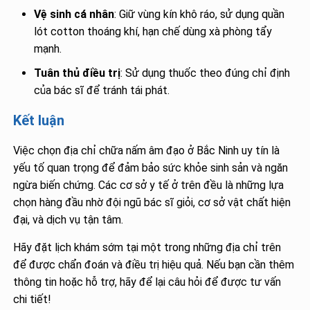
Vệ sinh cá nhân
: Giữ vùng kín khô ráo, sử dụng quần
lót cotton thoáng khí, hạn chế dùng xà phòng tẩy
mạnh.
Tuân thủ điều trị
: Sử dụng thuốc theo đúng chỉ định
của bác sĩ để tránh tái phát.
Kết luận
Việc chọn địa chỉ chữa nấm âm đạo ở Bắc Ninh uy tín là
yếu tố quan trọng để đảm bảo sức khỏe sinh sản và ngăn
ngừa biến chứng. Các cơ sở y tế ở trên đều là những lựa
chọn hàng đầu nhờ đội ngũ bác sĩ giỏi, cơ sở vật chất hiện
đại, và dịch vụ tận tâm.
Hãy đặt lịch khám sớm tại một trong những địa chỉ trên
để được chẩn đoán và điều trị hiệu quả. Nếu bạn cần thêm
thông tin hoặc hỗ trợ, hãy để lại câu hỏi để được tư vấn
chi tiết!