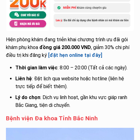
Hiện phòng khám đang triẻn khai chương trình ưu đãi gói
khám phụ khoa
đồng giá 200.000 VND
, giảm 30% chi phí
điều trị khi đăng ký
[đặt hẹn online tại đây]
Thời gian làm việc
: 8:00 – 20:00 (Tất cả các ngày).
Liên hệ
: Đặt lịch qua website hoặc hotline (liên hệ
trực tiếp để biết thêm).
Lý do chọn
: Dịch vụ linh hoạt, gần khu vực giáp ranh
Bắc Giang, tiện di chuyển.
Bệnh viện Đa khoa Tỉnh Bắc Ninh