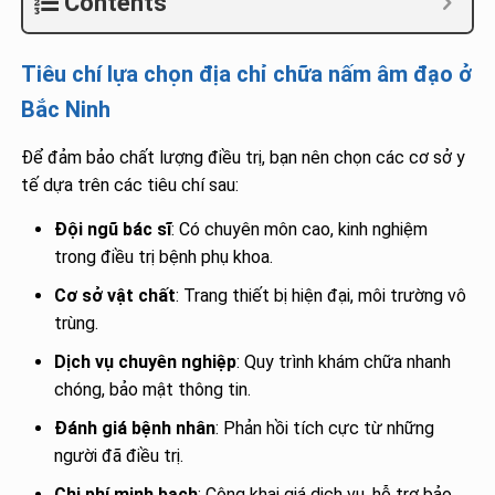
Contents
Tiêu chí lựa chọn địa chỉ chữa nấm âm đạo ở
Bắc Ninh
Để đảm bảo chất lượng điều trị, bạn nên chọn các cơ sở y
tế dựa trên các tiêu chí sau:
Đội ngũ bác sĩ
: Có chuyên môn cao, kinh nghiệm
trong điều trị bệnh phụ khoa.
Cơ sở vật chất
: Trang thiết bị hiện đại, môi trường vô
trùng.
Dịch vụ chuyên nghiệp
: Quy trình khám chữa nhanh
chóng, bảo mật thông tin.
Đánh giá bệnh nhân
: Phản hồi tích cực từ những
người đã điều trị.
Chi phí minh bạch
: Công khai giá dịch vụ, hỗ trợ bảo