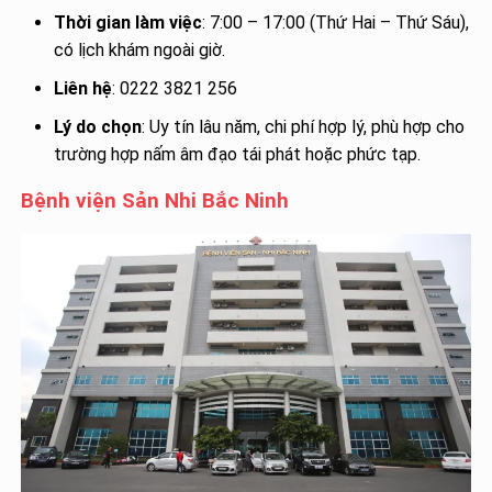
Thời gian làm việc
: 7:00 – 17:00 (Thứ Hai – Thứ Sáu),
có lịch khám ngoài giờ.
Liên hệ
: 0222 3821 256
Lý do chọn
: Uy tín lâu năm, chi phí hợp lý, phù hợp cho
trường hợp nấm âm đạo tái phát hoặc phức tạp.
Bệnh viện Sản Nhi Bắc Ninh