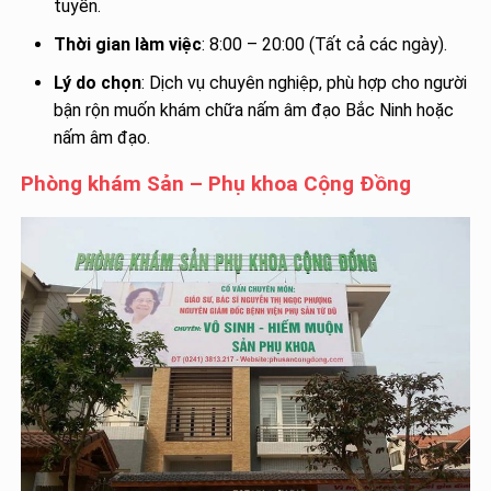
tuyến.
Thời gian làm việc
: 8:00 – 20:00 (Tất cả các ngày).
Lý do chọn
: Dịch vụ chuyên nghiệp, phù hợp cho người
bận rộn muốn khám chữa nấm âm đạo Bắc Ninh hoặc
nấm âm đạo.
Phòng khám Sản – Phụ khoa Cộng Đồng