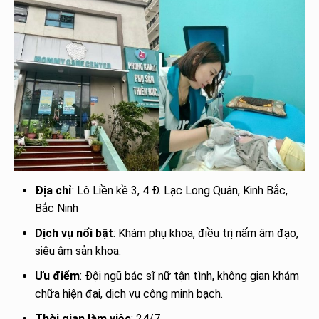
Địa chỉ
: Lô Liền kề 3, 4 Đ. Lạc Long Quân, Kinh Bắc,
Bắc Ninh
Dịch vụ nổi bật
: Khám phụ khoa, điều trị nấm âm đạo,
siêu âm sản khoa.
Ưu điểm
: Đội ngũ bác sĩ nữ tận tình, không gian khám
chữa hiện đại, dịch vụ công minh bạch.
Thời gian làm việc
: 24/7