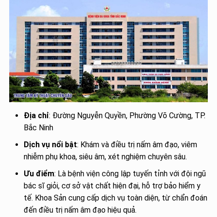
Địa chỉ
: Đường Nguyễn Quyền, Phường Võ Cường, TP.
Bắc Ninh
Dịch vụ nổi bật
: Khám và điều trị nấm âm đạo, viêm
nhiễm phụ khoa, siêu âm, xét nghiệm chuyên sâu.
Ưu điểm
: Là bệnh viện công lập tuyến tỉnh với đội ngũ
bác sĩ giỏi, cơ sở vật chất hiện đại, hỗ trợ bảo hiểm y
tế. Khoa Sản cung cấp dịch vụ toàn diện, từ chẩn đoán
đến điều trị nấm âm đạo hiệu quả.