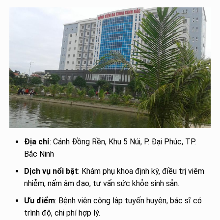
Địa chỉ
: Cánh Đồng Rền, Khu 5 Núi, P. Đại Phúc, TP.
Bắc Ninh
Dịch vụ nổi bật
: Khám phụ khoa định kỳ, điều trị viêm
nhiễm, nấm âm đạo, tư vấn sức khỏe sinh sản.
Ưu điểm
: Bệnh viện công lập tuyến huyện, bác sĩ có
trình độ, chi phí hợp lý.