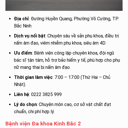
Địa chỉ
: Đường Huyền Quang, Phường Võ Cường, TP.
Bắc Ninh
Dịch vụ nổi bật
: Chuyên sâu về sản phụ khoa, điều trị
nấm âm đạo, viêm nhiễm phụ khoa, siêu âm 4D.
Ưu điểm
: Bệnh viện công lập chuyên khoa, đội ngũ
bác sĩ tận tâm, hỗ trợ bảo hiểm y tế, phù hợp cho phụ
nữ mang thai bị nấm âm đạo.
Thời gian làm việc
: 7:00 – 17:00 (Thứ Hai – Chủ
Nhật).
Liên hệ
: 0222 3825 999
Lý do chọn
: Chuyên môn cao, cơ sở vật chất đạt
chuẩn, chi phí hợp lý.
Bệnh viện Đa khoa Kinh Bắc 2