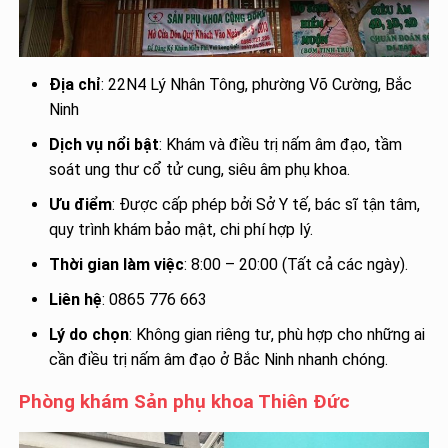
Địa chỉ
: 22N4 Lý Nhân Tông, phường Võ Cường, Bắc
Ninh
Dịch vụ nổi bật
: Khám và điều trị nấm âm đạo, tầm
soát ung thư cổ tử cung, siêu âm phụ khoa.
Ưu điểm
: Được cấp phép bởi Sở Y tế, bác sĩ tận tâm,
quy trình khám bảo mật, chi phí hợp lý.
Thời gian làm việc
: 8:00 – 20:00 (Tất cả các ngày).
Liên hệ
: 0865 776 663
Lý do chọn
: Không gian riêng tư, phù hợp cho những ai
cần điều trị nấm âm đạo ở Bắc Ninh nhanh chóng.
Phòng khám Sản phụ khoa Thiên Đức