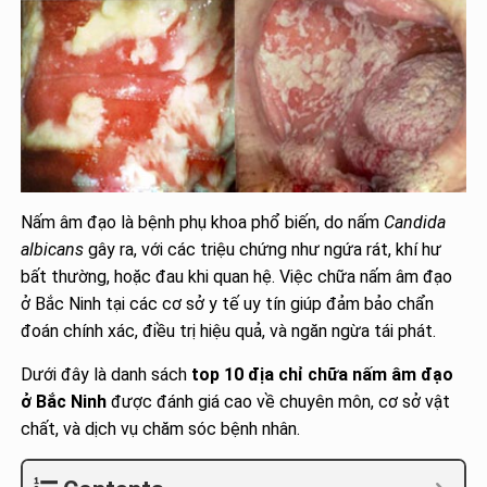
Nấm âm đạo là bệnh phụ khoa phổ biến, do nấm
Candida
albicans
gây ra, với các triệu chứng như ngứa rát, khí hư
bất thường, hoặc đau khi quan hệ. Việc chữa nấm âm đạo
ở Bắc Ninh tại các cơ sở y tế uy tín giúp đảm bảo chẩn
đoán chính xác, điều trị hiệu quả, và ngăn ngừa tái phát.
Dưới đây là danh sách
top 10 địa chỉ chữa nấm âm đạo
ở Bắc Ninh
được đánh giá cao về chuyên môn, cơ sở vật
chất, và dịch vụ chăm sóc bệnh nhân.