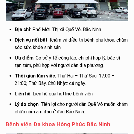
Địa chỉ
: Phố Mới, Thị xã Quế Võ, Bắc Ninh
Dịch vụ nổi bật
: Khám và điều trị bệnh phụ khoa, chăm
sóc sức khỏe sinh sản.
Ưu điểm
: Cơ sở y tế công lập, chi phí hợp lý, bác sĩ
tận tâm, phù hợp với người dân địa phương.
Thời gian làm việc
: Thứ Hai – Thứ Sáu: 17:00 –
21:00; Thứ Bảy, Chủ Nhật: cả ngày.
Liên hệ
: Liên hệ qua hotline bệnh viện.
Lý do chọn
: Tiện lợi cho người dân Quế Võ muốn khám
chữa nấm âm đạo ở đâu Bắc Ninh.
Bệnh viện Đa khoa Hồng Phúc Bắc Ninh