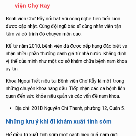
viện Chợ Rẫy
Bệnh viện Chợ Rẫy nổi bật với công nghệ tiên tiến luôn
được cập nhật. Cùng đội ngũ bác sĩ cùng nhân viên tận
tâm và có trình độ chuyên môn cao.
Kể từ năm 2010, bệnh viện đã được xếp hạng đặc biệt và
nhận nhiều phần thưởng danh giá từ nhà nước. Khẳng định
vị thế của mình như một cơ sở khám chữa bệnh nam khoa
uy tín.
Khoa Ngoại Tiết niệu tại Bệnh viện Chợ Rẫy là một trong
những chuyên khoa hàng đầu. Tiếp nhận các ca bệnh liên
quan đến sức khỏe niệu quản và các vấn đề nam khoa.
Địa chỉ: 201B Nguyễn Chí Thanh, phường 12, Quận 5.
Những lưu ý khi đi khám xuất tinh sớm
Để điều trị xuất tinh sớm một cách hiệu quả, nam giới