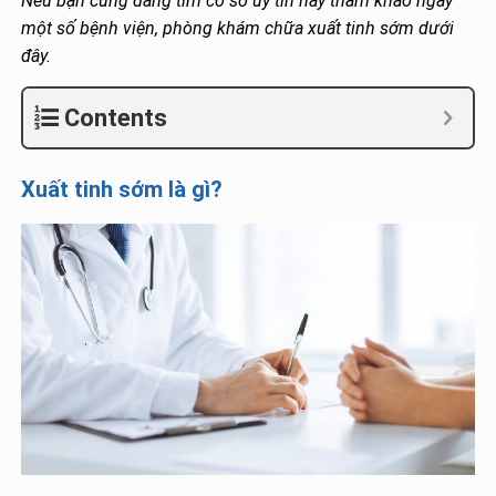
Nếu bạn cũng đang tìm cơ sở uy tín hãy tham khảo ngay
một số bệnh viện, phòng khám chữa xuất tinh sớm dưới
đây.
Contents
Xuất tinh sớm là gì?