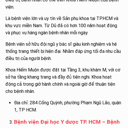
viện.
Là bệnh viện lớn và uy tín về Sản phụ khoa tại TP.HCM và
khu vực miền Nam. Từ Dũ đã có hơn 100 năm hoạt động
và phục vụ hàng ngàn bệnh nhân mỗi ngày.
Bệnh viện sở hữu đội ngũ y bác sĩ giàu kinh nghiệm và hệ
thống trang thiết bị hiện đại. Nhằm đáp ứng tối đa nhu cầu
điều trị của người bệnh.
Khoa Hiếm Muộn được đặt tại Tầng 3, khu khám M, với cơ
sở hạ tầng khang trang và đầy đủ tiện nghi. Khoa hoạt
động cả trong giờ hành chính và ngoài giờ để thuận tiện
cho bệnh nhân.
Địa chỉ: 284 Cống Quỳnh, phường Phạm Ngũ Lão, quận
1, TP HCM.
Bệnh viện Đại học Y dược TP. HCM – Bệnh