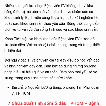
Nhiều nam giới lựa chọn Bệnh viện FV không chỉ vì khả
năng điều trị mà còn nhờ vào các dịch vụ chăm sóc sức
khỏe sinh lý. Bệnh viện cũng thực hiện các xét nghiệm tầm
soát sức khỏe sinh sản theo yêu cầu. Đồng thời cung cấp
dịch vụ tư vấn về đời sống tình dục và sức khỏe sinh sản.
Khoa Tiết niệu và Nam khoa của Bệnh viện FV được đầu
tư toàn diện. Với cơ sở vật chất khang trang và trang thiết
bị hiện đại.
Đội ngũ y bác sĩ và chuyên gia tại đây đều có học vấn cao
và kinh nghiệm dày dặn. Cam kết áp dụng những phương
pháp điều trị hiệu quả và an toàn. Đảm bảo mọi yếu tố vô
trùng trong quy trình chăm sóc sức khỏe.
Địa chỉ: 6 Nguyễn Lương Bằng, phường Tân Phú, quận
7, TP HCM.
Chữa xuất tinh sớm ở đâu TPHCM – Bệnh