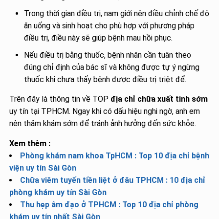
Trong thời gian điều trị, nam giới nên điều chỉnh chế độ
ăn uống và sinh hoạt cho phù hợp với phương pháp
điều trị, điều này sẽ giúp bệnh mau hồi phục.
Nếu điều trị bằng thuốc, bệnh nhân cần tuân theo
đúng chỉ định của bác sĩ và không được tự ý ngừng
thuốc khi chưa thấy bệnh được điều trị triệt để.
Trên đây là thông tin về TOP
địa chỉ chữa xuất tinh sớm
uy tín tại TPHCM. Ngay khi có dấu hiệu nghi ngờ, anh em
nên thăm khám sớm để tránh ảnh hưởng đến sức khỏe.
Xem thêm :
Phòng khám nam khoa TpHCM : Top 10 địa chỉ bệnh
viện uy tín Sài Gòn
Chữa viêm tuyến tiền liệt ở đâu TPHCM : 10 địa chỉ
phòng khám uy tín Sài Gòn
Thu hẹp âm đạo ở TPHCM : Top 10 địa chỉ phòng
khám uy tín nhất Sài Gòn