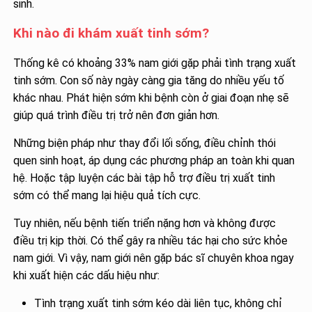
sinh.
Khi nào đi khám xuất tinh sớm?
Thống kê có khoảng 33% nam giới gặp phải tình trạng xuất
tinh sớm. Con số này ngày càng gia tăng do nhiều yếu tố
khác nhau. Phát hiện sớm khi bệnh còn ở giai đoạn nhẹ sẽ
giúp quá trình điều trị trở nên đơn giản hơn.
Những biện pháp như thay đổi lối sống, điều chỉnh thói
quen sinh hoạt, áp dụng các phương pháp an toàn khi quan
hệ. Hoặc tập luyện các bài tập hỗ trợ điều trị xuất tinh
sớm có thể mang lại hiệu quả tích cực.
Tuy nhiên, nếu bệnh tiến triển nặng hơn và không được
điều trị kịp thời. Có thể gây ra nhiều tác hại cho sức khỏe
nam giới. Vì vậy, nam giới nên gặp bác sĩ chuyên khoa ngay
khi xuất hiện các dấu hiệu như:
Tình trạng xuất tinh sớm kéo dài liên tục, không chỉ