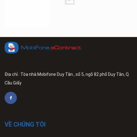
Địa chỉ : Tòa nhà Mobifone Duy Tân , số 5, ngõ 82 phố Duy Tân, Q.
Cầu Giấy
VỀ CHÚNG TÔI