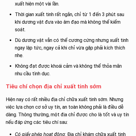
xuất hiện một vài lần.
Thời gian xuất tinh rất ngắn, chỉ từ 1 đến 3 phút sau
khi dương vật đưa vào âm đạo mà không thể kiểm
soát.
Dù dương vật vẫn có thể cương cứng nhưng xuất tinh
ngay lập tức, ngay cả khi chỉ vừa gặp phải kích thích
nhẹ.
Không đạt được khoái cảm và không thể thỏa mãn
nhu cầu tình dục.
Tiêu chí chọn địa chỉ xuất tinh sớm
Hiện nay có rất nhiều địa chỉ chữa xuất tinh sớm. Nhưng
việc lựa chọn cơ sở uy tín, an toàn không phải là điều dễ
dàng. Thông thường, một địa chỉ được cho là tốt và uy tín
nếu đáp ứng các tiêu chí sau:
Có giấy phép hoạt động
: Địa chỉ khám chữa xuất tinh