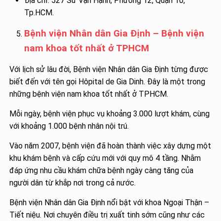
Địa chỉ: 527 Sư Vạn Hạnh, Phường 12, Quận 10,
Tp.HCM.
Bệnh viện Nhân dân Gia Định – Bệnh viện
nam khoa tốt nhất ở TPHCM
Với lịch sử lâu đời, Bệnh viện Nhân dân Gia Định từng được
biết đến với tên gọi Hôpital de Gia Dinh. Đây là một trong
những bệnh viện nam khoa tốt nhất ở TPHCM.
Mỗi ngày, bệnh viện phục vụ khoảng 3.000 lượt khám, cùng
với khoảng 1.000 bệnh nhân nội trú.
Vào năm 2007, bệnh viện đã hoàn thành việc xây dựng một
khu khám bệnh và cấp cứu mới với quy mô 4 tầng. Nhằm
đáp ứng nhu cầu khám chữa bệnh ngày càng tăng của
người dân từ khắp nơi trong cả nước.
Bệnh viện Nhân dân Gia Định nổi bật với khoa Ngoại Thận –
Tiết niệu. Nơi chuyên điều trị xuất tinh sớm cũng như các