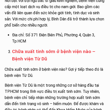
Nổi bật với đội ngũ bác sĩ giàu kinh nghiệm, bệnh viện cung
cấp một loạt dịch vụ điều trị cho nam giới. Bao gồm các
vấn đề liên quan đến sức khỏe giới tính, tình dục và sinh
sản. Với mức chi phí hợp lý, Bình Dân đã trở thành lựa chọn
phổ biến cho nhiều người.
Địa chỉ: Số 371 Điện Biên Phủ, Phường 4, Quận 3,
Tp.HCM
Chữa xuất tinh sớm ở bệnh viện nào –
Bệnh viện Từ Dũ
Chữa xuất tinh sớm ở bệnh viện nào? Gợi ý tiếp theo đó là
bệnh viện Từ Dũ.
Bệnh viện Từ Dũ là một trong những cơ sở hàng đầu tại
TP.HCM trong lĩnh vực điều trị xuất tinh sớm. Tuy nhiên,
bệnh viện chỉ tiếp nhận những trường hợp xuất tinh sớm
dẫn đến tình trạng vô sinh – hiếm muộn. Để được khám và
điều trị, bệnh nhân có thể đến Khoa Hiếm Muộn của bệnh