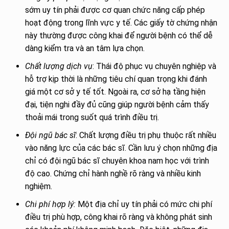
sớm uy tín phải được cơ quan chức năng cấp phép
hoạt động trong lĩnh vực y tế. Các giấy tờ chứng nhận
này thường được công khai để người bệnh có thể dễ
dàng kiểm tra và an tâm lựa chọn.
Chất lượng dịch vụ
: Thái độ phục vụ chuyên nghiệp và
hỗ trợ kịp thời là những tiêu chí quan trọng khi đánh
giá một cơ sở y tế tốt. Ngoài ra, cơ sở hạ tầng hiện
đại, tiện nghi đầy đủ cũng giúp người bệnh cảm thấy
thoải mái trong suốt quá trình điều trị.
Đội ngũ bác sĩ
: Chất lượng điều trị phụ thuộc rất nhiều
vào năng lực của các bác sĩ. Cần lưu ý chọn những địa
chỉ có đội ngũ bác sĩ chuyên khoa nam học với trình
độ cao. Chứng chỉ hành nghề rõ ràng và nhiều kinh
nghiệm.
Chi phí hợp lý:
Một địa chỉ uy tín phải có mức chi phí
điều trị phù hợp, công khai rõ ràng và không phát sinh