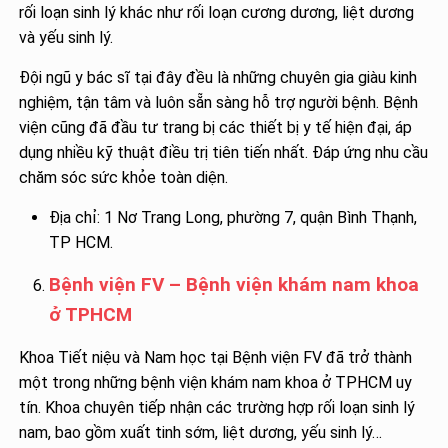
rối loạn sinh lý khác như rối loạn cương dương, liệt dương
và yếu sinh lý.
Đội ngũ y bác sĩ tại đây đều là những chuyên gia giàu kinh
nghiệm, tận tâm và luôn sẵn sàng hỗ trợ người bệnh. Bệnh
viện cũng đã đầu tư trang bị các thiết bị y tế hiện đại, áp
dụng nhiều kỹ thuật điều trị tiên tiến nhất. Đáp ứng nhu cầu
chăm sóc sức khỏe toàn diện.
Địa chỉ: 1 Nơ Trang Long, phường 7, quận Bình Thạnh,
TP HCM.
Bệnh viện FV – Bệnh viện khám nam khoa
ở TPHCM
Khoa Tiết niệu và Nam học tại Bệnh viện FV đã trở thành
một trong những bệnh viện khám nam khoa ở TPHCM uy
tín. Khoa chuyên tiếp nhận các trường hợp rối loạn sinh lý
nam, bao gồm xuất tinh sớm, liệt dương, yếu sinh lý…