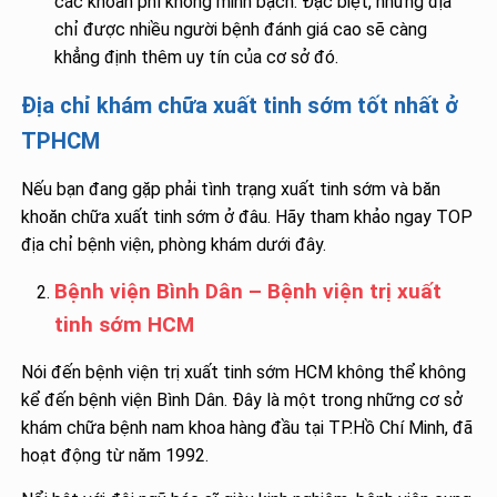
các khoản phí không minh bạch. Đặc biệt, những địa
chỉ được nhiều người bệnh đánh giá cao sẽ càng
khẳng định thêm uy tín của cơ sở đó.
Địa chỉ khám chữa xuất tinh sớm tốt nhất ở
TPHCM
Nếu bạn đang gặp phải tình trạng xuất tinh sớm và băn
khoăn chữa xuất tinh sớm ở đâu. Hãy tham khảo ngay TOP
địa chỉ bệnh viện, phòng khám dưới đây.
Bệnh viện Bình Dân – Bệnh viện trị xuất
tinh sớm HCM
Nói đến bệnh viện trị xuất tinh sớm HCM không thể không
kể đến bệnh viện Bình Dân. Đây là một trong những cơ sở
khám chữa bệnh nam khoa hàng đầu tại TP.Hồ Chí Minh, đã
hoạt động từ năm 1992.