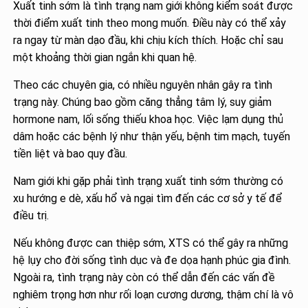
Xuất tinh sớm là tình trạng nam giới không kiểm soát được
thời điểm xuất tinh theo mong muốn. Điều này có thể xảy
ra ngay từ màn dạo đầu, khi chịu kích thích. Hoặc chỉ sau
một khoảng thời gian ngắn khi quan hệ.
Theo các chuyên gia, có nhiều nguyên nhân gây ra tình
trạng này. Chúng bao gồm căng thẳng tâm lý, suy giảm
hormone nam, lối sống thiếu khoa học. Việc lạm dụng thủ
dâm hoặc các bệnh lý như thận yếu, bệnh tim mạch, tuyến
tiền liệt và bao quy đầu.
Nam giới khi gặp phải tình trạng xuất tinh sớm thường có
xu hướng e dè, xấu hổ và ngại tìm đến các cơ sở y tế để
điều trị.
Nếu không được can thiệp sớm, XTS có thể gây ra những
hệ lụy cho đời sống tình dục và đe dọa hạnh phúc gia đình.
Ngoài ra, tình trạng này còn có thể dẫn đến các vấn đề
nghiêm trọng hơn như rối loạn cương dương, thậm chí là vô