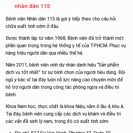
nhân dân 115
Bệnh viện Nhân dân 115 là gợi ý tiếp theo cho câu hỏi
chữa xuất tinh sớm ở đâu.
Được thành lập từ năm 1968, Bệnh viện đã trở thành một
phần quan trọng trong hệ thống y tế của TP.HCM. Phục vụ
hàng triệu người dân qua nhiều thế hệ.
Năm 2011, bệnh viện vinh dự nhận danh hiệu “Sản phẩm
dịch vụ tốt nhất” từ sự bình chọn của người tiêu dùng. Đội
ngũ y bác sĩ tại đây luôn nỗ lực nâng cao chuyên môn để
hỗ trợ người dân trong công tác phòng ngừa và điều trị
bệnh.
Khoa Nam học, thực chất là khoa Niệu, nằm ở lầu 4, khu A.
Tại đây, bệnh viện cung cấp các dịch vụ khám và điều trị
các vấn đề sinh lý nam, trong đó có xuất tinh sớm.