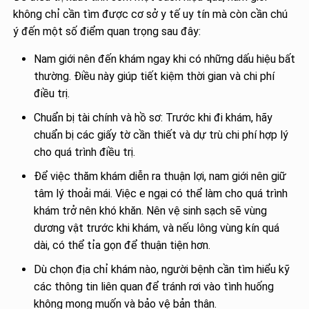
không chỉ cần tìm được cơ sở y tế uy tín mà còn cần chú
ý đến một số điểm quan trọng sau đây:
Nam giới nên đến khám ngay khi có những dấu hiệu bất
thường. Điều này giúp tiết kiệm thời gian và chi phí
điều trị.
Chuẩn bị tài chính và hồ sơ: Trước khi đi khám, hãy
chuẩn bị các giấy tờ cần thiết và dự trù chi phí hợp lý
cho quá trình điều trị.
Để việc thăm khám diễn ra thuận lợi, nam giới nên giữ
tâm lý thoải mái. Việc e ngại có thể làm cho quá trình
khám trở nên khó khăn. Nên vệ sinh sạch sẽ vùng
dương vật trước khi khám, và nếu lông vùng kín quá
dài, có thể tỉa gọn để thuận tiện hơn.
Dù chọn địa chỉ khám nào, người bệnh cần tìm hiểu kỹ
các thông tin liên quan để tránh rơi vào tình huống
không mong muốn và bảo vệ bản thân.