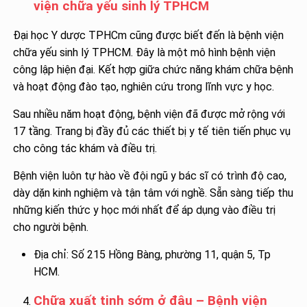
viện chữa yếu sinh lý TPHCM
Đại học Y dược TPHCm cũng được biết đến là bệnh viện
chữa yếu sinh lý TPHCM. Đây là một mô hình bệnh viện
công lập hiện đại. Kết hợp giữa chức năng khám chữa bệnh
và hoạt động đào tạo, nghiên cứu trong lĩnh vực y học.
Sau nhiều năm hoạt động, bệnh viện đã được mở rộng với
17 tầng. Trang bị đầy đủ các thiết bị y tế tiên tiến phục vụ
cho công tác khám và điều trị.
Bệnh viện luôn tự hào về đội ngũ y bác sĩ có trình độ cao,
dày dặn kinh nghiệm và tận tâm với nghề. Sẵn sàng tiếp thu
những kiến thức y học mới nhất để áp dụng vào điều trị
cho người bệnh.
Địa chỉ: Số 215 Hồng Bàng, phường 11, quận 5, Tp
HCM.
Chữa xuất tinh sớm ở đâu – Bệnh viện