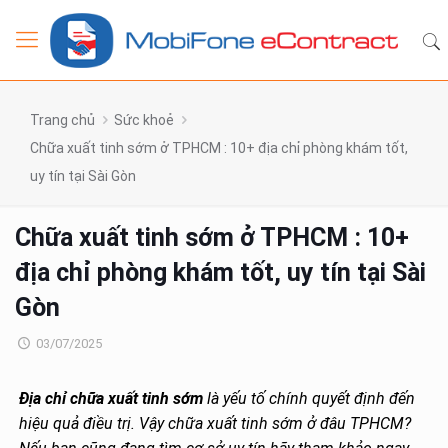
Trang chủ
Sức khoẻ
Chữa xuất tinh sớm ở TPHCM : 10+ địa chỉ phòng khám tốt,
uy tín tại Sài Gòn
Chữa xuất tinh sớm ở TPHCM : 10+
địa chỉ phòng khám tốt, uy tín tại Sài
Gòn
03/07/2025
Địa chỉ chữa xuất tinh sớm
là yếu tố chính quyết định đến
hiệu quả điều trị. Vậy chữa xuất tinh sớm ở đâu TPHCM?