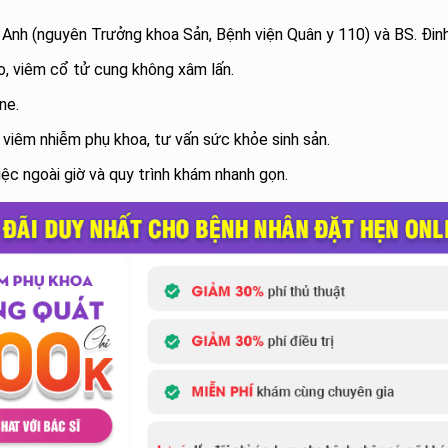
 Anh (nguyên Trưởng khoa Sản, Bệnh viện Quân y 110) và BS. Đin
o, viêm cổ tử cung không xâm lấn.
ne.
rị viêm nhiễm phụ khoa, tư vấn sức khỏe sinh sản.
iệc ngoài giờ và quy trình khám nhanh gọn.