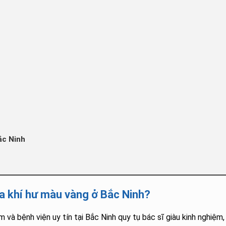
ắc Ninh
ữa khí hư màu vàng ở Bắc Ninh?
m và bệnh viện uy tín tại Bắc Ninh quy tụ bác sĩ giàu kinh nghiệ