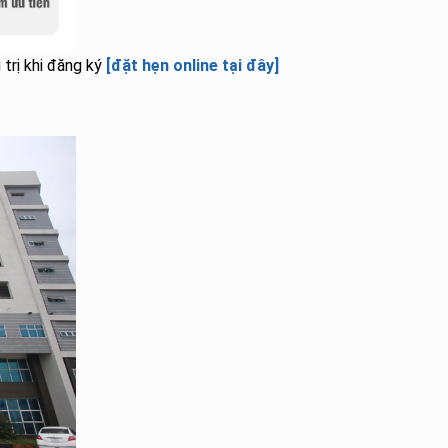
 trị khi đăng ký
[đặt hẹn online tại đây]