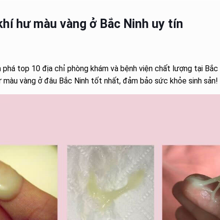
hí hư màu vàng ở Bắc Ninh uy tín
 phá top 10 địa chỉ phòng khám và bệnh viện chất lượng tại Bắc 
ư màu vàng ở đâu Bắc Ninh tốt nhất, đảm bảo sức khỏe sinh sản!