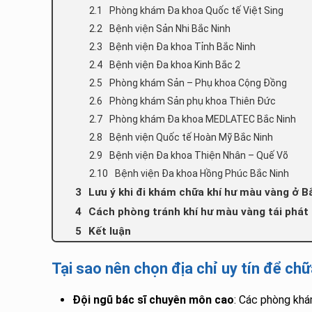
Phòng khám Đa khoa Quốc tế Việt Sing
Bệnh viện Sản Nhi Bắc Ninh
Bệnh viện Đa khoa Tỉnh Bắc Ninh
Bệnh viện Đa khoa Kinh Bắc 2
Phòng khám Sản – Phụ khoa Cộng Đồng
Phòng khám Sản phụ khoa Thiên Đức
Phòng khám Đa khoa MEDLATEC Bắc Ninh
Bệnh viện Quốc tế Hoàn Mỹ Bắc Ninh
Bệnh viện Đa khoa Thiện Nhân – Quế Võ
Bệnh viện Đa khoa Hồng Phúc Bắc Ninh
Lưu ý khi đi khám chữa khí hư màu vàng ở B
Cách phòng tránh khí hư màu vàng tái phát
Kết luận
Tại sao nên chọn địa chỉ uy tín để ch
Đội ngũ bác sĩ chuyên môn cao
: Các phòng khá