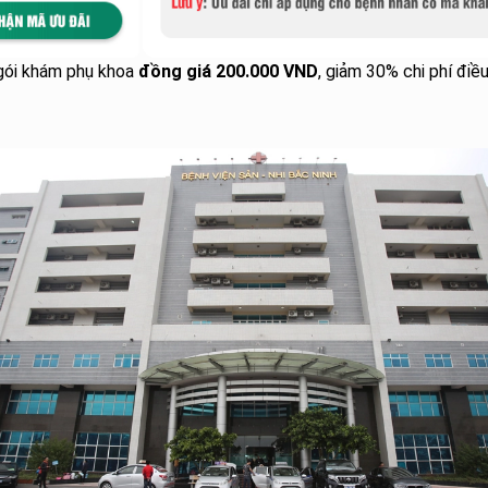
 gói khám phụ khoa
đồng giá 200.000 VND
, giảm 30% chi phí điều