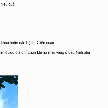
 hiệu quả.
 khoa hoặc các bệnh lý liên quan.
 tìm được địa chỉ chữa khí hư màu vàng ở Bắc Ninh phù