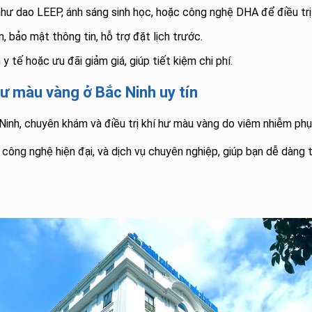
 như dao LEEP, ánh sáng sinh học, hoặc công nghệ DHA để điều trị
, bảo mật thông tin, hỗ trợ đặt lịch trước.
y tế hoặc ưu đãi giảm giá, giúp tiết kiệm chi phí.
ư màu vàng ở Bắc Ninh uy tín
Ninh, chuyên khám và điều trị khí hư màu vàng do viêm nhiễm phụ
, công nghệ hiện đại, và dịch vụ chuyên nghiệp, giúp bạn dễ dàng