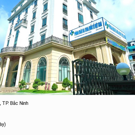
 TP. Bắc Ninh
ày)