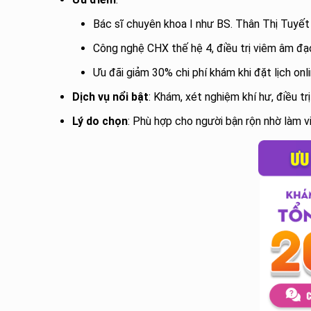
Bác sĩ chuyên khoa I như BS. Thân Thị Tuyết
Công nghệ CHX thế hệ 4, điều trị viêm âm đạ
Ưu đãi giảm 30% chi phí khám khi đặt lịch onli
Dịch vụ nổi bật
: Khám, xét nghiệm khí hư, điều t
Lý do chọn
: Phù hợp cho người bận rộn nhờ làm v