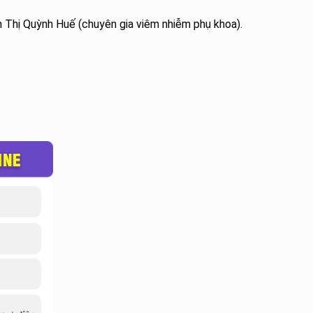
h Thị Quỳnh Huế (chuyên gia viêm nhiễm phụ khoa).