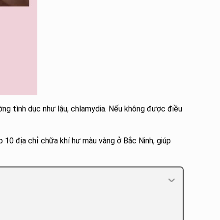
ờng tình dục như lậu, chlamydia. Nếu không được điều
op 10 địa chỉ chữa khí hư màu vàng ở Bắc Ninh, giúp