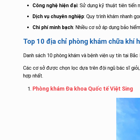
Công nghệ hiện đại
: Sử dụng kỹ thuật tiên tiến
Dịch vụ chuyên nghiệp
: Quy trình khám nhanh gọn
Chi phí minh bạch
: Nhiều cơ sở áp dụng bảo hiểm 
Top 10 địa chỉ phòng khám chữa khí h
Danh sách 10 phòng khám và bệnh viện uy tín tại Bắc 
Các cơ sở được chọn lọc dựa trên đội ngũ bác sĩ giỏi
hợp nhất.
Phòng khám Đa khoa Quốc tế Việt Sing