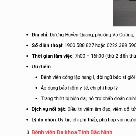
Địa chỉ
: Đường Huyền Quang, phường Võ Cường, 
Số điện thoại
: 1900 588 827 hoặc 0222 389 59
Thời gian làm việc
: 7h00 – 16h30 (thứ 2 đến th
Ưu điểm
:
Bệnh viện công lập hạng I, đội ngũ bác sĩ giỏ
Áp dụng bảo hiểm y tế, chi phí hợp lý.
Trang thiết bị hiện đại, hỗ trợ chẩn đoán chí
Dịch vụ nổi bật
: Điều trị viêm âm đạo, viêm cổ t
Lý do chọn
: Uy tín, chi phí thấp, phù hợp với người
Bệnh viện Đa khoa Tỉnh Bắc Ninh