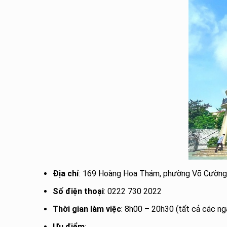
Địa chỉ
: 169 Hoàng Hoa Thám, phường Võ Cường,
Số điện thoại
: 0222 730 2022
Thời gian làm việc
: 8h00 – 20h30 (tất cả các ng
Ưu điểm
: