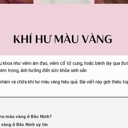
hụ khoa như viêm âm đạo, viêm cổ tử cung, hoặc bệnh lây qua đư
hiêm trọng, ảnh hưởng đến sức khỏe sinh sản.
 khám và chữa khí hư màu vàng hiệu quả. Bài viết này giới thiệu t
í hư màu vàng ở Bắc Ninh?
vàng ở Bắc Ninh uy tín