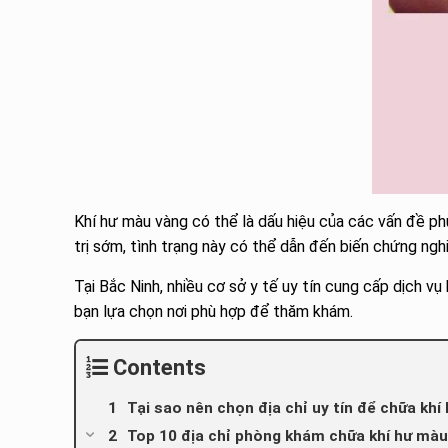
Khí hư màu vàng có thể là dấu hiệu của các vấn đề p
trị sớm, tình trạng này có thể dẫn đến biến chứng ng
Tại Bắc Ninh, nhiều cơ sở y tế uy tín cung cấp dịch vụ
bạn lựa chọn nơi phù hợp để thăm khám.
Contents
Tại sao nên chọn địa chỉ uy tín để chữa kh
Top 10 địa chỉ phòng khám chữa khí hư màu 