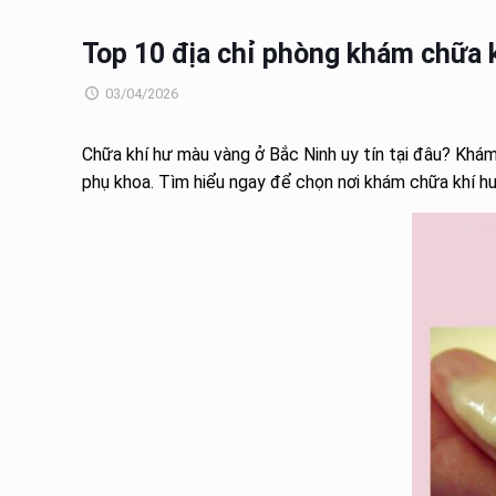
Top 10 địa chỉ phòng khám chữa k
03/04/2026
Chữa khí hư màu vàng ở Bắc Ninh uy tín tại đâu? Khám
phụ khoa. Tìm hiểu ngay để chọn nơi khám chữa khí h