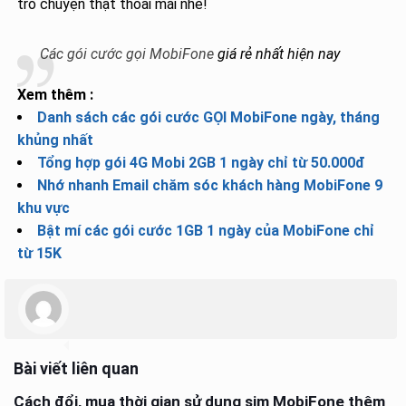
trò chuyện thật thoải mái nhé!
Các gói cước gọi MobiFone
giá rẻ nhất hiện nay
Xem thêm :
Danh sách các gói cước GỌI MobiFone ngày, tháng
khủng nhất
Tổng hợp gói 4G Mobi 2GB 1 ngày chỉ từ 50.000đ
Nhớ nhanh Email chăm sóc khách hàng MobiFone 9
khu vực
Bật mí các gói cước 1GB 1 ngày của MobiFone chỉ
từ 15K
Bài viết liên quan
Cách đổi, mua thời gian sử dụng sim MobiFone thêm