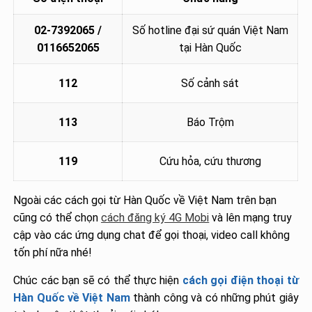
02-7392065 /
Số hotline đại sứ quán Việt Nam
0116652065
tại Hàn Quốc
112
Số cảnh sát
113
Báo Trộm
119
Cứu hỏa, cứu thương
Ngoài các cách gọi từ Hàn Quốc về Việt Nam trên bạn
cũng có thể chọn
cách đăng ký 4G Mobi
và lên mạng truy
cập vào các ứng dụng chat để gọi thoại, video call không
tốn phí nữa nhé!
Chúc các bạn sẽ có thể thực hiện
cách gọi điện thoại từ
Hàn Quốc về Việt Nam
thành công và có những phút giây