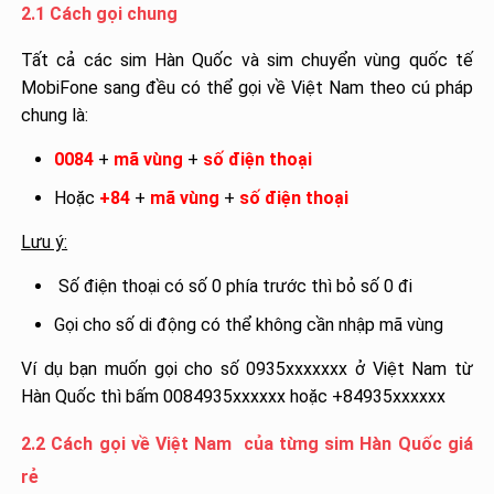
2.1 Cách gọi chung
Tất cả các sim Hàn Quốc và sim chuyển vùng quốc tế
MobiFone sang đều có thể gọi về Việt Nam theo cú pháp
chung là:
0084
+
mã vùng
+
số điện thoại
Hoặc
+84
+
mã vùng
+
số điện thoại
Lưu ý:
Số điện thoại có số 0 phía trước thì bỏ số 0 đi
Gọi cho số di động có thể không cần nhập mã vùng
Ví dụ bạn muốn gọi cho số 0935xxxxxxx ở Việt Nam từ
Hàn Quốc thì bấm 0084935xxxxxx hoặc +84935xxxxxx
2.2 Cách gọi về Việt Nam của từng sim Hàn Quốc giá
rẻ