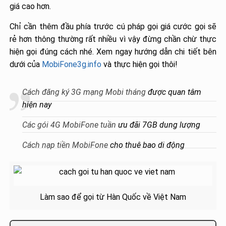
giá cao hơn.
Chỉ cần thêm đầu phía trước cú pháp gọi giá cước gọi sẽ
rẻ hơn thông thường rất nhiều vì vậy đừng chần chừ thực
hiện gọi đúng cách nhé. Xem ngay hướng dẫn chi tiết bên
dưới của
MobiFone3g.info
và thực hiện gọi thôi!
Cách đăng ký 3G mạng Mobi tháng
được quan tâm
hiện nay
Các gói 4G MobiFone tuần
ưu đãi 7GB dung lượng
Cách nạp tiền MobiFone
cho thuê bao di động
Làm sao để gọi từ Hàn Quốc về Việt Nam