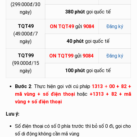
(299.000đ/30
380 phút
gọi quốc tế
ngày)
TQT49
ON TQT49
gửi
9084
Đăng ký
(49.000đ/7
40 phút
gọi quốc tế
ngày)
TQT99
ON TQT99
gửi
9084
Đăng ký
(99.000đ/15
100 phút
gọi quốc tế
ngày)
Bước 2
: Thực hiện gọi với cú pháp
1313
+
00 + 82 +
mã vùng + số điện thoại
hoặc
+1313 + 82 + mã
vùng + số điện thoại
Lưu ý:
Số điện thoại có số 0 phía trước thì bỏ số 0 đi, gọi cho
số di động không cần mã vùng