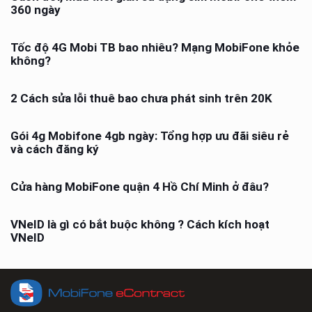
360 ngày
Tốc độ 4G Mobi TB bao nhiêu? Mạng MobiFone khỏe
không?
2 Cách sửa lỗi thuê bao chưa phát sinh trên 20K
Gói 4g Mobifone 4gb ngày: Tổng hợp ưu đãi siêu rẻ
và cách đăng ký
Cửa hàng MobiFone quận 4 Hồ Chí Minh ở đâu?
VNeID là gì có bắt buộc không ? Cách kích hoạt
VNeID