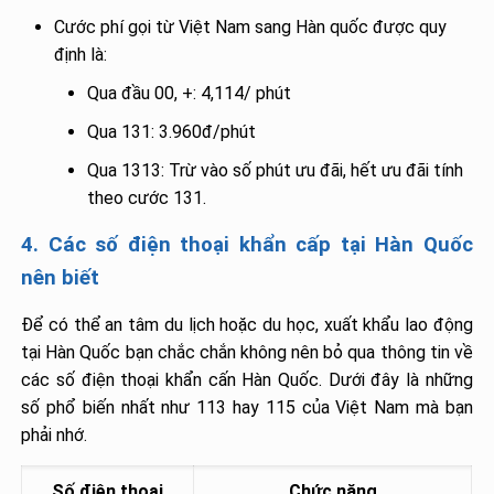
Cước phí gọi từ Việt Nam sang Hàn quốc được quy
định là:
Qua đầu 00, +: 4,114/ phút
Qua 131: 3.960đ/phút
Qua 1313: Trừ vào số phút ưu đãi, hết ưu đãi tính
theo cước 131.
4. Các số điện thoại khẩn cấp tại Hàn Quốc
nên biết
Để có thể an tâm du lịch hoặc du học, xuất khẩu lao động
tại Hàn Quốc bạn chắc chắn không nên bỏ qua thông tin về
các số điện thoại khẩn cấn Hàn Quốc. Dưới đây là những
số phổ biến nhất như 113 hay 115 của Việt Nam mà bạn
phải nhớ.
Số điện thoại
Chức năng