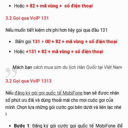
Hoặc
+ 82 + mã vùng + số điện thoại
3.2 Gọi qua VoIP 131
Nếu muốn tiết kiệm chi phí hơn hãy gọi qua đầu 131
Bấm gọi
131
+
00 + 82 + mã vùng + số điện thoại
Hoặc
+131 + 82 + mã vùng + số điện thoại
Mách bạn
cách mua sim du lịch Hàn Quốc tại Việt Nam
3.2 Gọi qua VoIP 1313
Nếu
đăng ký gói gọi quốc tế MobiFone
bạn sẽ được nhận
số phút ưu đãi và dùng thoải mái cho mọi cuộc gọi của
mình. Chọn lựa những gói cước gọi bên dưới và liên lạc nhé
!
Bước 1
: Đăng ký gói cước gọi quốc tế MobiFone để