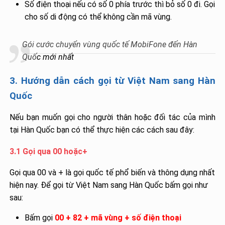
Số điện thoại nếu có số 0 phía trước thì bỏ số 0 đi. Gọi
cho số di động có thể không cần mã vùng.
Gói cước chuyển vùng quốc tế MobiFone đến Hàn
Quố
c mới nhất
3. Hướng dẫn cách gọi từ Việt Nam sang Hàn
Quốc
Nếu bạn muốn gọi cho người thân hoặc đối tác của mình
tại Hàn Quốc bạn có thể thực hiện các cách sau đây:
3.1 Gọi qua 00 hoặc+
Gọi qua 00 và + là gọi quốc tế phổ biến và thông dụng nhất
hiện nay. Để gọi từ Việt Nam sang Hàn Quốc bấm gọi như
sau:
Bấm gọi
00 + 82 + mã vùng + số điện thoại