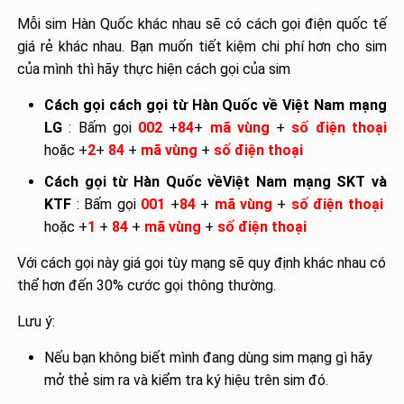
Mỗi sim Hàn Quốc khác nhau sẽ có cách gọi điện quốc tế
giá rẻ khác nhau. Bạn muốn tiết kiệm chi phí hơn cho sim
của mình thì hãy thực hiện cách gọi của sim
Cách gọi cách gọi từ Hàn Quốc về Việt Nam mạng
LG
: Bấm gọi
002
+
84
+
mã vùng
+
số điện thoại
hoặc +
2
+
84
+
mã vùng
+
số điện thoại
Cách gọi từ Hàn Quốc vềViệt Nam mạng SKT và
KTF
: Bấm gọi
001
+
84
+
mã vùng
+
số điện thoại
hoặc +
1
+
84
+
mã vùng
+
số điện thoại
Với cách gọi này giá gọi tùy mạng sẽ quy định khác nhau có
thể hơn đến 30% cước gọi thông thường.
Lưu ý:
Nếu bạn không biết mình đang dùng sim mạng gì hãy
mở thẻ sim ra và kiểm tra ký hiệu trên sim đó.