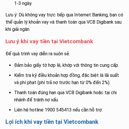
1-3 ngày.
Lưu ý: Dù không vay trực tiếp qua Internet Banking, bạn có
thể quản lý khoản vay và thanh toán qua VCB Digibank sau
khi giải ngân.
Lưu ý khi vay tiền tại Vietcombank
Để quá trình vay diễn ra suôn sẻ:
Đảm bảo giấy tờ hợp lệ, khớp với thông tin cung cấp.
Kiểm tra kỹ điều khoản hợp đồng, đặc biệt là lãi suất
và phí phạt (phí trả nợ trước hạn từ 0% đến 2%).
Thanh toán đúng hạn qua VCB Digibank hoặc tại chi
nhánh để tránh nợ xấu.
Liên hệ hotline 1900 545413 nếu cần hỗ trợ.
Lợi ích khi vay tiền tại Vietcombank