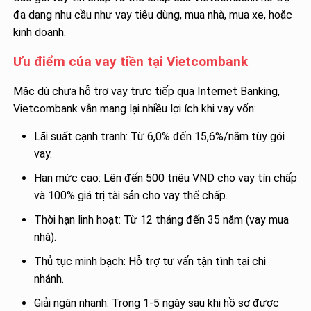
đa dạng nhu cầu như vay tiêu dùng, mua nhà, mua xe, hoặc
kinh doanh.
Ưu điểm của vay tiền tại Vietcombank
Mặc dù chưa hỗ trợ vay trực tiếp qua Internet Banking,
Vietcombank vẫn mang lại nhiều lợi ích khi vay vốn:
Lãi suất cạnh tranh: Từ 6,0% đến 15,6%/năm tùy gói
vay.
Hạn mức cao: Lên đến 500 triệu VND cho vay tín chấp
và 100% giá trị tài sản cho vay thế chấp.
Thời hạn linh hoạt: Từ 12 tháng đến 35 năm (vay mua
nhà).
Thủ tục minh bạch: Hỗ trợ tư vấn tận tình tại chi
nhánh.
Giải ngân nhanh: Trong 1-5 ngày sau khi hồ sơ được