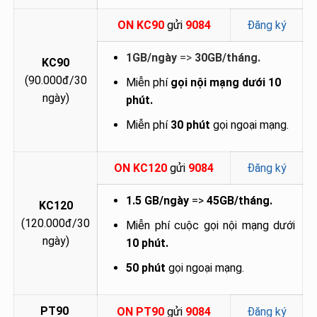
ON KC90
gửi
9084
Đăng ký
1GB/ngày
=>
30GB/tháng.
KC90
(90.000đ/30
Miễn phí
gọi nội mạng dưới 10
ngày)
phút.
Miễn phí
30 phút
gọi ngoại mạng.
ON KC120
gửi
9084
Đăng ký
1.5 GB/ngày
=>
45GB/tháng.
KC120
(120.000đ/30
Miễn phí cuộc gọi nội mạng dưới
ngày)
10 phút.
50 phút
gọi ngoại mạng.
PT90
ON PT90
gửi
9084
Đăng ký