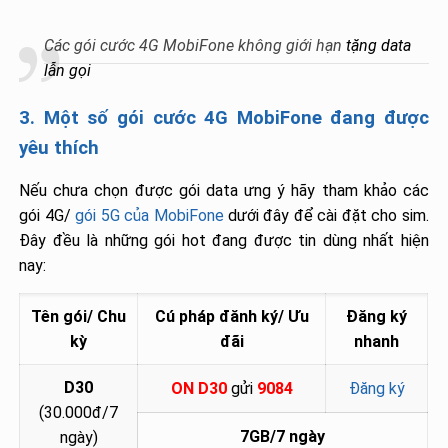
Các gói cước 4G MobiFone không giới hạn
tặng data
lẫn gọi
3. Một số gói cước 4G MobiFone đang được
yêu thích
Nếu chưa chọn được gói data ưng ý hãy tham khảo các
gói 4G/
gói 5G của MobiFone
dưới đây để cài đặt cho sim.
Đây đều là những gói hot đang được tin dùng nhất hiện
nay:
Tên gói/ Chu
Cú pháp đănh ký/ Ưu
Đăng ký
kỳ
đãi
nhanh
D30
ON D30
gửi
9084
Đăng ký
(30.000đ/7
7GB/7 ngày
ngày)