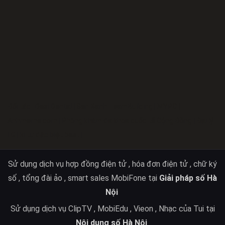
Đối tác :
Desi Dental
|
Sen Xanh TeamBuilding
|
MYPC
|
Anhmeme.com
|
Phòng khám đa khoa quốc tế Cộng Đồng
|
Đại lý
LG
|
kí tự đặc biệt best
|
Sử dụng dịch vụ hợp đồng điện tử , hóa đơn điện tử , chữ ký
số , tổng đài ảo , smart sales MobiFone tại
Giải pháp số Hà
Nội
Sử dụng dịch vụ ClipTV , MobiEdu , Vieon , Nhạc của Tui tại
Nội dung số Hà Nội