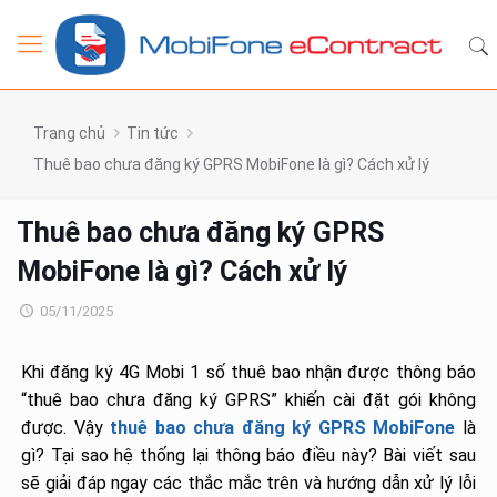
Trang chủ
Tin tức
Thuê bao chưa đăng ký GPRS MobiFone là gì? Cách xử lý
Thuê bao chưa đăng ký GPRS
MobiFone là gì? Cách xử lý
05/11/2025
Khi đăng ký 4G Mobi 1 số thuê bao nhận được thông báo
“thuê bao chưa đăng ký GPRS” khiến cài đặt gói không
được. Vậy
thuê bao chưa đăng ký GPRS MobiFone
là
gì? Tại sao hệ thống lại thông báo điều này? Bài viết sau
sẽ giải đáp ngay các thắc mắc trên và hướng dẫn xử lý lỗi