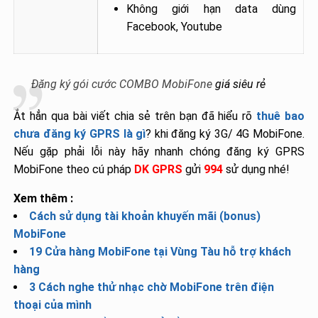
Không giới hạn data dùng
Facebook, Youtube
Đăng ký gói cước COMBO MobiFone
giá siêu rẻ
Ắt hẳn qua bài viết chia sẻ trên bạn đã hiểu rõ
thuê bao
chưa đăng ký GPRS là gì
? khi đăng ký 3G/ 4G MobiFone.
Nếu gặp phải lỗi này hãy nhanh chóng đăng ký GPRS
MobiFone theo cú pháp
DK GPRS
gửi
994
sử dụng nhé!
Xem thêm :
Cách sử dụng tài khoản khuyến mãi (bonus)
MobiFone
19 Cửa hàng MobiFone tại Vùng Tàu hỗ trợ khách
hàng
3 Cách nghe thử nhạc chờ MobiFone trên điện
thoại của mình