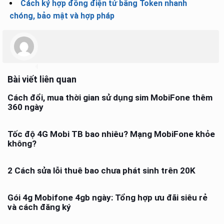
Cách ký hợp đồng điện tử bằng Token nhanh
chóng, bảo mật và hợp pháp
Bài viết liên quan
Cách đổi, mua thời gian sử dụng sim MobiFone thêm
360 ngày
Tốc độ 4G Mobi TB bao nhiêu? Mạng MobiFone khỏe
không?
2 Cách sửa lỗi thuê bao chưa phát sinh trên 20K
Gói 4g Mobifone 4gb ngày: Tổng hợp ưu đãi siêu rẻ
và cách đăng ký