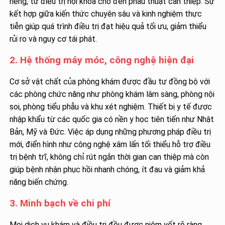
riêng, từ điều trị nội khoa cho đến phẫu thuật can thiệp. Sự
kết hợp giữa kiến thức chuyên sâu và kinh nghiệm thực
tiễn giúp quá trình điều trị đạt hiệu quả tối ưu, giảm thiểu
rủi ro và nguy cơ tái phát.
2. Hệ thống máy móc, công nghệ hiện đại
Cơ sở vật chất của phòng khám được đầu tư đồng bộ với
các phòng chức năng như phòng khám lâm sàng, phòng nội
soi, phòng tiểu phẫu và khu xét nghiệm. Thiết bị y tế được
nhập khẩu từ các quốc gia có nền y học tiên tiến như Nhật
Bản, Mỹ và Đức. Việc áp dụng những phương pháp điều trị
mới, điển hình như công nghệ xâm lấn tối thiểu hỗ trợ điều
trị bệnh trĩ, không chỉ rút ngắn thời gian can thiệp mà còn
giúp bệnh nhân phục hồi nhanh chóng, ít đau và giảm khả
năng biến chứng.
3. Minh bạch về chi phí
Mọi dịch vụ khám và điều trị đều được niêm yết rõ ràng