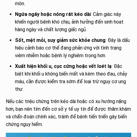
môn.
Ngứa ngáy hoặc nóng rát kéo dài
: Cảm giác này
khiến người bệnh khó chịu, ảnh hưởng đến sinh hoạt
hàng ngày và chất lượng giấc ngủ.
Sốt, mệt mỏi, suy giảm sức khỏe chung
: Đây là dấu
hiệu cảnh báo cơ thể đang phản ứng với tình trạng
viêm nhiễm hoặc bệnh lý nghiêm trọng hơn.
Xuất hiện khối u, cục cứng hoặc vết loét lạ
: Đặc
biệt khi khối u không biến mất và kèm theo đau, chảy
máu, cần được kiểm tra sớm để loại trừ nguy cơ ung
thư.
Nếu các triệu chứng trên kéo dài hoặc có xu hướng nặng
hơn, bạn nên tìm đến cơ sở y tế uy tín để được thăm khám
và chẩn đoán chính xác, tránh để bệnh tiến triển gây biến
chứng nguy hiểm.