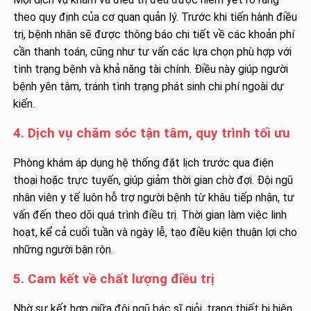
theo quy định của cơ quan quản lý. Trước khi tiến hành điều
trị, bệnh nhân sẽ được thông báo chi tiết về các khoản phí
cần thanh toán, cũng như tư vấn các lựa chọn phù hợp với
tình trạng bệnh và khả năng tài chính. Điều này giúp người
bệnh yên tâm, tránh tình trạng phát sinh chi phí ngoài dự
kiến.
4. Dịch vụ chăm sóc tận tâm, quy trình tối ưu
Phòng khám áp dụng hệ thống đặt lịch trước qua điện
thoại hoặc trực tuyến, giúp giảm thời gian chờ đợi. Đội ngũ
nhân viên y tế luôn hỗ trợ người bệnh từ khâu tiếp nhận, tư
vấn đến theo dõi quá trình điều trị. Thời gian làm việc linh
hoạt, kể cả cuối tuần và ngày lễ, tạo điều kiện thuận lợi cho
những người bận rộn.
5. Cam kết về chất lượng điều trị
Nhờ sự kết hợp giữa đội ngũ bác sĩ giỏi, trang thiết bị hiện