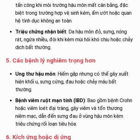
tấn công khi môi trường hậu môn mất cân bằng, đặc
biệt trong trường hợp vệ sinh kém, ẩm ướt hoặc quan
hệ tình dục không an toàn.
Triệu chứng nhận biết
: Da hậu môn đỏ, sưng, nóng
rát, ngứa nhiều, đôi khi kèm mùi hôi khó chịu hoặc chảy
dịch bất thường.
5. Các bệnh lý nghiêm trọng hơn
Ung thư hậu môn
: Hiếm gặp nhưng có thể gây xuất
hiện khối u, sưng cứng, đau hoặc chảy máu bất
thường.
Bệnh viêm ruột mạn tính (IBD)
: Bao gồm bệnh Crohn
hoặc viêm loét đại tràng, gây viêm và tổn thương
niêm mạc, dẫn đến sưng đau ở vùng hậu môn kèm
triệu chứng rối loạn tiêu hóa.
6. Kích ứng hoặc dị ứng