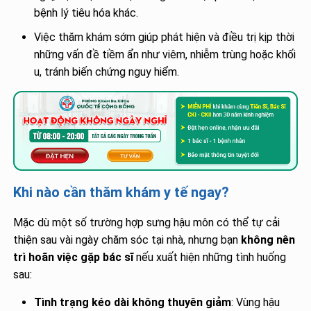
bệnh lý tiêu hóa khác.
Việc thăm khám sớm giúp phát hiện và điều trị kịp thời
những vấn đề tiềm ẩn như viêm, nhiễm trùng hoặc khối
u, tránh biến chứng nguy hiểm.
Khi nào cần thăm khám y tế ngay?
Mặc dù một số trường hợp sưng hậu môn có thể tự cải
thiện sau vài ngày chăm sóc tại nhà, nhưng bạn
không nên
trì hoãn việc gặp bác sĩ
nếu xuất hiện những tình huống
sau:
Tình trạng kéo dài không thuyên giảm
: Vùng hậu