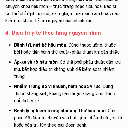
chuyên khoa hậu môn – trực tràng hoặc tiêu hóa. Bác sĩ
có thể chỉ định nội soi, xét nghiệm máu, siêu âm hoặc các
kiểm tra khác để tìm nguyên nhân chính xác.
4. Điều trị y tế theo từng nguyên nhân
Bệnh trĩ, nứt kẽ hậu môn
: Dùng thuốc uống, thuốc
bôi hoặc tiến hành thủ thuật/phẫu thuật khi cần thiết.
Áp-xe và rò hậu môn
: Có thể phải phẫu thuật dẫn lưu
mủ, kết hợp điều trị kháng sinh để kiểm soát nhiễm
trùng.
Nhiễm trùng do vi khuẩn, nấm hoặc virus
: Dùng
thuốc kháng sinh, kháng nấm hoặc kháng virus theo
chỉ định y tế.
Bệnh lý nghiêm trọng như ung thư hậu môn
: Cần
phác đồ điều trị chuyên sâu bao gồm phẫu thuật, xạ trị
hoặc hóa trị, tùy theo giai đoạn bệnh.