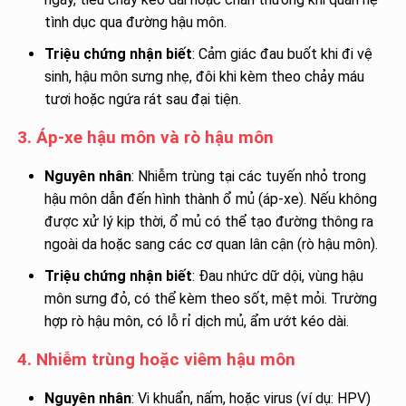
tình dục qua đường hậu môn.
Triệu chứng nhận biết
: Cảm giác đau buốt khi đi vệ
sinh, hậu môn sưng nhẹ, đôi khi kèm theo chảy máu
tươi hoặc ngứa rát sau đại tiện.
3. Áp-xe hậu môn và rò hậu môn
Nguyên nhân
: Nhiễm trùng tại các tuyến nhỏ trong
hậu môn dẫn đến hình thành ổ mủ (áp-xe). Nếu không
được xử lý kịp thời, ổ mủ có thể tạo đường thông ra
ngoài da hoặc sang các cơ quan lân cận (rò hậu môn).
Triệu chứng nhận biết
: Đau nhức dữ dội, vùng hậu
môn sưng đỏ, có thể kèm theo sốt, mệt mỏi. Trường
hợp rò hậu môn, có lỗ rỉ dịch mủ, ẩm ướt kéo dài.
4. Nhiễm trùng hoặc viêm hậu môn
Nguyên nhân
: Vi khuẩn, nấm, hoặc virus (ví dụ: HPV)