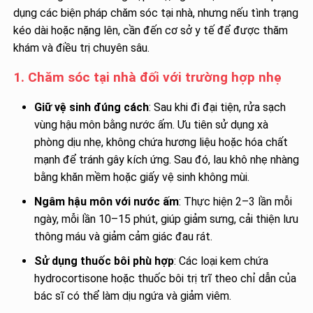
dụng các biện pháp chăm sóc tại nhà, nhưng nếu tình trạng
kéo dài hoặc nặng lên, cần đến cơ sở y tế để được thăm
khám và điều trị chuyên sâu.
1. Chăm sóc tại nhà đối với trường hợp nhẹ
Giữ vệ sinh đúng cách
: Sau khi đi đại tiện, rửa sạch
vùng hậu môn bằng nước ấm. Ưu tiên sử dụng xà
phòng dịu nhẹ, không chứa hương liệu hoặc hóa chất
mạnh để tránh gây kích ứng. Sau đó, lau khô nhẹ nhàng
bằng khăn mềm hoặc giấy vệ sinh không mùi.
Ngâm hậu môn với nước ấm
: Thực hiện 2–3 lần mỗi
ngày, mỗi lần 10–15 phút, giúp giảm sưng, cải thiện lưu
thông máu và giảm cảm giác đau rát.
Sử dụng thuốc bôi phù hợp
: Các loại kem chứa
hydrocortisone hoặc thuốc bôi trị trĩ theo chỉ dẫn của
bác sĩ có thể làm dịu ngứa và giảm viêm.