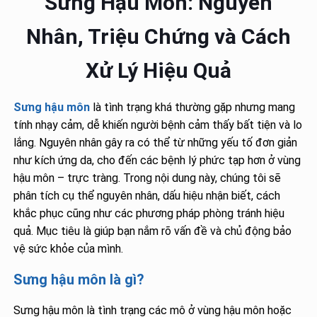
Sưng Hậu Môn: Nguyên
Nhân, Triệu Chứng và Cách
Xử Lý Hiệu Quả
Sưng hậu môn
là tình trạng khá thường gặp nhưng mang
tính nhạy cảm, dễ khiến người bệnh cảm thấy bất tiện và lo
lắng. Nguyên nhân gây ra có thể từ những yếu tố đơn giản
như kích ứng da, cho đến các bệnh lý phức tạp hơn ở vùng
hậu môn – trực tràng. Trong nội dung này, chúng tôi sẽ
phân tích cụ thể nguyên nhân, dấu hiệu nhận biết, cách
khắc phục cũng như các phương pháp phòng tránh hiệu
quả. Mục tiêu là giúp bạn nắm rõ vấn đề và chủ động bảo
vệ sức khỏe của mình.
Sưng hậu môn là gì?
Sưng hậu môn là tình trạng các mô ở vùng hậu môn hoặc