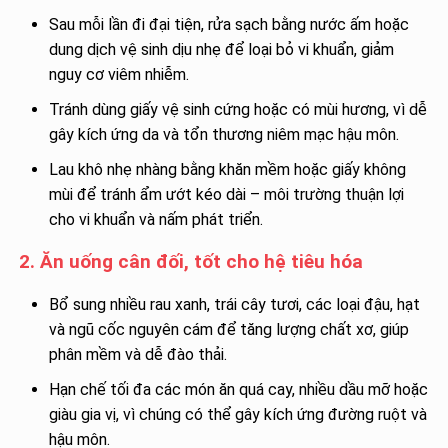
Sau mỗi lần đi đại tiện, rửa sạch bằng nước ấm hoặc
dung dịch vệ sinh dịu nhẹ để loại bỏ vi khuẩn, giảm
nguy cơ viêm nhiễm.
Tránh dùng giấy vệ sinh cứng hoặc có mùi hương, vì dễ
gây kích ứng da và tổn thương niêm mạc hậu môn.
Lau khô nhẹ nhàng bằng khăn mềm hoặc giấy không
mùi để tránh ẩm ướt kéo dài – môi trường thuận lợi
cho vi khuẩn và nấm phát triển.
2. Ăn uống cân đối, tốt cho hệ tiêu hóa
Bổ sung nhiều rau xanh, trái cây tươi, các loại đậu, hạt
và ngũ cốc nguyên cám để tăng lượng chất xơ, giúp
phân mềm và dễ đào thải.
Hạn chế tối đa các món ăn quá cay, nhiều dầu mỡ hoặc
giàu gia vị, vì chúng có thể gây kích ứng đường ruột và
hậu môn.