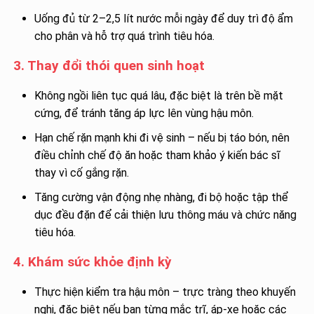
Uống đủ từ 2–2,5 lít nước mỗi ngày để duy trì độ ẩm
cho phân và hỗ trợ quá trình tiêu hóa.
3. Thay đổi thói quen sinh hoạt
Không ngồi liên tục quá lâu, đặc biệt là trên bề mặt
cứng, để tránh tăng áp lực lên vùng hậu môn.
Hạn chế rặn mạnh khi đi vệ sinh – nếu bị táo bón, nên
điều chỉnh chế độ ăn hoặc tham khảo ý kiến bác sĩ
thay vì cố gắng rặn.
Tăng cường vận động nhẹ nhàng, đi bộ hoặc tập thể
dục đều đặn để cải thiện lưu thông máu và chức năng
tiêu hóa.
4. Khám sức khỏe định kỳ
Thực hiện kiểm tra hậu môn – trực tràng theo khuyến
nghị, đặc biệt nếu bạn từng mắc trĩ, áp-xe hoặc các