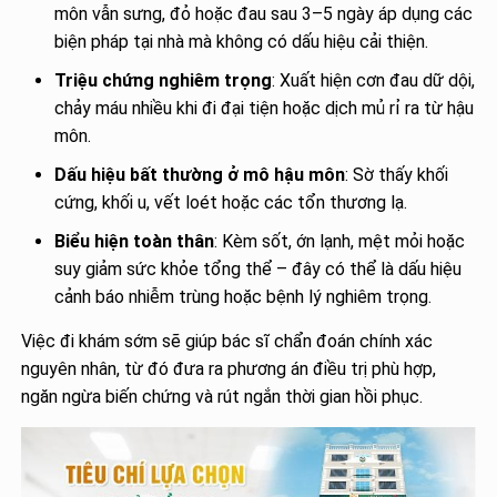
môn vẫn sưng, đỏ hoặc đau sau 3–5 ngày áp dụng các
biện pháp tại nhà mà không có dấu hiệu cải thiện.
Triệu chứng nghiêm trọng
: Xuất hiện cơn đau dữ dội,
chảy máu nhiều khi đi đại tiện hoặc dịch mủ rỉ ra từ hậu
môn.
Dấu hiệu bất thường ở mô hậu môn
: Sờ thấy khối
cứng, khối u, vết loét hoặc các tổn thương lạ.
Biểu hiện toàn thân
: Kèm sốt, ớn lạnh, mệt mỏi hoặc
suy giảm sức khỏe tổng thể – đây có thể là dấu hiệu
cảnh báo nhiễm trùng hoặc bệnh lý nghiêm trọng.
Việc đi khám sớm sẽ giúp bác sĩ chẩn đoán chính xác
nguyên nhân, từ đó đưa ra phương án điều trị phù hợp,
ngăn ngừa biến chứng và rút ngắn thời gian hồi phục.