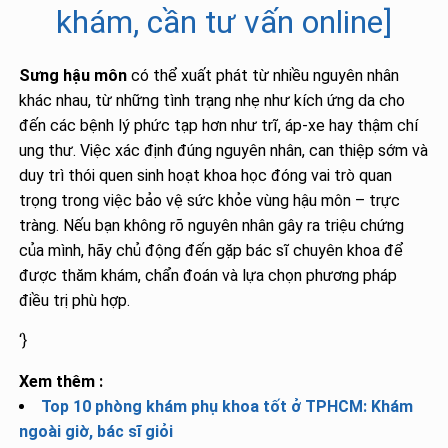
khám, cần tư vấn online]
Sưng hậu môn
có thể xuất phát từ nhiều nguyên nhân
khác nhau, từ những tình trạng nhẹ như kích ứng da cho
đến các bệnh lý phức tạp hơn như trĩ, áp-xe hay thậm chí
ung thư. Việc xác định đúng nguyên nhân, can thiệp sớm và
duy trì thói quen sinh hoạt khoa học đóng vai trò quan
trọng trong việc bảo vệ sức khỏe vùng hậu môn – trực
tràng. Nếu bạn không rõ nguyên nhân gây ra triệu chứng
của mình, hãy chủ động đến gặp bác sĩ chuyên khoa để
được thăm khám, chẩn đoán và lựa chọn phương pháp
điều trị phù hợp.
‘}
Xem thêm :
Top 10 phòng khám phụ khoa tốt ở TPHCM: Khám
ngoài giờ, bác sĩ giỏi