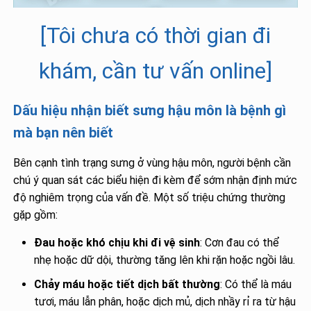
[Tôi chưa có thời gian đi
khám, cần tư vấn online]
Dấu hiệu nhận biết sưng hậu môn là bệnh gì
mà bạn nên biết
Bên cạnh tình trạng sưng ở vùng hậu môn, người bệnh cần
chú ý quan sát các biểu hiện đi kèm để sớm nhận định mức
độ nghiêm trọng của vấn đề. Một số triệu chứng thường
gặp gồm:
Đau hoặc khó chịu khi đi vệ sinh
: Cơn đau có thể
nhẹ hoặc dữ dội, thường tăng lên khi rặn hoặc ngồi lâu.
Chảy máu hoặc tiết dịch bất thường
: Có thể là máu
tươi, máu lẫn phân, hoặc dịch mủ, dịch nhầy rỉ ra từ hậu