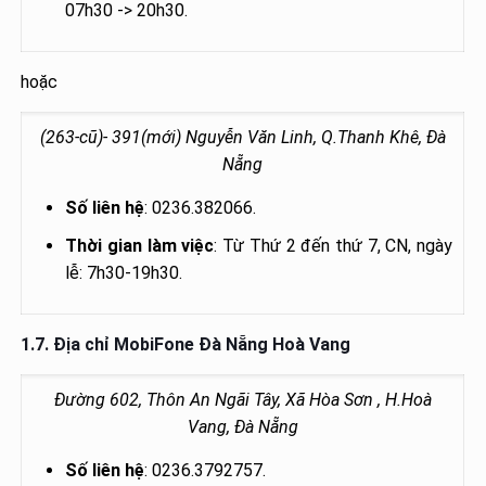
07h30 -> 20h30.
hoặc
(263-cũ)- 391(mới) Nguyễn Văn Linh, Q.Thanh Khê, Đà
Nẵng
Số liên hệ
: 0236.382066.
Thời gian làm việc
: Từ Thứ 2 đến thứ 7, CN, ngày
lễ: 7h30-19h30.
1.7. Địa chỉ
MobiFone Đà Nẵng Hoà Vang
Đường 602, Thôn An Ngãi Tây, Xã Hòa Sơn , H.Hoà
Vang, Đà Nẵng
Số liên hệ
: 0236.3792757.