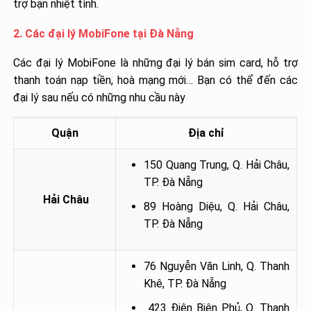
trợ bạn nhiệt tình.
2. Các đại lý MobiFone tại Đà Nẵng
Các đại lý MobiFone là những đại lý bán sim card, hỗ trợ
thanh toán nạp tiền, hoà mạng mới… Bạn có thể đến các
đại lý sau nếu có những nhu cầu này
Quận
Địa chỉ
150 Quang Trung, Q. Hải Châu,
TP. Đà Nẵng
Hải Châu
89 Hoàng Diệu, Q. Hải Châu,
TP. Đà Nẵng
76 Nguyễn Văn Linh, Q. Thanh
Khê, TP. Đà Nẵng
423 Điện Biên Phủ, Q. Thanh