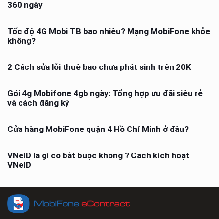
360 ngày
Tốc độ 4G Mobi TB bao nhiêu? Mạng MobiFone khỏe
không?
2 Cách sửa lỗi thuê bao chưa phát sinh trên 20K
Gói 4g Mobifone 4gb ngày: Tổng hợp ưu đãi siêu rẻ
và cách đăng ký
Cửa hàng MobiFone quận 4 Hồ Chí Minh ở đâu?
VNeID là gì có bắt buộc không ? Cách kích hoạt
VNeID