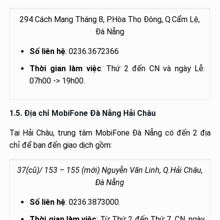
294 Cách Mạng Tháng 8, P.Hòa Thọ Đông, Q.Cẩm Lệ,
Đà Nẵng
Số liên hệ
: 0236.3672366
Thời gian làm việc
: Thứ 2 đến CN và ngày Lễ:
07h00 -> 19h00.
1.5. Địa chỉ
MobiFone Đà Nẵng Hải Châu
Tại Hải Châu, trung tâm MobiFone Đà Nẵng có đến 2 địa
chỉ để bạn đến giao dịch gồm:
37(cũ)/ 153 – 155 (mới) Nguyễn Văn Linh, Q.Hải Châu,
Đà Nẵng
Số liên hệ
: 0236.3873000.
Thời gian làm việc
: Từ Thứ 2 đến Thứ 7, CN, ngày