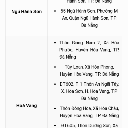
Hành Sơn, TP. Đà Nẵng
55 Ngũ Hành Sơn, Phường M
Ngũ Hành Sơn
An, Quận Ngũ Hành Sơn, TP.
Đà Nẵng
Thôn Giáng Nam 2, Xã Hòa
Phước, Huyện Hòa Vang, TP.
Đà Nẵng
Túy Loan, Xã Hòa Phong,
Huyện Hòa Vang, TP. Đà Nẵng
ĐT602, T 1 Thôn An Ngãi Tây,
X. Hòa Sơn, H. Hòa Vang, TP.
Đà Nẵng
Hoà Vang
Thôn Đông Hòa, Xã Hòa Châu,
Huyện Hòa Vang, TP. Đà Nẵng
ĐT605, Thôn Dương Sơn, Xã