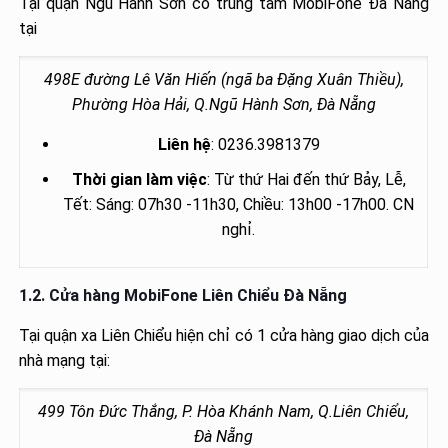
Tại quận Ngũ Hành Sơn có trung tâm MobiFone Đà Nẵng
tại
498E đường Lê Văn Hiến (ngã ba Đặng Xuân Thiều),
Phường Hòa Hải, Q.Ngũ Hành Sơn, Đà Nẵng
Liên hệ
: 0236.3981379
Thời gian làm việc
: Từ thứ Hai đến thứ Bảy, Lễ,
Tết: Sáng: 07h30 -11h30, Chiều: 13h00 -17h00. CN
nghỉ.
1.2. Cửa hàng MobiFone Liên Chiểu Đà Nẵng
Tại quận xa Liên Chiểu hiện chỉ có 1 cửa hàng giao dịch của
nhà mạng tại:
499 Tôn Đức Thắng, P. Hòa Khánh Nam, Q.Liên Chiểu,
Đà Nẵng