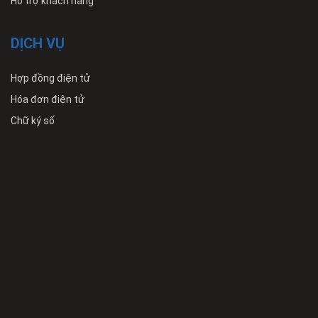
Hỗ trợ khách hàng
DỊCH VỤ
Hợp đồng điện tử
Hóa đơn điện tử
Chữ ký số