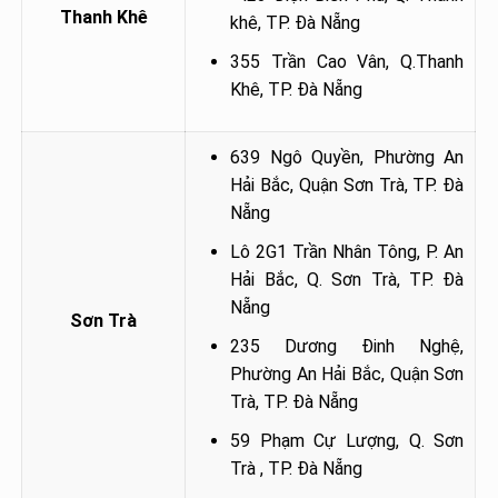
Thanh Khê
khê, TP. Đà Nẵng
355 Trần Cao Vân, Q.Thanh
Khê, TP. Đà Nẵng
639 Ngô Quyền, Phường An
Hải Bắc, Quận Sơn Trà, TP. Đà
Nẵng
Lô 2G1 Trần Nhân Tông, P. An
Hải Bắc, Q. Sơn Trà, TP. Đà
Nẵng
Sơn Trà
235 Dương Đinh Nghệ,
Phường An Hải Bắc, Quận Sơn
Trà, TP. Đà Nẵng
59 Phạm Cự Lượng, Q. Sơn
Trà , TP. Đà Nẵng