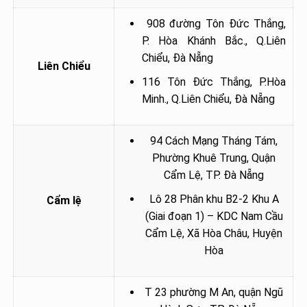
908 đường Tôn Đức Thắng,
P. Hòa Khánh Bắc., Q.Liên
Chiểu, Đà Nẵng
Liên Chiểu
116 Tôn Đức Thắng, P.Hòa
Minh., Q.Liên Chiểu, Đà Nẵng
94 Cách Mạng Tháng Tám,
Phường Khuê Trung, Quận
Cẩm Lệ, TP. Đà Nẵng
Lô 28 Phân khu B2-2 Khu A
Cẩm lệ
(Giai đoạn 1) – KDC Nam Cầu
Cẩm Lệ, Xã Hòa Châu, Huyện
Hòa
T 23 phường M An, quận Ngũ