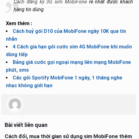
Cách đăng ký 3G sim MobiFone
rẻ nhất được khách
hàng tin dùng
Xem thêm :
Cách huỷ gói D10 của MobiFone ngày 10K qua tin
nhắn
4 Cách gia hạn gói cước sim 4G MobiFone khi muốn
dùng tiếp
Bảng giá cước gọi ngoại mạng liên mạng MobiFone
phút, sms
Các gói Spotify MobiFone 1 ngày, 1 tháng nghe
nhạc không giới hạn
Bài viết liên quan
Cách đổi, mua thời gian sử dụng sim MobiFone thêm