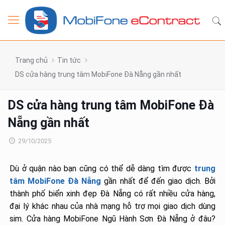
Trang chủ
Tin tức
DS cửa hàng trung tâm MobiFone Đà Nẵng gần nhất
DS cửa hàng trung tâm MobiFone Đà
Nẵng gần nhất
29/10/2025
Dù ở quận nào bạn cũng có thể dễ dàng tìm được
trung
tâm MobiFone Đà Nẵng
gần nhất để đến giao dịch. Bởi
thành phố biển xinh đẹp Đà Nẵng có rất nhiều cửa hàng,
đại lý khác nhau của nhà mạng hỗ trợ mọi giao dịch dùng
sim. Cửa hàng MobiFone Ngũ Hành Sơn Đà Nẵng ở đâu?