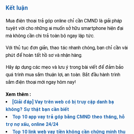
Kết luận
Mua điện thoại trả góp online chỉ cần CMND là giải pháp
tuyệt vời cho những ai muốn sở hữu smartphone hiện đại
mà không cần chi trả toàn bộ ngay lập tức.
Với thủ tục đơn giản, thao tác nhanh chóng, bạn chỉ cần vài
phút để hoàn tất hồ sơ và nhận hàng.
Hãy áp dụng các mẹo và lưu ý trong bài viết để đảm bảo
quá trình mua sắm thuận lợi, an toàn. Bắt đầu hành trình
sắm điện thoại mới ngay hôm nay!
Xem thêm :
[Giải đáp] Vay trên web có bị truy cập danh bạ
không? Sự thật bạn cần biết
Top 10 app vay trả góp bằng CMND theo tháng, hỗ
trợ nợ xấu, online 24/24
Top 10 link web vay tiền không cần chứng minh thu