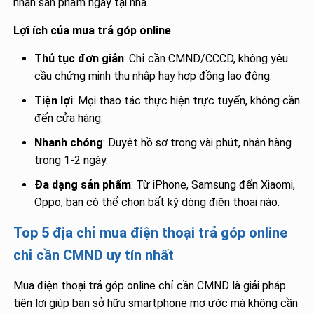
nhận sản phẩm ngay tại nhà.
Lợi ích của mua trả góp online
Thủ tục đơn giản
: Chỉ cần CMND/CCCD, không yêu
cầu chứng minh thu nhập hay hợp đồng lao động.
Tiện lợi
: Mọi thao tác thực hiện trực tuyến, không cần
đến cửa hàng.
Nhanh chóng
: Duyệt hồ sơ trong vài phút, nhận hàng
trong 1-2 ngày.
Đa dạng sản phẩm
: Từ iPhone, Samsung đến Xiaomi,
Oppo, bạn có thể chọn bất kỳ dòng điện thoại nào.
Top 5 địa chỉ mua điện thoại trả góp online
chỉ cần CMND uy tín nhất
Mua điện thoại trả góp online chỉ cần CMND là giải pháp
tiện lợi giúp bạn sở hữu smartphone mơ ước mà không cần