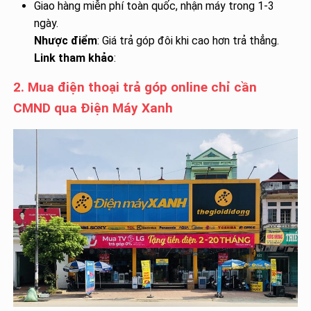
Giao hàng miễn phí toàn quốc, nhận máy trong 1-3
ngày.
Nhược điểm
: Giá trả góp đôi khi cao hơn trả thẳng.
Link tham khảo
:
2. Mua điện thoại trả góp online chỉ cần
CMND qua Điện Máy Xanh