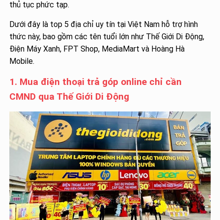
thủ tục phức tạp.
Dưới đây là top 5 địa chỉ uy tín tại Việt Nam hỗ trợ hình
thức này, bao gồm các tên tuổi lớn như Thế Giới Di Động,
Điện Máy Xanh, FPT Shop, MediaMart và Hoàng Hà
Mobile.
1. Mua điện thoại trả góp online chỉ cần
CMND qua Thế Giới Di Động