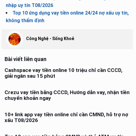
nhập uy tín T08/2026
Top 10 ứng dụng vay tiền online 24/24 nợ xấu uy tín,
không thẩm định
Công Nghệ - Sống Khoẻ
Bài viết liên quan
Cashspace vay tiền online 10 triệu chỉ cần CCCD,
giải ngân sau 15 phút
Crezu vay tiền bằng CCCD, Hướng dẫn vay, nhận tiền
chuyển khoản ngay
10+ link app vay tiền online chỉ cần CMND, hỗ trợ nợ
xấu T08/2026