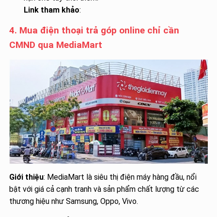
Link tham khảo
:
4. Mua điện thoại trả góp online chỉ cần
CMND qua MediaMart
Giới thiệu
: MediaMart là siêu thị điện máy hàng đầu, nổi
bật với giá cả cạnh tranh và sản phẩm chất lượng từ các
thương hiệu như Samsung, Oppo, Vivo.