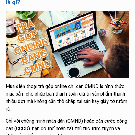
là gì?
Mua điện thoại trả góp online chỉ cần CMND là hình thức
mua sắm cho phép bạn thanh toán giá trị sản phẩm thành
nhiều đợt mà không cần thế chấp tài sản hay giấy tờ rườm
rà.
Chỉ với chứng minh nhân dân (CMND) hoặc căn cước công
dân (CCCD), bạn có thể hoàn tất thủ tục trực tuyến và