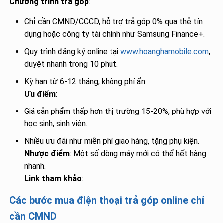
Chương trình trả góp
:
Chỉ cần CMND/CCCD, hỗ trợ trả góp 0% qua thẻ tín
dụng hoặc công ty tài chính như Samsung Finance+.
Quy trình đăng ký online tại
www.hoanghamobile.com
,
duyệt nhanh trong 10 phút.
Kỳ hạn từ 6-12 tháng, không phí ẩn.
Ưu điểm
:
Giá sản phẩm thấp hơn thị trường 15-20%, phù hợp với
học sinh, sinh viên.
Nhiều ưu đãi như miễn phí giao hàng, tặng phụ kiện.
Nhược điểm
: Một số dòng máy mới có thể hết hàng
nhanh.
Link tham khảo
:
Các bước mua điện thoại trả góp online chỉ
cần CMND