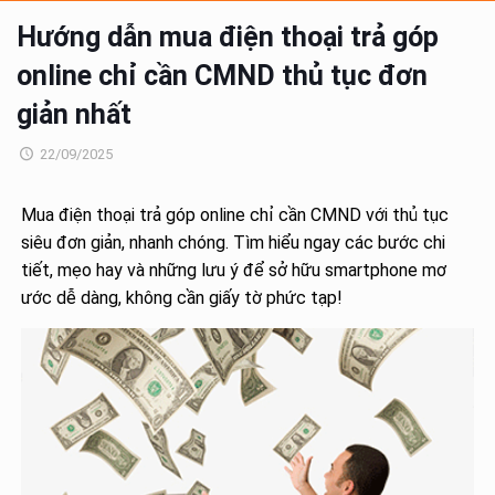
Hướng dẫn mua điện thoại trả góp
online chỉ cần CMND thủ tục đơn
giản nhất
22/09/2025
Mua điện thoại trả góp online chỉ cần CMND với thủ tục
siêu đơn giản, nhanh chóng. Tìm hiểu ngay các bước chi
tiết, mẹo hay và những lưu ý để sở hữu smartphone mơ
ước dễ dàng, không cần giấy tờ phức tạp!