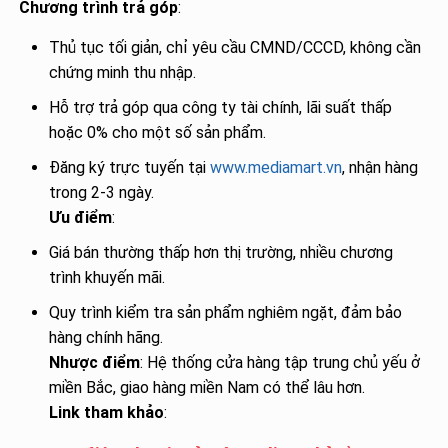
Chương trình trả góp
:
Thủ tục tối giản, chỉ yêu cầu CMND/CCCD, không cần
chứng minh thu nhập.
Hỗ trợ trả góp qua công ty tài chính, lãi suất thấp
hoặc 0% cho một số sản phẩm.
Đăng ký trực tuyến tại
www.mediamart.vn
, nhận hàng
trong 2-3 ngày.
Ưu điểm
:
Giá bán thường thấp hơn thị trường, nhiều chương
trình khuyến mãi.
Quy trình kiểm tra sản phẩm nghiêm ngặt, đảm bảo
hàng chính hãng.
Nhược điểm
: Hệ thống cửa hàng tập trung chủ yếu ở
miền Bắc, giao hàng miền Nam có thể lâu hơn.
Link tham khảo
: