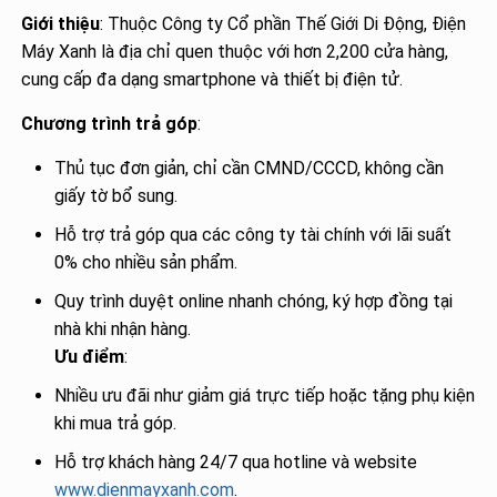
Giới thiệu
: Thuộc Công ty Cổ phần Thế Giới Di Động, Điện
Máy Xanh là địa chỉ quen thuộc với hơn 2,200 cửa hàng,
cung cấp đa dạng smartphone và thiết bị điện tử.
Chương trình trả góp
:
Thủ tục đơn giản, chỉ cần CMND/CCCD, không cần
giấy tờ bổ sung.
Hỗ trợ trả góp qua các công ty tài chính với lãi suất
0% cho nhiều sản phẩm.
Quy trình duyệt online nhanh chóng, ký hợp đồng tại
nhà khi nhận hàng.
Ưu điểm
:
Nhiều ưu đãi như giảm giá trực tiếp hoặc tặng phụ kiện
khi mua trả góp.
Hỗ trợ khách hàng 24/7 qua hotline và website
www.dienmayxanh.com
.