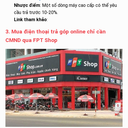
Nhược điểm
: Một số dòng máy cao cấp có thể yêu
cầu trả trước 10-20%.
Link tham khảo
:
3. Mua điện thoại trả góp online chỉ cần
CMND qua FPT Shop