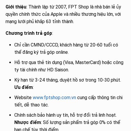
Giới thiệu
: Thành lập từ 2007, FPT Shop là nhà bán lẻ ủy
quyền chính thức của Apple và nhiều thương hiệu lớn, với
mạng lưới phủ khắp 63 tỉnh thành.
Chương trình trả góp
:
Chỉ cần CMND/CCCD, khách hàng từ 20-60 tuổi có
thể đăng ký trả góp online.
Hỗ trợ qua thẻ tín dụng (Visa, MasterCard) hoặc công
ty tài chính như HD Saison.
Kỳ hạn từ 3-24 tháng, duyệt hồ sơ trong 10-30 phút.
Ưu điểm
:
Website
www.fptshop.com.vn
cung cấp thông tin chi
tiết, dễ thao tác.
Chính sách bảo hành uy tín, hỗ trợ đổi trả linh hoạt.
Nhược điểm
: Số lượng sản phẩm trả góp 0% có thể
hạn chế tùy thời điểm.