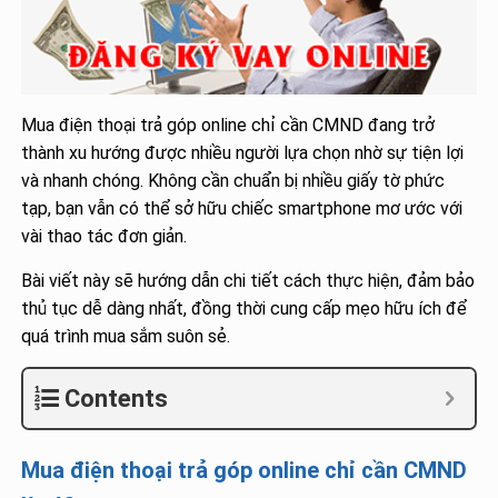
Mua điện thoại trả góp online chỉ cần CMND đang trở
thành xu hướng được nhiều người lựa chọn nhờ sự tiện lợi
và nhanh chóng. Không cần chuẩn bị nhiều giấy tờ phức
tạp, bạn vẫn có thể sở hữu chiếc smartphone mơ ước với
vài thao tác đơn giản.
Bài viết này sẽ hướng dẫn chi tiết cách thực hiện, đảm bảo
thủ tục dễ dàng nhất, đồng thời cung cấp mẹo hữu ích để
quá trình mua sắm suôn sẻ.
Contents
Mua điện thoại trả góp online chỉ cần CMND