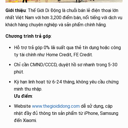
Giới thiệu
: Thế Giới Di Động là chuỗi bán lẻ điện thoại lớn
nhất Việt Nam với hơn 3,200 điểm bán, nổi tiếng với dịch vụ
khách hàng chuyên nghiệp và sản phẩm chính hãng.
Chương trình trả góp
:
Hỗ trợ trả góp 0% lãi suất qua thẻ tín dụng hoặc công
ty tài chính như Home Credit, FE Credit.
Chỉ cần CMND/CCCD, duyệt hồ sơ nhanh trong 5-30
phút.
Kỳ hạn linh hoạt từ 6-24 tháng, không yêu cầu chứng
minh thu nhập.
Ưu điểm
:
Website
www.thegioididong.com
dễ sử dụng, cập
nhật đầy đủ thông tin sản phẩm từ iPhone, Samsung
đến Xiaomi.