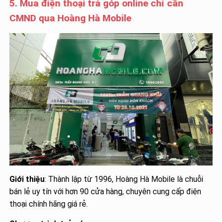
5. Mua điện thoại trả góp online chỉ cần
CMND qua Hoàng Hà Mobile
Giới thiệu
: Thành lập từ 1996, Hoàng Hà Mobile là chuỗi
bán lẻ uy tín với hơn 90 cửa hàng, chuyên cung cấp điện
thoại chính hãng giá rẻ.