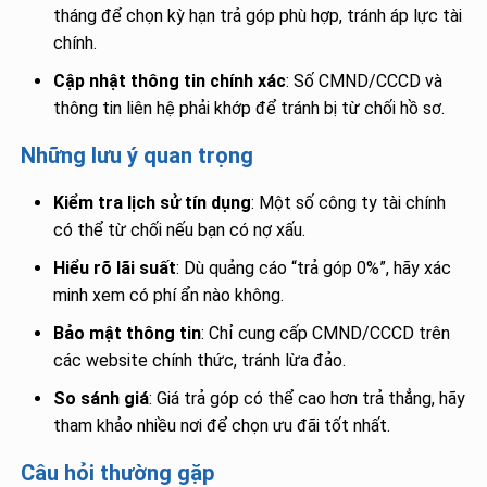
tháng để chọn kỳ hạn trả góp phù hợp, tránh áp lực tài
chính.
Cập nhật thông tin chính xác
: Số CMND/CCCD và
thông tin liên hệ phải khớp để tránh bị từ chối hồ sơ.
Những lưu ý quan trọng
Kiểm tra lịch sử tín dụng
: Một số công ty tài chính
có thể từ chối nếu bạn có nợ xấu.
Hiểu rõ lãi suất
: Dù quảng cáo “trả góp 0%”, hãy xác
minh xem có phí ẩn nào không.
Bảo mật thông tin
: Chỉ cung cấp CMND/CCCD trên
các website chính thức, tránh lừa đảo.
So sánh giá
: Giá trả góp có thể cao hơn trả thẳng, hãy
tham khảo nhiều nơi để chọn ưu đãi tốt nhất.
Câu hỏi thường gặp