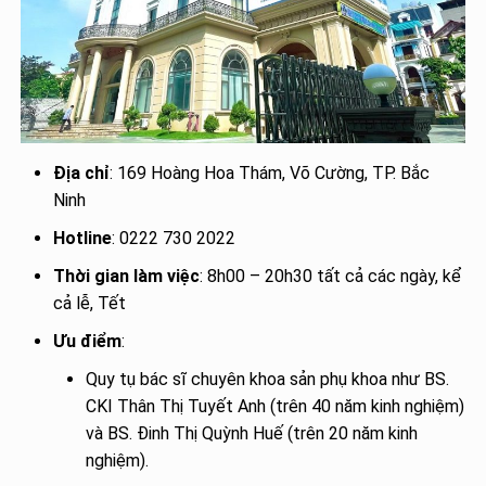
Địa chỉ
: 169 Hoàng Hoa Thám, Võ Cường, TP. Bắc
Ninh
Hotline
: 0222 730 2022
Thời gian làm việc
: 8h00 – 20h30 tất cả các ngày, kể
cả lễ, Tết
Ưu điểm
:
Quy tụ bác sĩ chuyên khoa sản phụ khoa như BS.
CKI Thân Thị Tuyết Anh (trên 40 năm kinh nghiệm)
và BS. Đinh Thị Quỳnh Huế (trên 20 năm kinh
nghiệm).