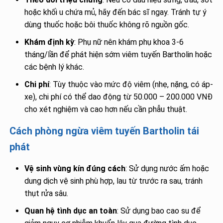
hoặc khối u chứa mủ, hãy đến bác sĩ ngay. Tránh tự ý
dùng thuốc hoặc bôi thuốc không rõ nguồn gốc.
Khám định kỳ
: Phụ nữ nên khám phụ khoa 3-6
tháng/lần để phát hiện sớm viêm tuyến Bartholin hoặc
các bệnh lý khác.
Chi phí
: Tùy thuộc vào mức độ viêm (nhẹ, nặng, có áp-
xe), chi phí có thể dao động từ 50.000 – 200.000 VNĐ
cho xét nghiệm và cao hơn nếu cần phẫu thuật.
Cách phòng ngừa viêm tuyến Bartholin tái
phát
Vệ sinh vùng kín đúng cách
: Sử dụng nước ấm hoặc
dung dịch vệ sinh phù hợp, lau từ trước ra sau, tránh
thụt rửa sâu.
Quan hệ tình dục an toàn
: Sử dụng bao cao su để