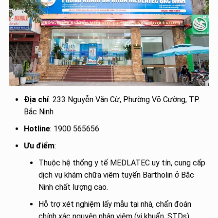
Địa chỉ
: 233 Nguyễn Văn Cừ, Phường Võ Cường, TP.
Bắc Ninh
Hotline
: 1900 565656
Ưu điểm
:
Thuộc hệ thống y tế MEDLATEC uy tín, cung cấp
dịch vụ khám chữa viêm tuyến Bartholin ở Bắc
Ninh chất lượng cao.
Hỗ trợ xét nghiệm lấy mẫu tại nhà, chẩn đoán
chính xác nguyên nhân viêm (vi khuẩn, STDs).