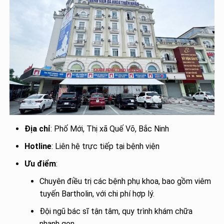
Địa chỉ
: Phố Mới, Thị xã Quế Võ, Bắc Ninh
Hotline
: Liên hệ trực tiếp tại bệnh viện
Ưu điểm
:
Chuyên điều trị các bệnh phụ khoa, bao gồm viêm
tuyến Bartholin, với chi phí hợp lý.
Đội ngũ bác sĩ tận tâm, quy trình khám chữa
nhanh gọn.