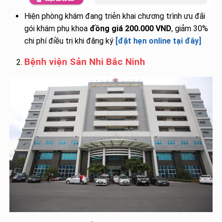
Hiện phòng khám đang triẻn khai chương trình ưu đãi
gói khám phụ khoa
đồng giá 200.000 VND
, giảm 30%
chi phí điều trị khi đăng ký
[đặt hẹn online tại đây]
Bệnh viện Sản Nhi Bắc Ninh