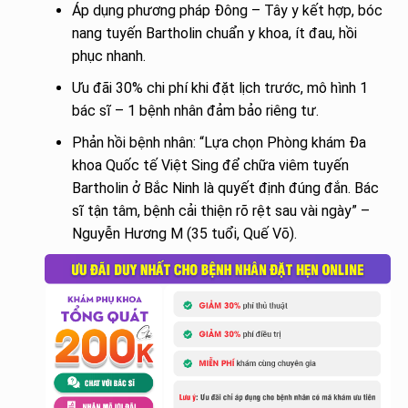
Áp dụng phương pháp Đông – Tây y kết hợp, bóc
nang tuyến Bartholin chuẩn y khoa, ít đau, hồi
phục nhanh.
Ưu đãi 30% chi phí khi đặt lịch trước, mô hình 1
bác sĩ – 1 bệnh nhân đảm bảo riêng tư.
Phản hồi bệnh nhân: “Lựa chọn Phòng khám Đa
khoa Quốc tế Việt Sing để chữa viêm tuyến
Bartholin ở Bắc Ninh là quyết định đúng đắn. Bác
sĩ tận tâm, bệnh cải thiện rõ rệt sau vài ngày” –
Nguyễn Hương M (35 tuổi, Quế Võ).