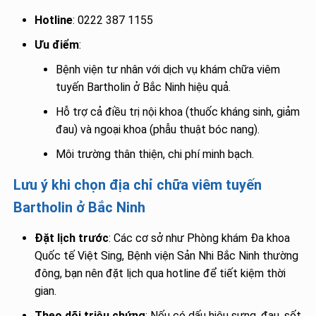
Hotline
: 0222 387 1155
Ưu điểm
:
Bệnh viện tư nhân với dịch vụ khám chữa viêm
tuyến Bartholin ở Bắc Ninh hiệu quả.
Hỗ trợ cả điều trị nội khoa (thuốc kháng sinh, giảm
đau) và ngoại khoa (phẫu thuật bóc nang).
Môi trường thân thiện, chi phí minh bạch.
Lưu ý khi chọn địa chỉ chữa viêm tuyến
Bartholin ở Bắc Ninh
Đặt lịch trước
: Các cơ sở như Phòng khám Đa khoa
Quốc tế Việt Sing, Bệnh viện Sản Nhi Bắc Ninh thường
đông, bạn nên đặt lịch qua hotline để tiết kiệm thời
gian.
Theo dõi triệu chứng
: Nếu có dấu hiệu sưng, đau, sốt