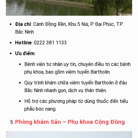
Địa chỉ
: Cánh Đồng Rền, Khu 5 Núi, P. Đại Phúc, TP.
Bắc Ninh
Hotline
: 0222 381 1133
Ưu điểm
:
Bệnh viện tư nhân uy tín, chuyên điều trị các bệnh
phụ khoa, bao gồm viêm tuyến Bartholin.
Quy trình khám chữa viêm tuyến Bartholin ở đâu
Bắc Ninh nhanh gọn, dịch vụ thân thiện.
Hỗ trợ các phương pháp từ dùng thuốc đến tiểu
phẫu bóc nang.
Phòng khám Sản – Phụ khoa Cộng Đồng