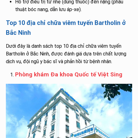
Hỗ trợ điều trị từ nhẹ (dùng thuốc) đến nặng (phẫu
thuật bóc nang, dẫn lưu áp-xe).
Top 10 địa chỉ chữa viêm tuyến Bartholin ở
Bắc Ninh
Dưới đây là danh sách top 10 địa chỉ chữa viêm tuyến
Bartholin ở Bắc Ninh, được đánh giá dựa trên chất lượng
dịch vụ, đội ngũ y bác sĩ và phản hồi từ bệnh nhân.
Phòng khám Đa khoa Quốc tế Việt Sing