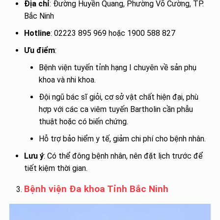
Địa chỉ
: Đường Huyền Quang, Phường Võ Cường, TP.
Bắc Ninh
Hotline
: 02223 895 969 hoặc 1900 588 827
Ưu điểm
:
Bệnh viện tuyến tỉnh hạng I chuyên về sản phụ
khoa và nhi khoa.
Đội ngũ bác sĩ giỏi, cơ sở vật chất hiện đại, phù
hợp với các ca viêm tuyến Bartholin cần phẫu
thuật hoặc có biến chứng.
Hỗ trợ bảo hiểm y tế, giảm chi phí cho bệnh nhân.
Lưu ý
: Có thể đông bệnh nhân, nên đặt lịch trước để
tiết kiệm thời gian.
Bệnh viện Đa khoa Tỉnh Bắc Ninh