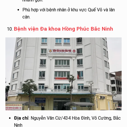
Phù hợp với bệnh nhân ở khu vực Quế Võ và lân
cận.
Bệnh viện Đa khoa Hồng Phúc Bắc Ninh
Địa chỉ
: Nguyễn Văn Cừ/434 Hòa Đình, Võ Cường, Bắc
Ninh