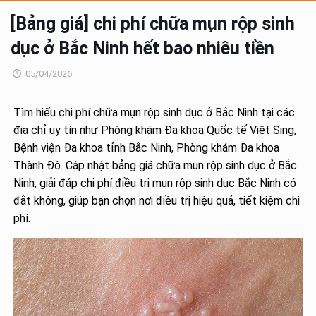
[Bảng giá] chi phí chữa mụn rộp sinh
dục ở Bắc Ninh hết bao nhiêu tiền
05/04/2026
Tìm hiểu chi phí chữa mụn rộp sinh dục ở Bắc Ninh tại các
địa chỉ uy tín như Phòng khám Đa khoa Quốc tế Việt Sing,
Bệnh viện Đa khoa tỉnh Bắc Ninh, Phòng khám Đa khoa
Thành Đô. Cập nhật bảng giá chữa mụn rộp sinh dục ở Bắc
Ninh, giải đáp chi phí điều trị mụn rộp sinh dục Bắc Ninh có
đắt không, giúp bạn chọn nơi điều trị hiệu quả, tiết kiệm chi
phí.