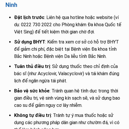
Ninh
Đặt lịch trước
: Liên hệ qua hotline hoặc website (ví
dụ: 0222 730 2022 cho Phòng khám Đa khoa Quốc tế
Việt Sing) để tiết kiệm thời gian chờ đợi.
Sử dụng BHYT
: Kiểm tra xem cơ sở có hỗ trợ BHYT
để giảm chi phí, đặc biệt tại Bệnh viện Đa khoa tỉnh
Bắc Ninh hoặc Bệnh viện Da liễu tỉnh Bắc Ninh.
Tuân thủ điều trị
: Sử dụng thuốc theo chỉ định của
bác sĩ (như Acyclovir, Valacyclovir) và tái khám đúng
lịch để ngăn ngừa tái phát.
Bảo vệ sức khỏe
: Tránh quan hệ tình dục trong thời
gian điều trị, vệ sinh vùng kín sạch sẽ, và sử dụng bao
cao su để giảm nguy cơ lây nhiễm.
Không tự điều trị
: Tránh tự ý mua thuốc hoặc sử
dụng các phương pháp dân gian như chườm đá, vì có