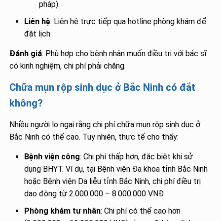
pháp).
Liên hệ
: Liên hệ trực tiếp qua hotline phòng khám để
đặt lịch.
Đánh giá
: Phù hợp cho bệnh nhân muốn điều trị với bác sĩ
có kinh nghiệm, chi phí phải chăng.
Chữa mụn rộp sinh dục ở Bắc Ninh có đắt
không?
Nhiều người lo ngại rằng chi phí chữa mụn rộp sinh dục ở
Bắc Ninh có thể cao. Tuy nhiên, thực tế cho thấy:
Bệnh viện công
: Chi phí thấp hơn, đặc biệt khi sử
dụng BHYT. Ví dụ, tại Bệnh viện Đa khoa tỉnh Bắc Ninh
hoặc Bệnh viện Da liễu tỉnh Bắc Ninh, chi phí điều trị
dao động từ 2.000.000 – 8.000.000 VNĐ.
Phòng khám tư nhân
: Chi phí có thể cao hơn