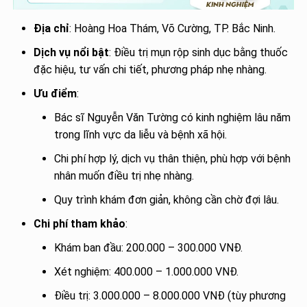
Địa chỉ
: Hoàng Hoa Thám, Võ Cường, TP. Bắc Ninh.
Dịch vụ nổi bật
: Điều trị mụn rộp sinh dục bằng thuốc
đặc hiệu, tư vấn chi tiết, phương pháp nhẹ nhàng.
Ưu điểm
:
Bác sĩ Nguyễn Văn Tường có kinh nghiệm lâu năm
trong lĩnh vực da liễu và bệnh xã hội.
Chi phí hợp lý, dịch vụ thân thiện, phù hợp với bệnh
nhân muốn điều trị nhẹ nhàng.
Quy trình khám đơn giản, không cần chờ đợi lâu.
Chi phí tham khảo
:
Khám ban đầu: 200.000 – 300.000 VNĐ.
Xét nghiệm: 400.000 – 1.000.000 VNĐ.
Điều trị: 3.000.000 – 8.000.000 VNĐ (tùy phương