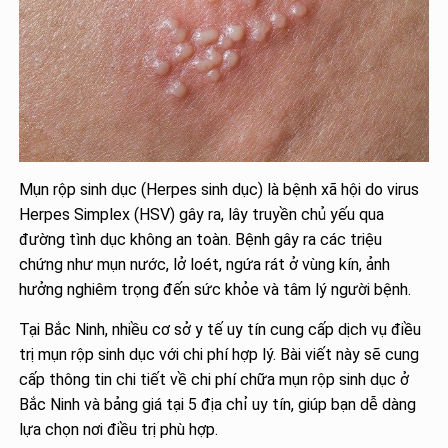
Mụn rộp sinh dục (Herpes sinh dục) là bệnh xã hội do virus
Herpes Simplex (HSV) gây ra, lây truyền chủ yếu qua
đường tình dục không an toàn. Bệnh gây ra các triệu
chứng như mụn nước, lở loét, ngứa rát ở vùng kín, ảnh
hưởng nghiêm trọng đến sức khỏe và tâm lý người bệnh.
Tại Bắc Ninh, nhiều cơ sở y tế uy tín cung cấp dịch vụ điều
trị mụn rộp sinh dục với chi phí hợp lý. Bài viết này sẽ cung
cấp thông tin chi tiết về chi phí chữa mụn rộp sinh dục ở
Bắc Ninh và bảng giá tại 5 địa chỉ uy tín, giúp bạn dễ dàng
lựa chọn nơi điều trị phù hợp.