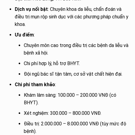
Dịch vụ nổi bật
: Chuyên khoa da liễu, chẩn đoán và
điều trị mụn rộp sinh dục với các phương pháp chuẩn y
khoa.
Ưu điểm
:
Chuyên môn cao trong điều trị các bệnh da liễu và
bệnh xã hội.
Chi phí hợp lý, hỗ trợ BHYT.
Đội ngũ bác sĩ tận tâm, cơ sở vật chất hiện đại.
Chi phí tham khảo
:
Khám lâm sàng: 100.000 – 200.000 VNĐ (có
BHYT).
Xét nghiệm: 300.000 – 800.000 VNĐ.
Điều trị: 2.000.000 – 8.000.000 VNĐ (tùy mức độ
bệnh).