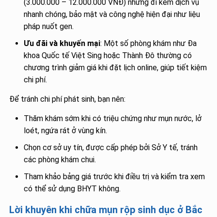
(3.000.000 – 12.000.000 VNĐ) nhưng đi kèm dịch vụ
nhanh chóng, bảo mật và công nghệ hiện đại như liệu
pháp nuốt gen.
Ưu đãi và khuyến mại
: Một số phòng khám như Đa
khoa Quốc tế Việt Sing hoặc Thành Đô thường có
chương trình giảm giá khi đặt lịch online, giúp tiết kiệm
chi phí.
Để tránh chi phí phát sinh, bạn nên:
Thăm khám sớm khi có triệu chứng như mụn nước, lở
loét, ngứa rát ở vùng kín.
Chọn cơ sở uy tín, được cấp phép bởi Sở Y tế, tránh
các phòng khám chui.
Tham khảo bảng giá trước khi điều trị và kiểm tra xem
có thể sử dụng BHYT không.
Lời khuyên khi chữa mụn rộp sinh dục ở Bắc