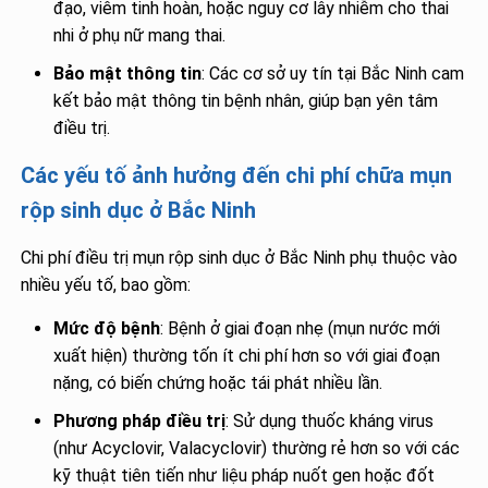
đạo, viêm tinh hoàn, hoặc nguy cơ lây nhiễm cho thai
nhi ở phụ nữ mang thai.
Bảo mật thông tin
: Các cơ sở uy tín tại Bắc Ninh cam
kết bảo mật thông tin bệnh nhân, giúp bạn yên tâm
điều trị.
Các yếu tố ảnh hưởng đến chi phí chữa mụn
rộp sinh dục ở Bắc Ninh
Chi phí điều trị mụn rộp sinh dục ở Bắc Ninh phụ thuộc vào
nhiều yếu tố, bao gồm:
Mức độ bệnh
: Bệnh ở giai đoạn nhẹ (mụn nước mới
xuất hiện) thường tốn ít chi phí hơn so với giai đoạn
nặng, có biến chứng hoặc tái phát nhiều lần.
Phương pháp điều trị
: Sử dụng thuốc kháng virus
(như Acyclovir, Valacyclovir) thường rẻ hơn so với các
kỹ thuật tiên tiến như liệu pháp nuốt gen hoặc đốt