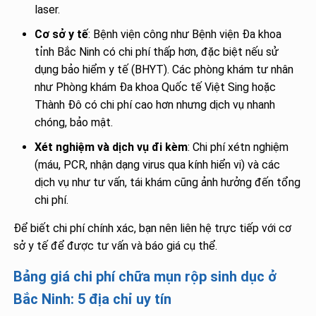
laser.
Cơ sở y tế
: Bệnh viện công như Bệnh viện Đa khoa
tỉnh Bắc Ninh có chi phí thấp hơn, đặc biệt nếu sử
dụng bảo hiểm y tế (BHYT). Các phòng khám tư nhân
như Phòng khám Đa khoa Quốc tế Việt Sing hoặc
Thành Đô có chi phí cao hơn nhưng dịch vụ nhanh
chóng, bảo mật.
Xét nghiệm và dịch vụ đi kèm
: Chi phí xétn nghiệm
(máu, PCR, nhận dạng virus qua kính hiển vi) và các
dịch vụ như tư vấn, tái khám cũng ảnh hưởng đến tổng
chi phí.
Để biết chi phí chính xác, bạn nên liên hệ trực tiếp với cơ
sở y tế để được tư vấn và báo giá cụ thể.
Bảng giá chi phí chữa mụn rộp sinh dục ở
Bắc Ninh: 5 địa chỉ uy tín