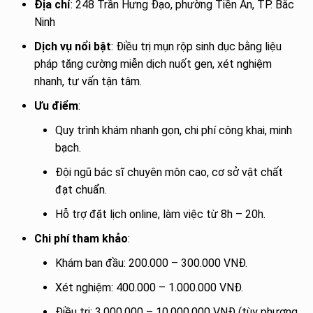
Địa chỉ
: 248 Trần Hưng Đạo, phường Tiền An, TP. Bắc
Ninh
Dịch vụ nổi bật
: Điều trị mụn rộp sinh dục bằng liệu
pháp tăng cường miễn dịch nuốt gen, xét nghiệm
nhanh, tư vấn tận tâm.
Ưu điểm
:
Quy trình khám nhanh gọn, chi phí công khai, minh
bạch.
Đội ngũ bác sĩ chuyên môn cao, cơ sở vật chất
đạt chuẩn.
Hỗ trợ đặt lịch online, làm việc từ 8h – 20h.
Chi phí tham khảo
:
Khám ban đầu: 200.000 – 300.000 VNĐ.
Xét nghiệm: 400.000 – 1.000.000 VNĐ.
Điều trị: 3.000.000 – 10.000.000 VNĐ (tùy phương