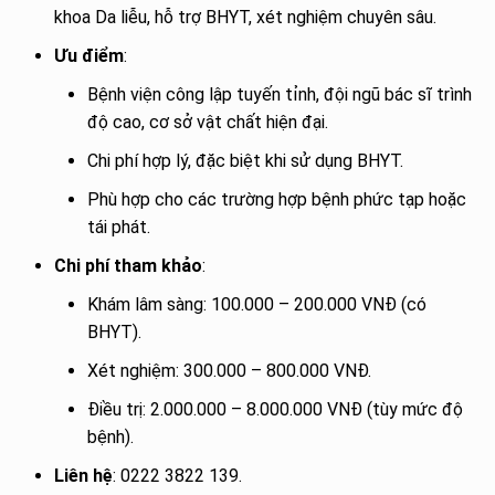
khoa Da liễu, hỗ trợ BHYT, xét nghiệm chuyên sâu.
Ưu điểm
:
Bệnh viện công lập tuyến tỉnh, đội ngũ bác sĩ trình
độ cao, cơ sở vật chất hiện đại.
Chi phí hợp lý, đặc biệt khi sử dụng BHYT.
Phù hợp cho các trường hợp bệnh phức tạp hoặc
tái phát.
Chi phí tham khảo
:
Khám lâm sàng: 100.000 – 200.000 VNĐ (có
BHYT).
Xét nghiệm: 300.000 – 800.000 VNĐ.
Điều trị: 2.000.000 – 8.000.000 VNĐ (tùy mức độ
bệnh).
Liên hệ
: 0222 3822 139.