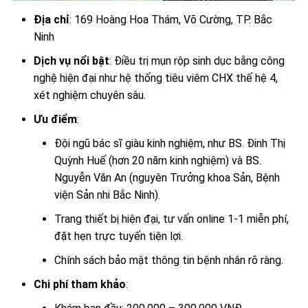
Địa chỉ
: 169 Hoàng Hoa Thám, Võ Cường, TP. Bắc
Ninh
Dịch vụ nổi bật
: Điều trị mụn rộp sinh dục bằng công
nghệ hiện đại như hệ thống tiêu viêm CHX thế hệ 4,
xét nghiệm chuyên sâu.
Ưu điểm
:
Đội ngũ bác sĩ giàu kinh nghiệm, như BS. Đinh Thị
Quỳnh Huế (hơn 20 năm kinh nghiệm) và BS.
Nguyễn Văn An (nguyên Trưởng khoa Sản, Bệnh
viện Sản nhi Bắc Ninh).
Trang thiết bị hiện đại, tư vấn online 1-1 miễn phí,
đặt hẹn trực tuyến tiện lợi.
Chính sách bảo mật thông tin bệnh nhân rõ ràng.
Chi phí tham khảo
: