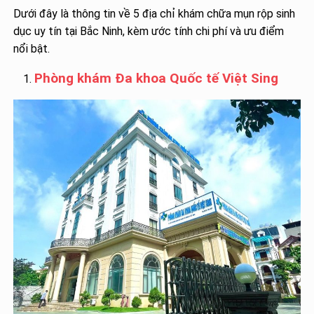
Dưới đây là thông tin về 5 địa chỉ khám chữa mụn rộp sinh
dục uy tín tại Bắc Ninh, kèm ước tính chi phí và ưu điểm
nổi bật.
Phòng khám Đa khoa Quốc tế Việt Sing