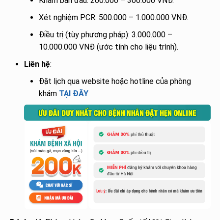
Khám ban đầu: 200.000 – 300.000 VNĐ.
Xét nghiệm PCR: 500.000 – 1.000.000 VNĐ.
Điều trị (tùy phương pháp): 3.000.000 –
10.000.000 VNĐ (ước tính cho liệu trình).
Liên hệ
:
Đặt lịch qua website hoặc hotline của phòng
khám
TẠI ĐÂY