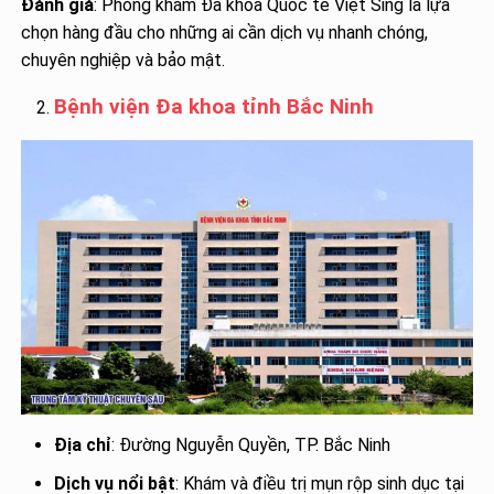
Đánh giá
: Phòng khám Đa khoa Quốc tế Việt Sing là lựa
chọn hàng đầu cho những ai cần dịch vụ nhanh chóng,
chuyên nghiệp và bảo mật.
Bệnh viện Đa khoa tỉnh Bắc Ninh
Địa chỉ
: Đường Nguyễn Quyền, TP. Bắc Ninh
Dịch vụ nổi bật
: Khám và điều trị mụn rộp sinh dục tại