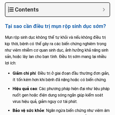
Contents
Tại sao cần điều trị mụn rộp sinh dục sớm?
Mụn rộp sinh dục không thể tự khỏi và nếu không điều trị
kịp thời, bệnh có thể gây ra các biến chứng nghiêm trọng
như viêm nhiễm cơ quan sinh dục, ảnh hưởng khả năng sinh
sản, hoặc lây lan cho bạn tình. Điều trị sớm mang lại nhiều
lợi ích:
Giảm chi phí
: Điều trị ở giai đoạn đầu thường đơn giản,
ít tốn kém hơn khi bệnh đã nặng hoặc có biến chứng.
Hiệu quả cao
: Các phương pháp hiện đại như liệu pháp
nuốt gen hoặc điện dung sóng ngắn giúp kiểm soát
virus hiệu quả, giảm nguy cơ tái phát.
Bảo vệ sức khỏe
: Ngăn ngừa biến chứng như viêm âm