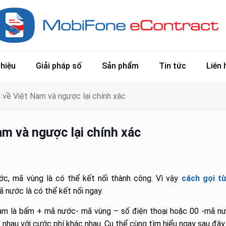
thiệu
Giải pháp số
Sản phẩm
Tin tức
Liên 
 về Việt Nam và ngược lại chính xác
m và ngược lại chính xác
ớc, mã vùng là có thể kết nối thành công. Vì vậy
cách gọi t
 nước là có thể kết nối ngay.
am là bấm + mã nước- mã vùng – số điện thoại hoặc 00 -mã nư
nhau với cước phí khác nhau. Cụ thể cùng tìm hiểu ngay sau đây