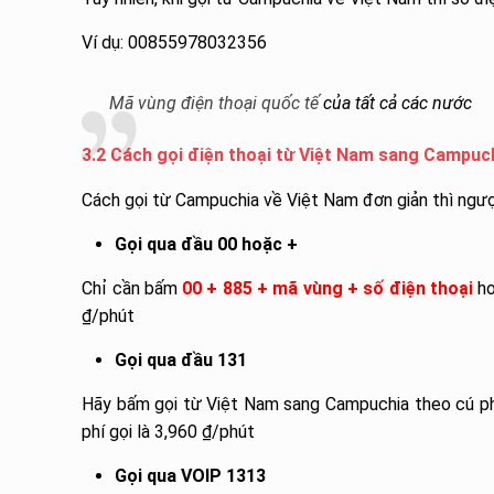
Ví dụ: 00855978032356
Mã vùng điện thoại quốc tế
của tất cả các nước
3.2 Cách gọi điện thoại từ Việt Nam sang Campuc
Cách gọi từ Campuchia về Việt Nam đơn giản thì ngượ
Gọi qua đầu 00 hoặc +
Chỉ cần bấm
00 + 885 + mã vùng + số điện thoại
h
₫/phút
Gọi qua đầu 131
Hãy bấm gọi từ Việt Nam sang Campuchia theo cú p
phí gọi là 3,960 ₫/phút
Gọi qua VOIP 1313