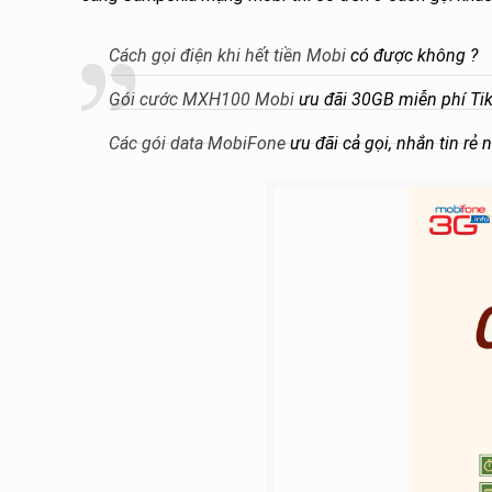
Cách gọi điện khi hết tiền Mobi
có được không ?
Gói cước MXH100 Mobi
ưu đãi 30GB miễn phí Tik
Các gói data MobiFone
ưu đãi cả gọi, nhắn tin rẻ 