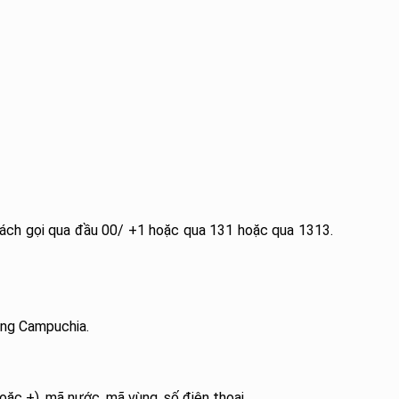
cách gọi qua đầu 00/ +1 hoặc qua 131 hoặc qua 1313.
ạng Campuchia.
hoặc +), mã nước, mã vùng, số điện thoại