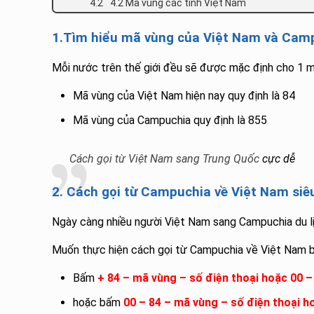
4.2 Mã vùng các tỉnh Việt Nam
1.Tìm hiểu mã vùng của Việt Nam và Cam
Mỗi nước trên thế giới đều sẽ được mặc định cho 1 m
Mã vùng của Việt Nam hiện nay quy định là 84
Mã vùng của Campuchia quy định là 855
Cách gọi từ Việt Nam sang Trung Quốc
cực dễ
2. Cách gọi từ Campuchia về Việt Nam siê
Ngày càng nhiều người Việt Nam sang Campuchia du lịc
Muốn thực hiện cách gọi từ Campuchia về Việt Nam b
Bấm
+ 84 – mã vùng – số điện thoại hoặc 00 
hoặc bấm
00 – 84 – mã vùng – số điện thoại h