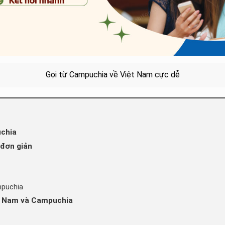
Gọi từ Campuchia về Việt Nam cực dễ
uchia
 đơn giản
mpuchia
ệt Nam và Campuchia