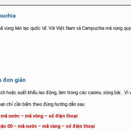
puchia
ã vùng liên lạc quốc tế. Với Việt Nam và Campuchia mã vùng quy
u đơn giản
h hoặc xuất khẩu lao động, làm trong các casino, sòng bài… Vì 
ạn chỉ cần bấm theo đúng hướng dẫn sau:
– mã nước – mã vùng – số điện thoại
oặc 00 – mã nước – mã vùng – số điện thoại