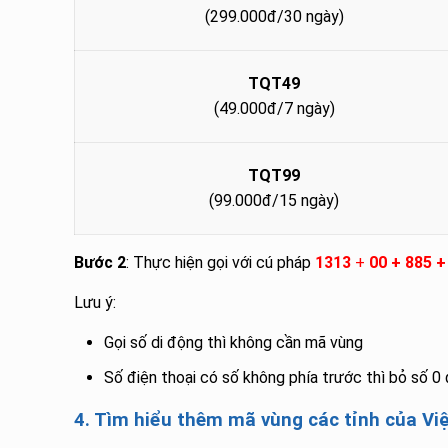
(299.000đ/30 ngày)
TQT49
(49.000đ/7 ngày)
TQT99
(99.000đ/15 ngày)
Bước 2
: Thực hiện gọi với cú pháp
1313
+
00 + 885 +
Lưu ý:
Gọi số di động thì không cần mã vùng
Số điện thoại có số không phía trước thì bỏ số 0 
4. Tìm hiểu thêm mã vùng các tỉnh của V