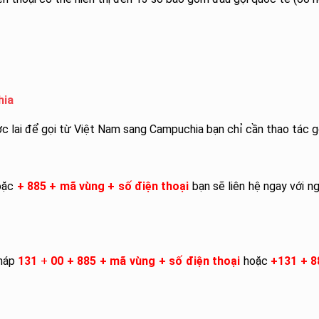
hia
c lai để gọi từ Việt Nam sang Campuchia bạn chỉ cần thao tác gọ
oặc
+ 885 + mã vùng + số điện thoại
bạn sẽ liên hệ ngay với n
háp
131
+
00 + 885 + mã vùng + số điện thoại
hoặc
+131 + 8