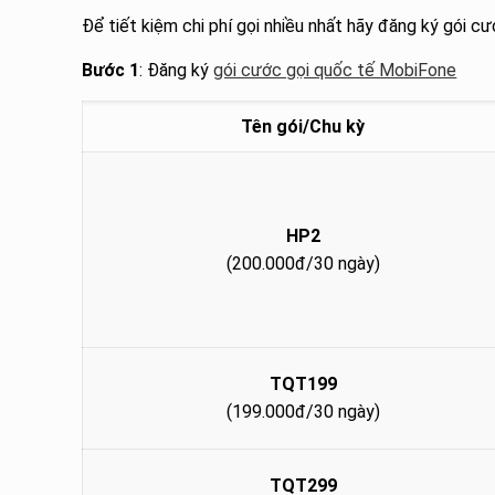
Để tiết kiệm chi phí gọi nhiều nhất hãy đăng ký gói c
Bước 1
: Đăng ký
gói cước gọi quốc tế MobiFone
Tên gói/Chu kỳ
HP2
(200.000đ/30 ngày)
TQT199
(199.000đ/30 ngày)
TQT299