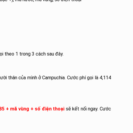
i theo 1 trong 3 cách sau đây.
gười thân của mình ở Campuchia. Cước phí gọi là 4,114
85 + mã vùng + số điện thoại
sẽ kết nối ngay. Cước