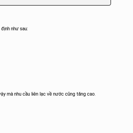
 định như sau:
vậy mà nhu cầu liên lạc về nước cũng tăng cao.