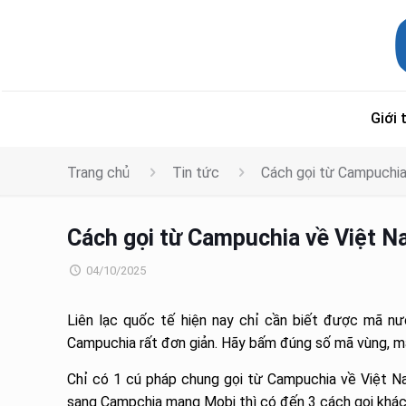
Giới 
Trang chủ
Tin tức
Cách gọi từ Campuchia
Cách gọi từ Campuchia về Việt Na
04/10/2025
Liên lạc quốc tế hiện nay chỉ cần biết được mã nư
Campuchia rất đơn giản. Hãy bấm đúng số mã vùng, mã
Chỉ có 1 cú pháp chung gọi từ Campuchia về Việt N
sang Campchia mạng Mobi thì có đến 3 cách gọi khác 