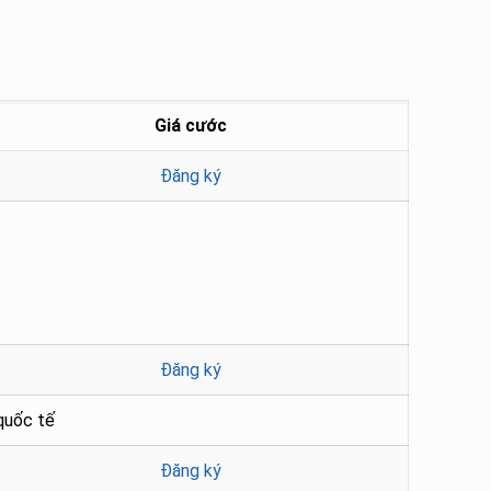
Giá cước
Đăng ký
Đăng ký
quốc tế
Đăng ký