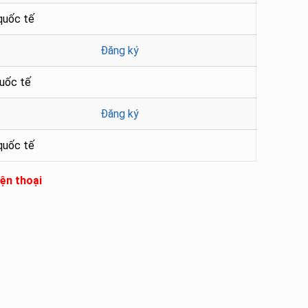
quốc tế
Đăng ký
uốc tế
Đăng ký
quốc tế
ện thoại