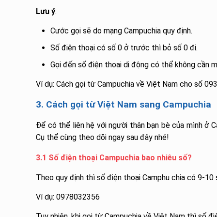
Lưu ý
:
Cước gọi sẽ do mạng Campuchia quy định.
Số điện thoại có số 0 ở trước thì bỏ số 0 đi.
Gọi đến số điện thoại di động có thể không cần 
Ví dụ: Cách gọi từ Campuchia về Việt Nam cho số 
3. Cách gọi từ Việt Nam sang Campuchia
Để có thể liên hệ với người thân bạn bè của mình ở
Cụ thể cùng theo dõi ngay sau đây nhé!
3.1 Số điện thoại Campuchia bao nhiêu số?
Theo quy định thì số điện thoại Camphu chia có 9-10
Ví dụ: 0978032356
Tuy nhiên, khi gọi từ Campuchia về Việt Nam thì số đi