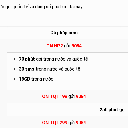
ước gọi quốc tế và dùng số phút ưu đãi này
Cú pháp sms
ON HP2
gửi
9084
70 phút
gọi trong nước và quốc tế
30 sms
trong nước và quốc tế
18GB
trong nước
ON TQT199
gửi
9084
250 phút
gọi 
ON TQT299
gửi
9084