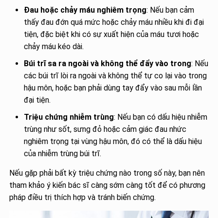
Đau hoặc chảy máu nghiêm trọng
: Nếu bạn cảm
thấy đau đớn quá mức hoặc chảy máu nhiều khi đi đại
tiện, đặc biệt khi có sự xuất hiện của máu tươi hoặc
chảy máu kéo dài.
Búi trĩ sa ra ngoài và không thể đẩy vào trong
: Nếu
các búi trĩ lòi ra ngoài và không thể tự co lại vào trong
hậu môn, hoặc bạn phải dùng tay đẩy vào sau mỗi lần
đại tiện.
Triệu chứng nhiễm trùng
: Nếu bạn có dấu hiệu nhiễm
trùng như sốt, sưng đỏ hoặc cảm giác đau nhức
nghiêm trọng tại vùng hậu môn, đó có thể là dấu hiệu
của nhiễm trùng búi trĩ.
Nếu gặp phải bất kỳ triệu chứng nào trong số này, bạn nên
tham khảo ý kiến bác sĩ càng sớm càng tốt để có phương
pháp điều trị thích hợp và tránh biến chứng.