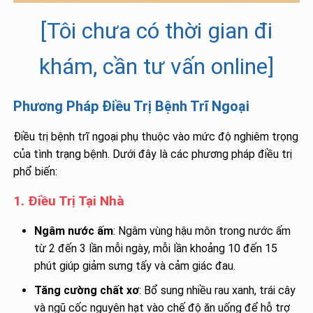
[Tôi chưa có thời gian đi
khám, cần tư vấn online]
Phương Pháp Điều Trị Bệnh Trĩ Ngoại
Điều trị bệnh trĩ ngoại phụ thuộc vào mức độ nghiêm trọng
của tình trạng bệnh. Dưới đây là các phương pháp điều trị
phổ biến:
1. Điều Trị Tại Nhà
Ngâm nước ấm
: Ngâm vùng hậu môn trong nước ấm
từ 2 đến 3 lần mỗi ngày, mỗi lần khoảng 10 đến 15
phút giúp giảm sưng tấy và cảm giác đau.
Tăng cường chất xơ
: Bổ sung nhiều rau xanh, trái cây
và ngũ cốc nguyên hạt vào chế độ ăn uống để hỗ trợ