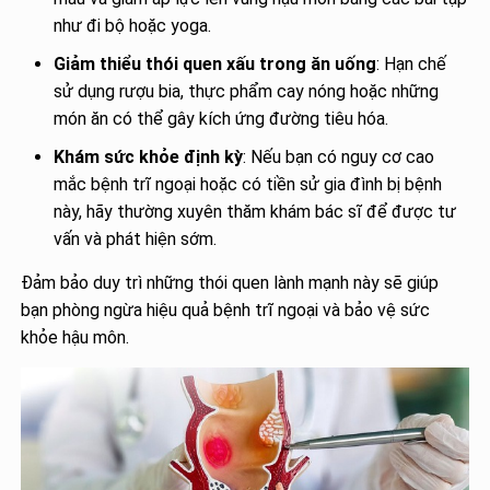
như đi bộ hoặc yoga.
Giảm thiểu thói quen xấu trong ăn uống
: Hạn chế
sử dụng rượu bia, thực phẩm cay nóng hoặc những
món ăn có thể gây kích ứng đường tiêu hóa.
Khám sức khỏe định kỳ
: Nếu bạn có nguy cơ cao
mắc bệnh trĩ ngoại hoặc có tiền sử gia đình bị bệnh
này, hãy thường xuyên thăm khám bác sĩ để được tư
vấn và phát hiện sớm.
Đảm bảo duy trì những thói quen lành mạnh này sẽ giúp
bạn phòng ngừa hiệu quả bệnh trĩ ngoại và bảo vệ sức
khỏe hậu môn.