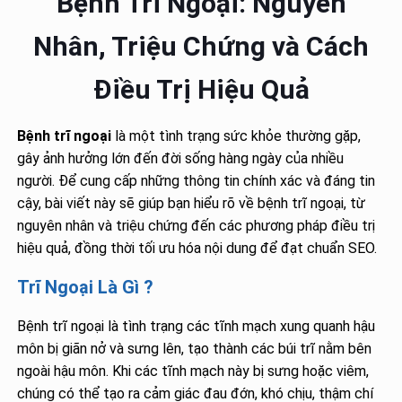
Bệnh Trĩ Ngoại: Nguyên
Nhân, Triệu Chứng và Cách
Điều Trị Hiệu Quả
Bệnh trĩ ngoại
là một tình trạng sức khỏe thường gặp,
gây ảnh hưởng lớn đến đời sống hàng ngày của nhiều
người. Để cung cấp những thông tin chính xác và đáng tin
cậy, bài viết này sẽ giúp bạn hiểu rõ về bệnh trĩ ngoại, từ
nguyên nhân và triệu chứng đến các phương pháp điều trị
hiệu quả, đồng thời tối ưu hóa nội dung để đạt chuẩn SEO.
Trĩ Ngoại Là Gì ?
Bệnh trĩ ngoại là tình trạng các tĩnh mạch xung quanh hậu
môn bị giãn nở và sưng lên, tạo thành các búi trĩ nằm bên
ngoài hậu môn. Khi các tĩnh mạch này bị sưng hoặc viêm,
chúng có thể tạo ra cảm giác đau đớn, khó chịu, thậm chí