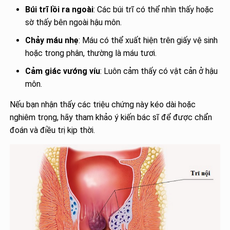
Búi trĩ lồi ra ngoài
: Các búi trĩ có thể nhìn thấy hoặc
sờ thấy bên ngoài hậu môn.
Chảy máu nhẹ
: Máu có thể xuất hiện trên giấy vệ sinh
hoặc trong phân, thường là máu tươi.
Cảm giác vướng víu
: Luôn cảm thấy có vật cản ở hậu
môn.
Nếu bạn nhận thấy các triệu chứng này kéo dài hoặc
nghiêm trọng, hãy tham khảo ý kiến bác sĩ để được chẩn
đoán và điều trị kịp thời.