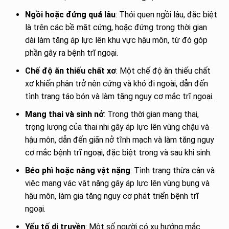
Ngồi hoặc đứng quá lâu
: Thói quen ngồi lâu, đặc biệt
là trên các bề mặt cứng, hoặc đứng trong thời gian
dài làm tăng áp lực lên khu vực hậu môn, từ đó góp
phần gây ra bệnh trĩ ngoại.
Chế độ ăn thiếu chất xơ
: Một chế độ ăn thiếu chất
xơ khiến phân trở nên cứng và khó đi ngoài, dẫn đến
tình trạng táo bón và làm tăng nguy cơ mắc trĩ ngoại.
Mang thai và sinh nở
: Trong thời gian mang thai,
trọng lượng của thai nhi gây áp lực lên vùng chậu và
hậu môn, dẫn đến giãn nở tĩnh mạch và làm tăng nguy
cơ mắc bệnh trĩ ngoại, đặc biệt trong và sau khi sinh.
Béo phì hoặc nâng vật nặng
: Tình trạng thừa cân và
việc mang vác vật nặng gây áp lực lên vùng bụng và
hậu môn, làm gia tăng nguy cơ phát triển bệnh trĩ
ngoại.
Yếu tố di truyền
: Một số người có xu hướng mắc