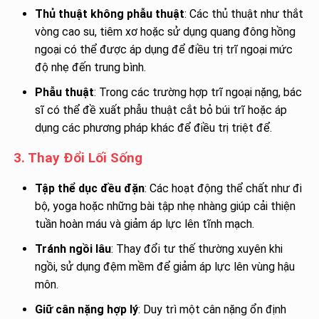
Thủ thuật không phẫu thuật
: Các thủ thuật như thắt
vòng cao su, tiêm xơ hoặc sử dụng quang đông hồng
ngoại có thể được áp dụng để điều trị trĩ ngoại mức
độ nhẹ đến trung bình.
Phẫu thuật
: Trong các trường hợp trĩ ngoại nặng, bác
sĩ có thể đề xuất phẫu thuật cắt bỏ búi trĩ hoặc áp
dụng các phương pháp khác để điều trị triệt để.
3. Thay Đổi Lối Sống
Tập thể dục đều đặn
: Các hoạt động thể chất như đi
bộ, yoga hoặc những bài tập nhẹ nhàng giúp cải thiện
tuần hoàn máu và giảm áp lực lên tĩnh mạch.
Tránh ngồi lâu
: Thay đổi tư thế thường xuyên khi
ngồi, sử dụng đệm mềm để giảm áp lực lên vùng hậu
môn.
Giữ cân nặng hợp lý
: Duy trì một cân nặng ổn định