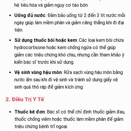
hệ tiêu hóa và giảm nguy cơ táo bón.
Uống đủ nước
: Đảm bảo uống từ 2 đến 3 lít nước mỗi
ngày giúp làm mềm phân và giảm căng thẳng khi đi đại
tiện.
Sử dụng thuốc bôi hoặc kem
: Các loại kem bôi chứa
hydrocortisone hoặc kem chống ngứa có thể giúp
giảm các triệu chứng khó chịu, nhưng cần tham khảo ý
kiến bác sĩ trước khi sử dụng.
Vệ sinh vùng hậu môn
: Rửa sạch vùng hậu môn bằng
nước ấm sau khi đi vệ sinh và tránh sử dụng giấy vệ
sinh quá thô ráp để giảm kích ứng.
2. Điều Trị Y Tế
Thuốc kê đơn
: Bác sĩ có thể chỉ định thuốc giảm đau,
thuốc chống viêm hoặc thuốc làm mềm phân để giảm
triệu chứng bệnh trĩ ngoại.