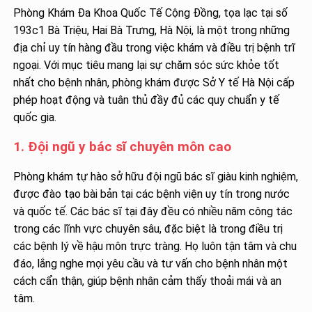
Phòng Khám Đa Khoa Quốc Tế Cộng Đồng, tọa lạc tại số
193c1 Bà Triệu, Hai Bà Trưng, Hà Nội, là một trong những
địa chỉ uy tín hàng đầu trong việc khám và điều trị bệnh trĩ
ngoại. Với mục tiêu mang lại sự chăm sóc sức khỏe tốt
nhất cho bệnh nhân, phòng khám được Sở Y tế Hà Nội cấp
phép hoạt động và tuân thủ đầy đủ các quy chuẩn y tế
quốc gia.
1. Đội ngũ y bác sĩ chuyên môn cao
Phòng khám tự hào sở hữu đội ngũ bác sĩ giàu kinh nghiệm,
được đào tạo bài bản tại các bệnh viện uy tín trong nước
và quốc tế. Các bác sĩ tại đây đều có nhiều năm công tác
trong các lĩnh vực chuyên sâu, đặc biệt là trong điều trị
các bệnh lý về hậu môn trực tràng. Họ luôn tận tâm và chu
đáo, lắng nghe mọi yêu cầu và tư vấn cho bệnh nhân một
cách cẩn thận, giúp bệnh nhân cảm thấy thoải mái và an
tâm.