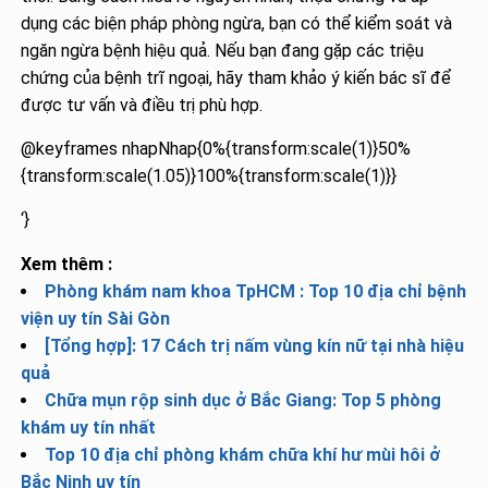
dụng các biện pháp phòng ngừa, bạn có thể kiểm soát và
ngăn ngừa bệnh hiệu quả. Nếu bạn đang gặp các triệu
chứng của bệnh trĩ ngoại, hãy tham khảo ý kiến bác sĩ để
được tư vấn và điều trị phù hợp.
@keyframes nhapNhap{0%{transform:scale(1)}50%
{transform:scale(1.05)}100%{transform:scale(1)}}
‘}
Xem thêm :
Phòng khám nam khoa TpHCM : Top 10 địa chỉ bệnh
viện uy tín Sài Gòn
[Tổng hợp]: 17 Cách trị nấm vùng kín nữ tại nhà hiệu
quả
Chữa mụn rộp sinh dục ở Bắc Giang: Top 5 phòng
khám uy tín nhất
Top 10 địa chỉ phòng khám chữa khí hư mùi hôi ở
Bắc Ninh uy tín