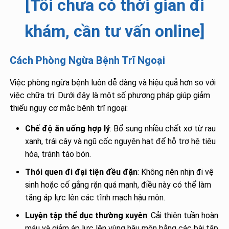
[Tôi chưa có thời gian đi
khám, cần tư vấn online]
Cách Phòng Ngừa Bệnh Trĩ Ngoại
Việc phòng ngừa bệnh luôn dễ dàng và hiệu quả hơn so với
việc chữa trị. Dưới đây là một số phương pháp giúp giảm
thiểu nguy cơ mắc bệnh trĩ ngoại:
Chế độ ăn uống hợp lý
: Bổ sung nhiều chất xơ từ rau
xanh, trái cây và ngũ cốc nguyên hạt để hỗ trợ hệ tiêu
hóa, tránh táo bón.
Thói quen đi đại tiện đều đặn
: Không nên nhịn đi vệ
sinh hoặc cố gắng rặn quá mạnh, điều này có thể làm
tăng áp lực lên các tĩnh mạch hậu môn.
Luyện tập thể dục thường xuyên
: Cải thiện tuần hoàn
máu và giảm áp lực lên vùng hậu môn bằng các bài tập