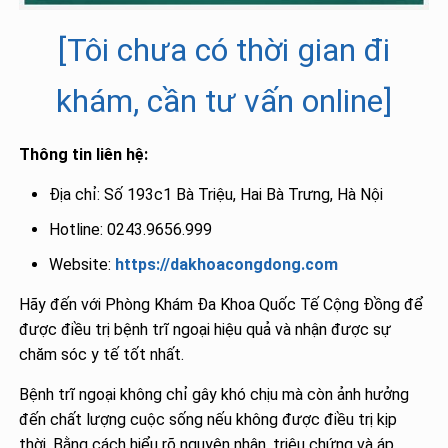
[Tôi chưa có thời gian đi
khám, cần tư vấn online]
Thông tin liên hệ:
Địa chỉ: Số 193c1 Bà Triệu, Hai Bà Trưng, Hà Nội
Hotline: 0243.9656.999
Website:
https://dakhoacongdong.com
Hãy đến với Phòng Khám Đa Khoa Quốc Tế Cộng Đồng để
được điều trị bệnh trĩ ngoại hiệu quả và nhận được sự
chăm sóc y tế tốt nhất.
Bệnh trĩ ngoại không chỉ gây khó chịu mà còn ảnh hưởng
đến chất lượng cuộc sống nếu không được điều trị kịp
thời. Bằng cách hiểu rõ nguyên nhân, triệu chứng và áp