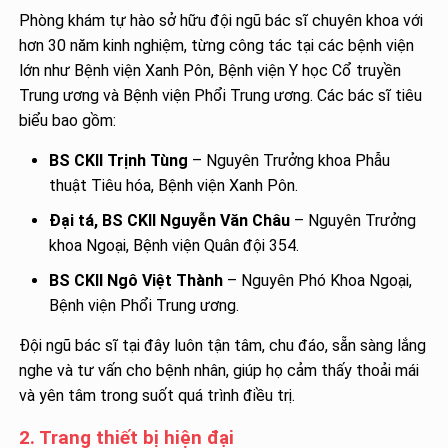
Phòng khám tự hào sở hữu đội ngũ bác sĩ chuyên khoa với
hơn 30 năm kinh nghiệm, từng công tác tại các bệnh viện
lớn như Bệnh viện Xanh Pôn, Bệnh viện Y học Cổ truyền
Trung ương và Bệnh viện Phổi Trung ương. Các bác sĩ tiêu
biểu bao gồm:
BS CKII Trịnh Tùng
– Nguyên Trưởng khoa Phẫu
thuật Tiêu hóa, Bệnh viện Xanh Pôn.
Đại tá, BS CKII Nguyễn Văn Châu
– Nguyên Trưởng
khoa Ngoại, Bệnh viện Quân đội 354.
BS CKII Ngô Việt Thành
– Nguyên Phó Khoa Ngoại,
Bệnh viện Phổi Trung ương.
Đội ngũ bác sĩ tại đây luôn tận tâm, chu đáo, sẵn sàng lắng
nghe và tư vấn cho bệnh nhân, giúp họ cảm thấy thoải mái
và yên tâm trong suốt quá trình điều trị.
2. Trang thiết bị hiện đại