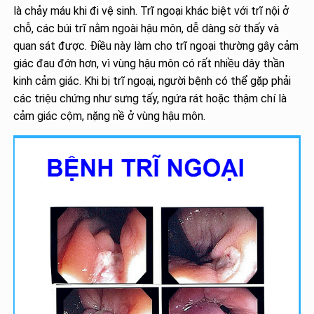
là chảy máu khi đi vệ sinh. Trĩ ngoại khác biệt với trĩ nội ở
chỗ, các búi trĩ nằm ngoài hậu môn, dễ dàng sờ thấy và
quan sát được. Điều này làm cho trĩ ngoại thường gây cảm
giác đau đớn hơn, vì vùng hậu môn có rất nhiều dây thần
kinh cảm giác. Khi bị trĩ ngoại, người bệnh có thể gặp phải
các triệu chứng như sưng tấy, ngứa rát hoặc thậm chí là
cảm giác cộm, nặng nề ở vùng hậu môn.