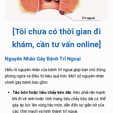
[Tôi chưa có thời gian đi
khám, cần tư vấn online]
Nguyên Nhân Gây Bệnh Trĩ Ngoại
Hiểu rõ nguyên nhân của bệnh trĩ ngoại giúp bạn chủ động
phòng ngừa và điều trị hiệu quả hơn. Một số nguyên nhân
chính gây bệnh bao gồm:
Táo bón hoặc tiêu chảy kéo dài
: Việc phải rặn mạnh
khi đi vệ sinh hoặc tình trạng tiêu chảy kéo dài có thể
gây áp lực lên vùng hậu môn, dẫn đến sự giãn nở của
các tĩnh mạch và hình thành trĩ ngoại.