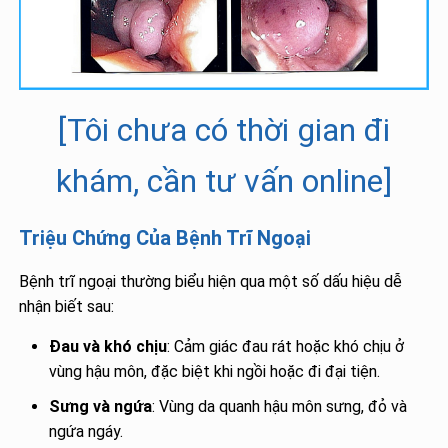
[Tôi chưa có thời gian đi
khám, cần tư vấn online]
Triệu Chứng Của Bệnh Trĩ Ngoại
Bệnh trĩ ngoại thường biểu hiện qua một số dấu hiệu dễ
nhận biết sau:
Đau và khó chịu
: Cảm giác đau rát hoặc khó chịu ở
vùng hậu môn, đặc biệt khi ngồi hoặc đi đại tiện.
Sưng và ngứa
: Vùng da quanh hậu môn sưng, đỏ và
ngứa ngáy.